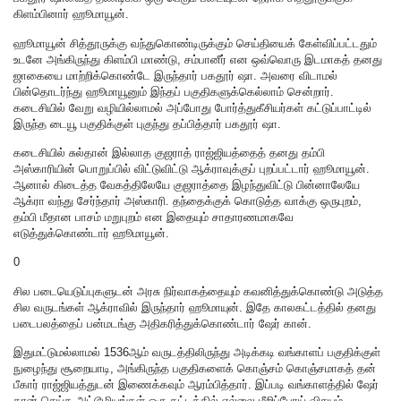
கிளம்பினார் ஹூமாயூன்.
ஹூமாயூன் சித்தூருக்கு வந்துகொண்டிருக்கும் செய்தியைக் கேள்விப்பட்டதும்
உடனே அங்கிருந்து கிளம்பி மாண்டு, சம்பானீர் என ஒவ்வொரு இடமாகத் தனது
ஜாகையை மாற்றிக்கொண்டே இருந்தார் பகதூர் ஷா. அவரை விடாமல்
பின்தொடர்ந்து ஹூமாயூனும் இந்தப் பகுதிகளுக்கெல்லாம் சென்றார்.
கடைசியில் வேறு வழியில்லாமல் அப்போது போர்த்துகீசியர்கள் கட்டுப்பாட்டில்
இருந்த டையூ பகுதிக்குள் புகுந்து தப்பித்தார் பகதூர் ஷா.
கடைசியில் சுல்தான் இல்லாத குஜராத் ராஜ்ஜியத்தைத் தனது தம்பி
அஸ்காரியின் பொறுப்பில் விட்டுவிட்டு ஆக்ராவுக்குப் புறப்பட்டார் ஹூமாயூன்.
ஆனால் கிடைத்த வேகத்திலேயே குஜராத்தை இழந்துவிட்டு பின்னாலேயே
ஆக்ரா வந்து சேர்ந்தார் அஸ்காரி. தந்தைக்குக் கொடுத்த வாக்கு ஒருபுறம்,
தம்பி மீதான பாசம் மறுபுறம் என இதையும் சாதாரணமாகவே
எடுத்துக்கொண்டார் ஹூமாயூன்.
0
சில படையெடுப்புகளுடன் அரசு நிர்வாகத்தையும் கவனித்துக்கொண்டு அடுத்த
சில வருடங்கள் ஆக்ராவில் இருந்தார் ஹூமாயுன். இதே காலகட்டத்தில் தனது
படைபலத்தைப் பன்மடங்கு அதிகரித்துக்கொண்டார் ஷேர் கான்.
இதுமட்டுமல்லாமல் 1536ஆம் வருடத்திலிருந்து அடிக்கடி வங்காளப் பகுதிக்குள்
நுழைந்து சூறையாடி, அங்கிருந்த பகுதிகளைக் கொஞ்சம் கொஞ்சமாகத் தன்
பீகார் ராஜ்ஜியத்துடன் இணைக்கவும் ஆரம்பித்தார். இப்படி வங்காளத்தில் ஷேர்
கான் செய்த அட்டூழியங்கள் ஒரு கட்டத்தில் எல்லை மீறிப்போய் விசயம்