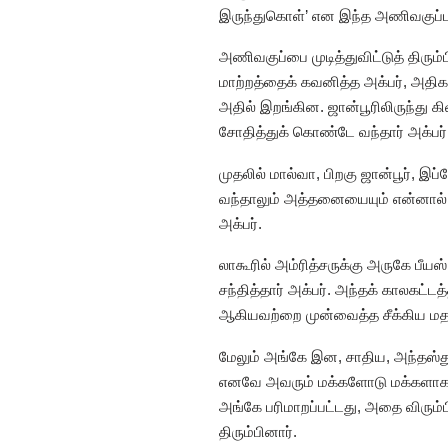
இருந்துகொள்’ என இந்த அணிவகுப்பு 
அணிவகுப்பை முடித்துவிட்டுத் திரும
மாற்றத்தைக் கவனித்த அக்பர், அதி
அதில் இறங்கின. ஜான்பூரிலிருந்து 
சோதித்துக் கொண்டே வந்தார் அக்பர்
முதலில் மால்வா, பிறகு ஜான்பூர், 
வந்தாலும் அத்தனையையும் என்னால் ச
அக்பர்.
லாகூரில் அம்ரித்சருக்கு அருகே பீயஸ
சந்தித்தார் அக்பர். அந்தக் காலகட்
ஆகியவற்றை முன்வைத்த சீக்கிய மத
மேலும் அங்கே இன, சாதிய, அந்தஸ்து
எனவே அவரும் மக்களோடு மக்களாக அம
அங்கே பரிமாறப்பட்டது, அதை விரும்பி 
திரும்பினார்.