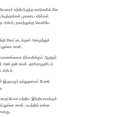
யரைச் சுற்றியிருந்த காடுகளில் சில
ித்தார்கள் முகலாய வீரர்கள்.
 அக்பர், நகரத்துக்கு வெளியே
த்தி கோட்டைக்குள் அழைத்துச்
்துல்லா கான்.
 மாகாணங்களை நிர்வகிக்கும் ஆளுநர்
நர் அலி குலி கான். ஹூமாயூனிடம்
 அக்பர்.
கள் இருவரும் நல்லுறவைப் பேணி
ு.
வதைப்போல மத்திய இந்தியாவுக்குச்
அப்துல்லா கான், பயத்தில் என்ன
ுபோனது.