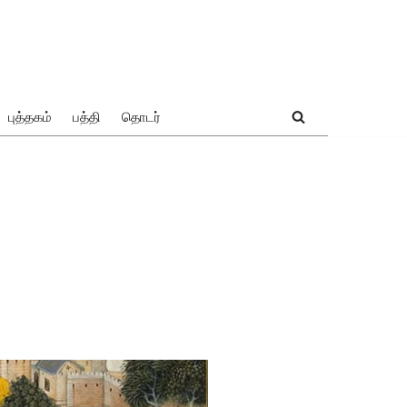
புத்தகம்
பத்தி
தொடர்