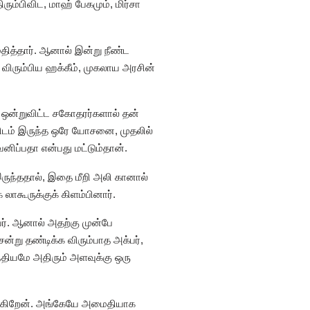
ரும்பிவிட, மாஹ் பேகமும், மிர்சா
தித்தார். ஆனால் இன்று நீண்ட
விரும்பிய ஹக்கீம், முகலாய அரசின்
. ஒன்றுவிட்ட சகோதரர்களால் தன்
பரிடம் இருந்த ஒரே யோசனை, முதலில்
னிப்பதா என்பது மட்டும்தான்.
ருந்ததால், இதை மீறி அலி கானால்
லாகூருக்குக் கிளம்பினார்.
பர். ஆனால் அதற்கு முன்பே
சென்று தண்டிக்க விரும்பாத அக்பர்,
ந்தியமே அதிரும் அளவுக்கு ஒரு
ிக்கிறேன். அங்கேயே அமைதியாக