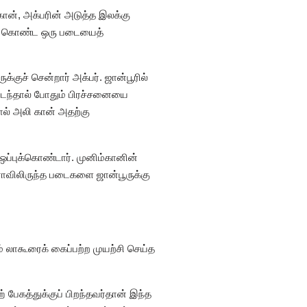
கான், அக்பரின் அடுத்த இலக்கு
்கள் கொண்ட ஒரு படையைத்
்குச் சென்றார் அக்பர். ஜான்பூரில்
டைந்தால் போதும் பிரச்சனையை
ால் அலி கான் அதற்கு
ஒப்புக்கொண்டார். முனிம்கானின்
ராவிலிருந்த படைகளை ஜான்பூருக்கு
ம் லாகூரைக் கைப்பற்ற முயற்சி செய்த
பேகத்துக்குப் பிறந்தவர்தான் இந்த