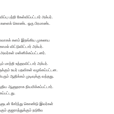
ு பற்றி கேள்விப்பட்டார் அக்பர்.
ானைகளைக் கொண்ட ஒரு பிரமாண்ட
ஆதரவாகக் களம் இறங்கிய முகலாய
மல் விட்டுவிட்டார் அக்பர்.
 அவர்கள் மன்னிக்கப்பட்டனர்.
மாற்றி உத்தரவிட்டார் அக்பர்.
க்கும் உயர் பதவிகள் வழங்கப்பட்டன.
ும் ஆதிக்கம் முடிவுக்கு வந்தது.
புதிய ஆளுநராக நியமிக்கப்பட்டார்.
கப்பட்டது.
ர்களுடன் சேர்ந்து கொண்டு இவர்கள்
கும் குஜராத்துக்கும் நடுவே