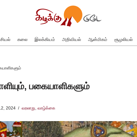
சியல்
கலை
இலக்கியம்
அறிவியல்
ஆன்மிகம்
சூழலியல்
கையாளிகளும்
காளியும், பகையாளிகளும்
12, 2024
வரலாறு
,
வாழ்க்கை