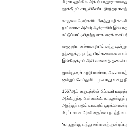
மிர்சா ஹக்கீம். அக்பர் பாதுஷாவானது
ஹக்கீமும் காபூலிலேயே நிரந்தரமாகத் 
காபூலை அவர்களிடமிருந்து பறிக்க வ
நாட்களாக அக்பர் ஆக்ராவில் இல்லாத
கட்டுப்பாட்டிலிருந்த லாகூரைக் கைப்பற
தைமூரிய வம்சாவழியில் வந்த ஒன்றுவ
தந்தைக்கு நடந்த பிரச்சனைகளை எல்ல
இங்கிருக்கும் அலி கானைத் தண்டிப்ப
ஜான்பூரைச் சுற்றி மால்வா, அலகாப
ஒன்றும் செய்துவிட முடியாது என்று ந
1567ஆம் வருடத்தின் பிப்ரவரி மாதத
அங்கிருந்து பின்வாங்கி காபூலுக்குத் 
அதற்குப் பதில் லாகூரில் ஓடிக்கொண
மிரட்டலான அணிவகுப்பை நடத்தினார
‘காபூலுக்கு வந்து உன்னைத் தண்டி