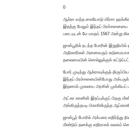
0
ஆக்ரா வந்த கையோடு மிர்சா ஹக்கீமைப
இதற்கு மேலும் இந்தப் பிரச்சனைய
படையுடன் மே மாதம் 1567 அன்று கிளம
ஜான்பூரில் நடந்த போரின் இறுதியில
அதிகாரிகள் அனைவரும் கடுமையாகத் தண்
தலைமையின் சொல்லுக்குக் கட்டுப்பட்
போர் முடிந்து ஆக்ராவுக்குத் திரும
இந்தப் பிரச்சனையின்போது அக்பருக்
இதனால் முகலாய அரசின் முக்கியப் ப
அட்கா கானின் இறப்புக்குப் பிறகு மீ
அங்கிருந்தபடி பிகாரிலிருந்த ஆப்கான
ஜான்பூர் போரில் அக்பரை எதிர்த்து ந
மீண்டும் தனக்கு எதிராகக் கலகம் செய