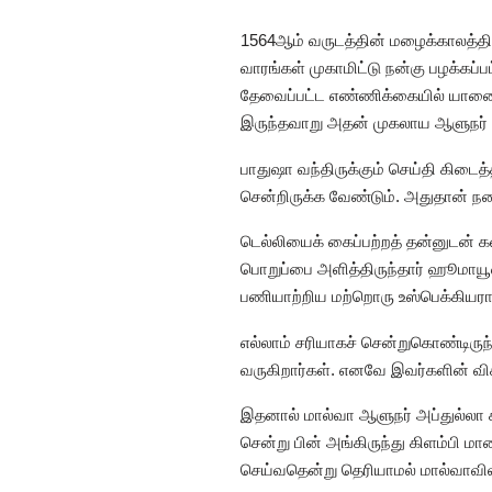
1564ஆம் வருடத்தின் மழைக்காலத்தில்
வாரங்கள் முகாமிட்டு நன்கு பழக்கப
தேவைப்பட்ட எண்ணிக்கையில் யானைகள
இருந்தவாறு அதன் முகலாய ஆளுநர் அப
பாதுஷா வந்திருக்கும் செய்தி கிட
சென்றிருக்க வேண்டும். அதுதான் நடை
டெல்லியைக் கைப்பற்றத் தன்னுடன் கள
பொறுப்பை அளித்திருந்தார் ஹூமாயூன
பணியாற்றிய மற்றொரு உஸ்பெக்கியரான
எல்லாம் சரியாகச் சென்றுகொண்டிருந்
வருகிறார்கள். எனவே இவர்களின் விசு
இதனால் மால்வா ஆளுநர் அப்துல்லா 
சென்று பின் அங்கிருந்து கிளம்பி மா
செய்வதென்று தெரியாமல் மால்வாவிலிரு