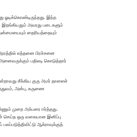
்து ஓடிக்கொண்டிருந்தது. இந்த
ஷா இறங்கியதும் அவரது படைகளும்
த்தன்மையையும் தைரியத்தையும்
 நேரத்தில் எத்தனை பிரச்சனை
 அனைவருக்கும் பதிலடி கொடுத்தார்
ூன்றாவது சீக்கிய குரு அமர் தாஸைச்
த்துவம், அன்பு, கருணை
்ணும் முறை அக்பரை ஈர்த்தது.
ிச் செய்த ஒரு வகையான இனிப்பு
 பலப்படுத்திவிட்டு ஆக்ராவுக்குத்