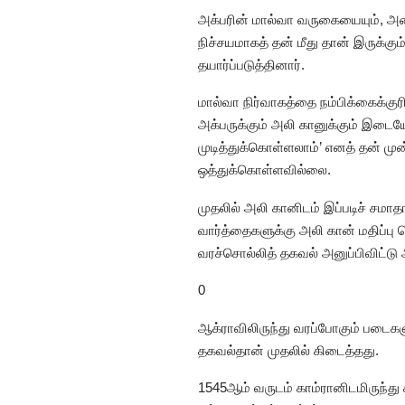
அக்பரின் மால்வா வருகையையும், அதை 
நிச்சயமாகத் தன் மீது தான் இருக்க
தயார்ப்படுத்தினார்.
மால்வா நிர்வாகத்தை நம்பிக்கைக்குரி
அக்பருக்கும் அலி கானுக்கும் இடை
முடித்துக்கொள்ளலாம்’ எனத் தன் முன
ஒத்துக்கொள்ளவில்லை.
முதலில் அலி கானிடம் இப்படிச் சமா
வார்த்தைகளுக்கு அலி கான் மதிப்ப
வரச்சொல்லித் தகவல் அனுப்பிவிட்டு அ
0
ஆக்ராவிலிருந்து வரப்போகும் படைகளு
தகவல்தான் முதலில் கிடைத்தது.
1545ஆம் வருடம் காம்ரானிடமிருந்து