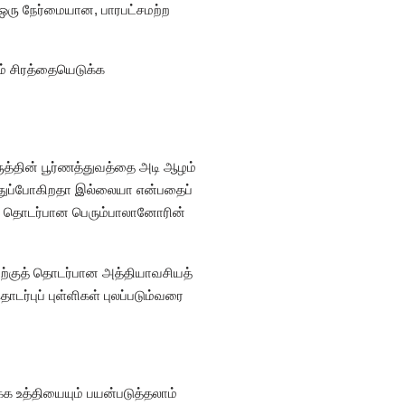
. ஒரு நேர்மையான, பாரபட்சமற்ற
ம் சிரத்தையெடுக்க
ருத்தின் பூர்ணத்துவத்தை அடி ஆழம்
த்துப்போகிறதா இல்லையா என்பதைப்
்வு தொடர்பான பெரும்பாலானோரின்
ிற்குத் தொடர்பான அத்தியாவசியத்
ர்புப் புள்ளிகள் புலப்படும்வரை
்க உத்தியையும் பயன்படுத்தலாம்