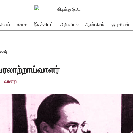
சியல்
கலை
இலக்கியம்
அறிவியல்
ஆன்மிகம்
சூழலியல்
ாளர்
வரலாற்றாய்வாளர்
வரலாறு