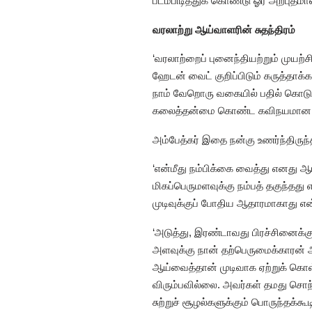
படம்பிடித்துக் கொண்டு ஓர் அற்புத
வரலாற்று ஆய்வாளரின் சுதந்திரம்
‘வரலாற்றைப் புனைந்தியற்றும் முயற்சி
ஹேடன் வைட் குறிப்பிடும் கருத்தாக்
நாம் வேறொரு வகையில் பதில் கொடுக்
கலைத்தன்மை கொண்ட கவிநயமான கத
அம்பேத்கர் இதை நன்கு உணர்ந்திரு
‘என்மீது நம்பிக்கை வைத்து எனது 
மிகப்பெருமளவுக்கு நம்பத் தகுந்தது 
முடிவுக்குப் போதிய ஆதாரமாகாது என
‘அடுத்து, இரண்டாவது பிரச்சினைக்
அளவுக்கு நான் தற்பெருமைக்காரன் 
ஆய்வைத்தான் முடிவாக ஏற்றுக் கொள
விரும்பவில்லை. அவர்கள் தமது சொந்த
சுற்றுச் சூழல்களுக்கும் பொருந்தக