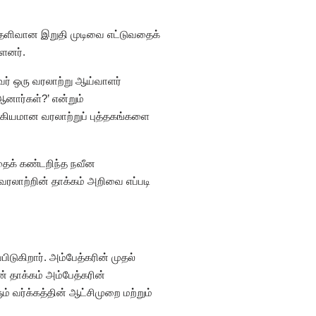
ெளிவான இறுதி முடிவை எட்டுவதைக்
்ளனர்.
வர் ஒரு வரலாற்று ஆய்வாளர்
னார்கள்?’ என்றும்
க்கியமான வரலாற்றுப் புத்தகங்களை
தைக் கண்டறிந்த நவீன
 வரலாற்றின் தாக்கம் அறிவை எப்படி
ிடுகிறார். அம்பேத்கரின் முதல்
 தாக்கம் அம்பேத்கரின்
வர்க்கத்தின் ஆட்சிமுறை மற்றும்