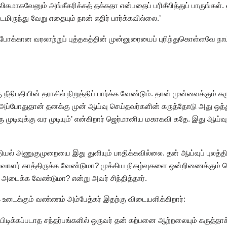
ிகமாகவேனும் அங்கீகரிக்கத் தக்கதா என்பதைப் பரிசீலித்துப் பாருங்கள்
டமிருந்து வேறு எதையும் நான் எதிர் பார்க்கவில்லை.’
ற்போக்கான வரலாற்றுப் புத்தகத்தின் முன்னுரையைப் புரிந்துகொள்ளவே நா
ிபதியின் தராசில் நிறுத்திப் பார்க்க வேண்டும். தான் முன்வைக்கும் க
. அப்போதுதான் தனக்கு முன் ஆய்வு செய்தவர்களின் கருத்தோடு அது ஒ
 முடிவுக்கு வர முடியும்’ என்கிறார் ஜெர்மானிய மகாகவி கதே. இது ஆய
ியல் அணுகுமுறையை இது துளியும் பாதிக்கவில்லை. தன் ஆய்வுப் புலத்த
வாளர் காத்திருக்க வேண்டுமா? முக்கிய நிகழ்வுகளை ஒன்றிணைக்கும் தொட
 அடைக்க வேண்டுமா? என்று அவர் சிந்தித்தார்.
 உடைக்கும் வண்ணம் அம்பேத்கர் இதற்கு விடையளிக்கிறார்:
பிடிக்கப்படாத சந்தர்பங்களில் ஒருவர் தன் கற்பனை ஆற்றலையும் கருத்தாக