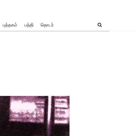
புத்தகம்
பத்தி
தொடர்