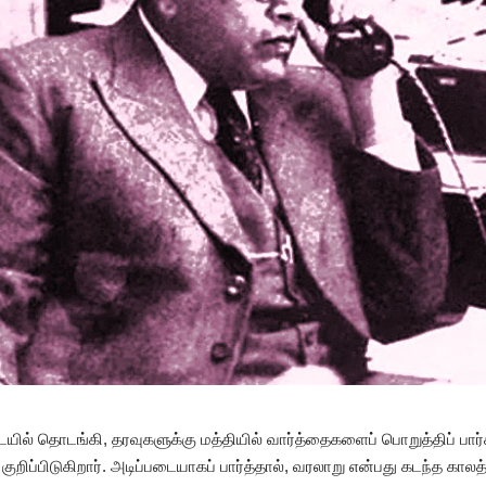
ில் தொடங்கி, தரவுகளுக்கு மத்தியில் வார்த்தைகளைப் பொறுத்திப் பார்க்
குறிப்பிடுகிறார். அடிப்படையாகப் பார்த்தால், வரலாறு என்பது கடந்த கா