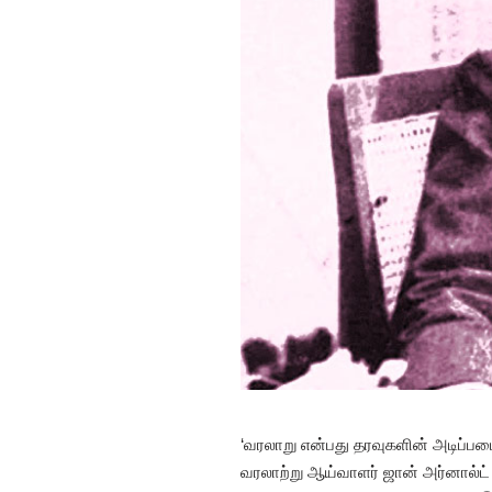
‘வரலாறு என்பது தரவுகளின் அடிப்படைய
வரலாற்று ஆய்வாளர் ஜான் அர்னால்ட் 