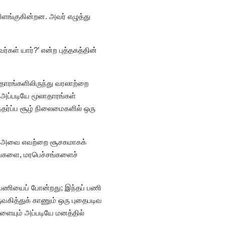
விளங்குகின்றன. அவர் எழுத்து
்கள் யார்?’ என்ற புத்தகத்தின்
தாரங்களிலிருந்து வரலாற்றை
அப்படியே மூலாதாரங்கள்
ந்தர்ப்ப சூழ் நிலைமைகளில் ஒரு
ே அவை எவற்றை சூசகமாகக்
ங்களை, மரபெச்சங்களைச்
் பணியைப் போன்றது; இந்தப் பணி
வகித்துக் காணும் ஒரு புதைபடிவ
ையும் அப்படியே மனத்தில்