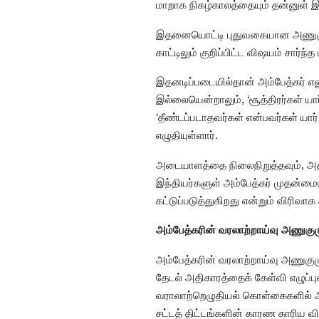
மாறாக நிகழ்காலத்தையும் தன்னுள்
இதனையொட்டி புதுவகையான அணுகுமுற
காட்டிலும் குறிப்பிட்ட விஷயம் சார்
இதனடிப்படையில்தான் அம்பேத்கர் என
இல்லையென்றாலும், ‘சூத்திரர்கள் ய
‘தீண்டப்படாதவர்கள் என்பவர்கள் யா
எழுதியுள்ளார்.
அடையாளத்தை நிலைநிறுத்தவும், அதி
இந்தியர்களுள் அம்பேத்கர் முதன்மைய
கட்டுப்படுத்துகிறது என்றும் விரிவாக
அம்பேத்கரின் வரலாற்றாய்வு அணுக
அம்பேத்கரின் வரலாற்றாய்வு அணுகுமு
தேடல் அதிகாரத்தைக் கேள்வி எழுப்
வராலாற்றெழுதியல் கொள்கைகளில் அத
சட்டத் திட்டங்களின் காரண காரிய