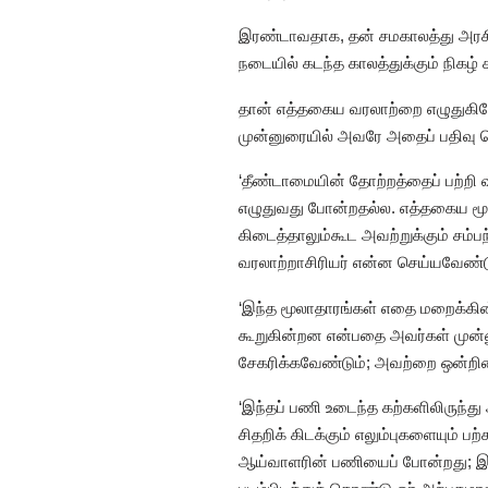
இரண்டாவதாக, தன் சமகாலத்து அரசியல்
நடையில் கடந்த காலத்துக்கும் நிகழ்
தான் எத்தகைய வரலாற்றை எழுதுகிறோம்
முன்னுரையில் அவரே அதைப் பதிவு செ
‘தீண்டாமையின் தோற்றத்தைப் பற்றி
எழுதுவது போன்றதல்ல. எத்தகைய மூல
கிடைத்தாலும்கூட அவற்றுக்கும் சம்பந
வரலாற்றாசிரியர் என்ன செய்யவேண்ட
‘இந்த மூலாதாரங்கள் எதை மறைக்க
கூறுகின்றன என்பதை அவர்கள் முன்
சேகரிக்கவேண்டும்; அவற்றை ஒன்றி
‘இந்தப் பணி உடைந்த கற்களிலிருந்த
சிதறிக் கிடக்கும் எலும்புகளையும்
ஆய்வாளரின் பணியைப் போன்றது; இந்