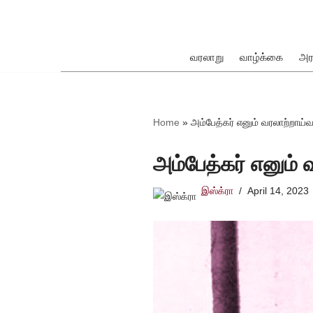
Skip
to
வரலாறு
வாழ்க்கை
அர
content
ok
Home
»
அம்பேத்கர் எனும் வரலாற்றாய்வ
அம்பேத்கர் எனும் 
இஸ்க்ரா
April 14, 2023
pp