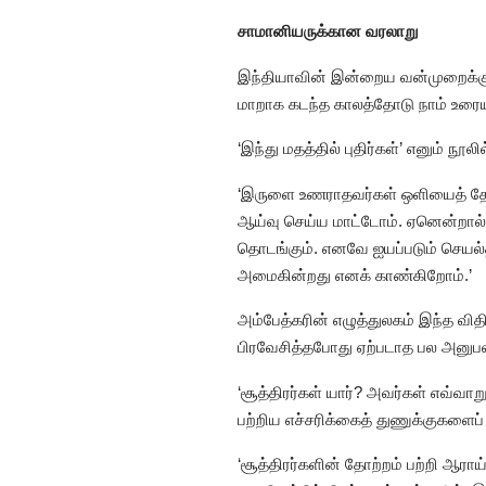
சாமானியருக்கான வரலாறு
இந்தியாவின் இன்றைய வன்முறைக்கும்
மாறாக கடந்த காலத்தோடு நாம் உரைய
‘இந்து மதத்தில் புதிர்கள்’ எனும் ந
‘இருளை உணராதவர்கள் ஒளியைத் தேட ம
ஆய்வு செய்ய மாட்டோம். ஏனென்றால் 
தொடங்கும். எனவே ஐயப்படும் செயல்த
அமைகின்றது எனக் காண்கிறோம்.’
அம்பேத்கரின் எழுத்துலகம் இந்த வித
பிரவேசித்தபோது ஏற்படாத பல அனுபவ
‘சூத்திரர்கள் யார்? அவர்கள் எவ்வா
பற்றிய எச்சரிக்கைத் துணுக்குகளைப் ப
‘சூத்திரர்களின் தோற்றம் பற்றி ஆர