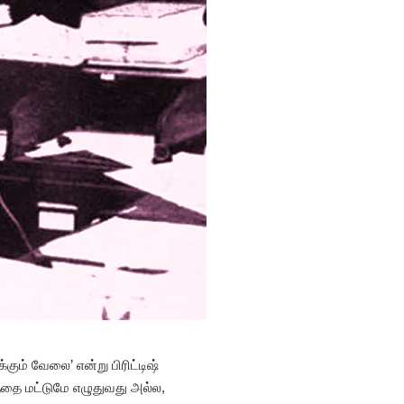
கும் வேலை’ என்று பிரிட்டிஷ்
லத்தை மட்டுமே எழுதுவது அல்ல,