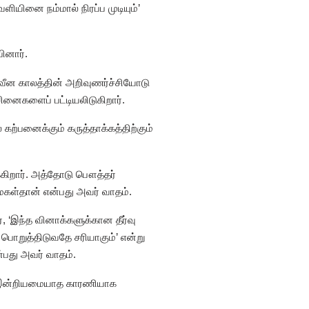
ியினை நம்மால் நிரப்ப முடியும்’
ினார்.
 நவீன காலத்தின் அறிவுணர்ச்சியோடு
சினைகளைப் பட்டியலிடுகிறார்.
கற்பனைக்கும் கருத்தாக்கத்திற்கும்
ிறார். அத்தோடு பௌத்தர்
கள்தான் என்பது அவர் வாதம்.
 ‘இந்த வினாக்களுக்கான தீர்வு
ொறுத்திடுவதே சரியாகும்’ என்று
ன்பது அவர் வாதம்.
ளே இன்றியமையாத காரணியாக