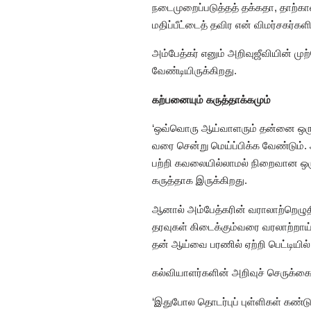
நடைமுறைப்படுத்தத் தக்கதா, தாற்கால
மதிப்பீட்டைத் தவிர என் விமர்சகர்களி
அம்பேத்கர் எனும் அறிவுஜீவியின் மு
வேண்டியிருக்கிறது.
கற்பனையும் கருத்தாக்கமும்
‘ஒவ்வொரு ஆய்வாளரும் தன்னை ஒரு நீத
வரை சென்று மெய்ப்பிக்க வேண்டும்
பற்றி கவலையில்லாமல் நிறைவான ஒரு
கருத்தாக இருக்கிறது.
ஆனால் அம்பேத்கரின் வராலாற்றெழுத
தரவுகள் கிடைக்கும்வரை வரலாற்றாய்
தன் ஆய்வை பரணில் ஏற்றி பெட்டியில்
கல்வியாளர்களின் அறிவுச் செருக்கை
‘இதுபோல தொடர்புப் புள்ளிகள் கண்டு