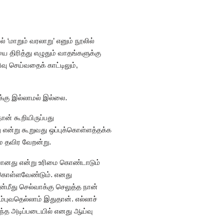
ல் ‘மாறும் வரலாறு’ எனும் நூலில்
ை திரித்து எழுதும் வாதங்களுக்கு
ு செய்வதைக் காட்டிலும்,
க்கு இல்லாமல் இல்லை.
ன் கூறியிருப்பது
து என்று கூறுவது ஒப்புக்கொள்ளத்தக்க
மே தவிர வேறன்று.
ிவானது என்று உரிமை கொண்டாடும்
ு கொள்ளவேண்டும். எனது
மீது செல்வாக்கு செலுத்த நான்
்புவதெல்லாம் இதுதான். எல்லாச்
அந்த அடிப்படையில் எனது ஆய்வு