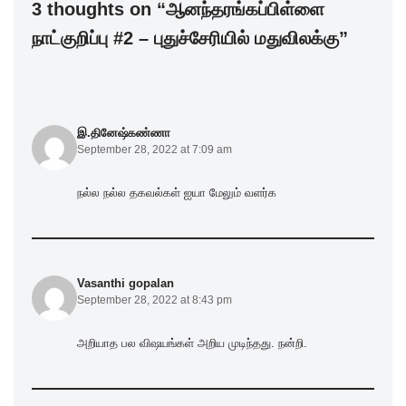
3 thoughts on “ஆனந்தரங்கப்பிள்ளை
o
p
நாட்குறிப்பு #2 – புதுச்சேரியில் மதுவிலக்கு”
k
இ.தினேஷ்கண்ணா
September 28, 2022 at 7:09 am
நல்ல நல்ல தகவல்கள் ஐயா மேலும் வளர்க
Vasanthi gopalan
September 28, 2022 at 8:43 pm
அறியாத பல விஷயங்கள் அறிய முடிந்தது. நன்றி.