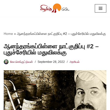
Skip
to
content
Home
»
ஆனந்தரங்கப்பிள்ளை நாட்குறிப்பு #2 – புதுச்சேரியில் மதுவிலக்கு
ஆனந்தரங்கப்பிள்ளை நாட்குறிப்பு #2 –
புதுச்சேரியில் மதுவிலக்கு
கோ.செங்குட்டுவன்
September 28, 2022
அரசியல்