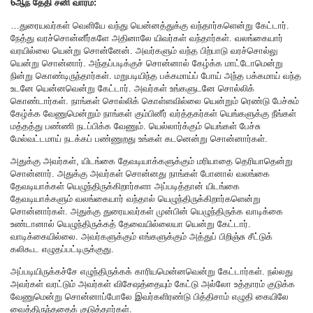
6ஆந் தேதி சனி வாரம்:
…துரையவர்கள் வெளியே வந்து யென்னத்துக்கு வந்தார்களென்று கேட்டார்.
நேத்து வரச்சொன்னீர்களே அதினாலே யிவர்கள் வந்தார்கள். வலங்கையார்
வரயில்லை யென்று சொன்னேன். அவர்களும் வந்த பிற்பாடு வரச்சொல்லு
யென்று சொன்னார். அந்தப்படிக்குச் சொன்னால் கேழ்க்க மாட்டோமென்று
நின்று கொண்டிருந்தார்கள். மறுபடியிந்த பக்கமாய்ப் போய் அந்த பக்கமாய் வந்த
உடனே யென்னவென்று கேட்டார். அவர்கள் உங்களுடனே சொல்லிக்
கொண்டார்கள். நாங்கள் சொல்லிக் கொள்ளவில்லை யென்றும் ரெண்டு பேச்சும்
கேழ்க்க வேணுமென்றும் நாங்கள் கும்பினீர் வர்த்தகர்கள் யெங்களுக்கு நீங்கள்
மத்தத்து பண்ணி நடப்பிக்க வேணும். யெல்லார்க்கும் யெங்கள் பேச்சு
மேல்வட்டமாய் நடக்கப் பண்ணுறது உங்கள் கடனென்று சொன்னார்கள்.
அதுக்கு அவர்கள், யிடங்கை தேவடியாக்களுக்கும் மரியாதை தெரியாதென்று
சொன்னார். அதுக்கு அவர்கள் சொன்னது நாங்கள் போனால் வலங்கை
தேவடியாக்கள் யெழுந்திருக்கிறார்களா அப்படித்தான் யிடங்கை
தேவடியாக்களும் வலங்கையார் வந்தால் யெழுந்திருக்கிறார்களென்று
சொன்னார்கள். அதுக்கு துரையவர்கள் முன்பின் யெழுந்திருக்க வாடிக்கை
உண்டானால் யெழுந்திருக்கத் தேவையில்லையா யென்று கேட்டார்.
வாடிக்கையில்லை. அவர்களுக்கும் எங்களுக்கும் அத்துப் பிறிஞ்சு சீட்டுக்
கலிகூட எழுதப்பட்டிருக்குது.
அப்படியிருக்கச்சே எழுந்திருக்கக் காரியமென்னவென்று கேட்டார்கள். நல்லது
அவர்கள் வரட்டும் அவர்கள் விசேஷத்தையும் கேட்டு அல்லோ உத்தாரம் குடுக்க
வேணுமென்று சொன்னாப்போலே இவர்களிரண்டு பித்திசாம் எழுதி கையிலே
வைத்திருந்ததைக் குடுத்தார்கள்.