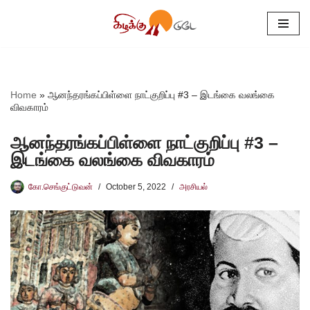
Skip
to
content
Home
»
ஆனந்தரங்கப்பிள்ளை நாட்குறிப்பு #3 – இடங்கை வலங்கை
விவகாரம்
ஆனந்தரங்கப்பிள்ளை நாட்குறிப்பு #3 –
இடங்கை வலங்கை விவகாரம்
கோ.செங்குட்டுவன்
October 5, 2022
அரசியல்