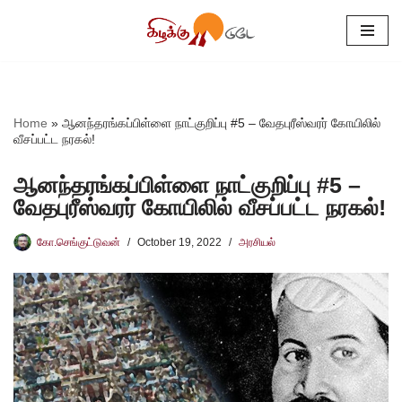
Skip
to
content
Home
»
ஆனந்தரங்கப்பிள்ளை நாட்குறிப்பு #5 – வேதபுரீஸ்வரர் கோயிலில்
வீசப்பட்ட நரகல்!
ஆனந்தரங்கப்பிள்ளை நாட்குறிப்பு #5 –
வேதபுரீஸ்வரர் கோயிலில் வீசப்பட்ட நரகல்!
கோ.செங்குட்டுவன்
October 19, 2022
அரசியல்