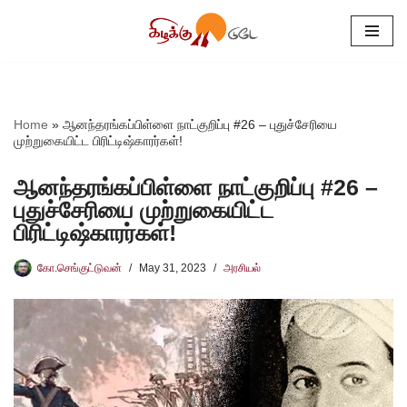
Skip
to
content
Home
»
ஆனந்தரங்கப்பிள்ளை நாட்குறிப்பு #26 – புதுச்சேரியை
முற்றுகையிட்ட பிரிட்டிஷ்காரர்கள்!
ஆனந்தரங்கப்பிள்ளை நாட்குறிப்பு #26 –
புதுச்சேரியை முற்றுகையிட்ட
பிரிட்டிஷ்காரர்கள்!
கோ.செங்குட்டுவன்
May 31, 2023
அரசியல்