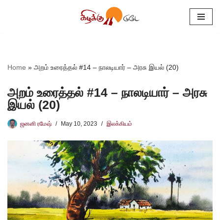
Skip
to
content
Home
»
அறம் உரைத்தல் #14 – நாலடியார் – அரசு இயல் (20)
அறம் உரைத்தல் #14 – நாலடியார் – அரசு
இயல் (20)
ஜனனி ரமேஷ்
May 10, 2023
இலக்கியம்