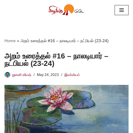
Skip
to
content
Home
»
அறம் உரைத்தல் #16 – நாலடியார் – நட்பியல் (23-24)
அறம் உரைத்தல் #16 – நாலடியார் –
நட்பியல் (23-24)
ஜனனி ரமேஷ்
May 24, 2023
இலக்கியம்