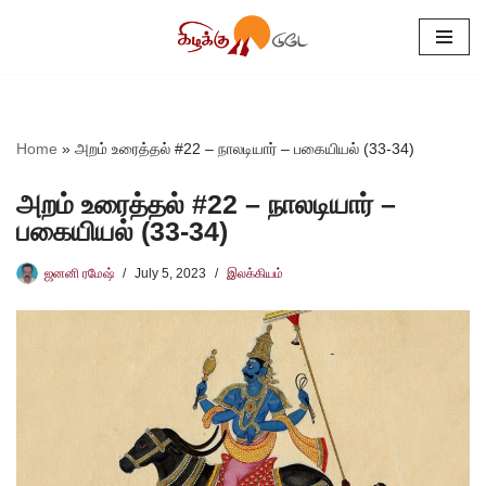
Skip
to
content
Home
»
அறம் உரைத்தல் #22 – நாலடியார் – பகையியல் (33-34)
அறம் உரைத்தல் #22 – நாலடியார் –
பகையியல் (33-34)
ஜனனி ரமேஷ்
July 5, 2023
இலக்கியம்