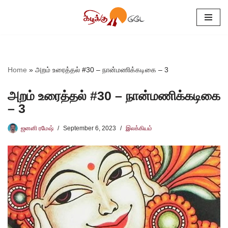
Skip
to
content
Home
»
அறம் உரைத்தல் #30 – நான்மணிக்கடிகை – 3
அறம் உரைத்தல் #30 – நான்மணிக்கடிகை
– 3
ஜனனி ரமேஷ்
September 6, 2023
இலக்கியம்