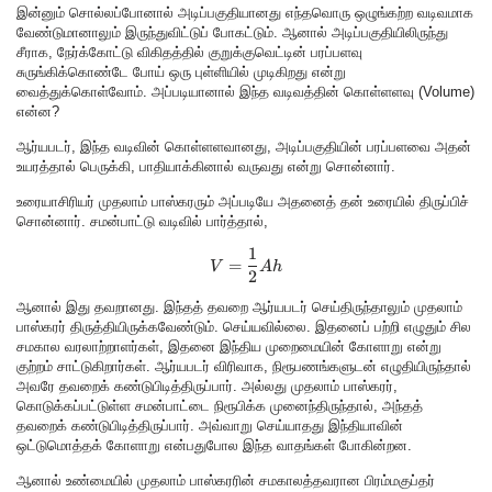
இன்னும் சொல்லப்போனால் அடிப்பகுதியானது எந்தவொரு ஒழுங்கற்ற வடிவமாக
வேண்டுமானாலும் இருந்துவிட்டுப் போகட்டும். ஆனால் அடிப்பகுதியிலிருந்து
சீராக, நேர்க்கோட்டு விகிதத்தில் குறுக்குவெட்டின் பரப்பளவு
சுருங்கிக்கொண்டே போய் ஒரு புள்ளியில் முடிகிறது என்று
வைத்துக்கொள்வோம். அப்படியானால் இந்த வடிவத்தின் கொள்ளளவு (Volume)
என்ன?
ஆர்யபடர், இந்த வடிவின் கொள்ளளவானது, அடிப்பகுதியின் பரப்பளவை அதன்
உயரத்தால் பெருக்கி, பாதியாக்கினால் வருவது என்று சொன்னார்.
உரையாசிரியர் முதலாம் பாஸ்கரரும் அப்படியே அதனைத் தன் உரையில் திருப்பிச்
சொன்னார். சமன்பாட்டு வடிவில் பார்த்தால்,
1
V = \frac{1}{2} A h
=
V
A
h
2
ஆனால் இது தவறானது. இந்தத் தவறை ஆர்யபடர் செய்திருந்தாலும் முதலாம்
பாஸ்கரர் திருத்தியிருக்கவேண்டும். செய்யவில்லை. இதனைப் பற்றி எழுதும் சில
சமகால வரலாற்றாளர்கள், இதனை இந்திய முறைமையின் கோளாறு என்று
குற்றம் சாட்டுகிறார்கள். ஆர்யபடர் விரிவாக, நிரூபணங்களுடன் எழுதியிருந்தால்
அவரே தவறைக் கண்டுபிடித்திருப்பார். அல்லது முதலாம் பாஸ்கரர்,
கொடுக்கப்பட்டுள்ள சமன்பாட்டை நிரூபிக்க முனைந்திருந்தால், அந்தத்
தவறைக் கண்டுபிடித்திருப்பார். அவ்வாறு செய்யாதது இந்தியாவின்
ஒட்டுமொத்தக் கோளாறு என்பதுபோல இந்த வாதங்கள் போகின்றன.
ஆனால் உண்மையில் முதலாம் பாஸ்கரரின் சமகாலத்தவரான பிரம்மகுப்தர்