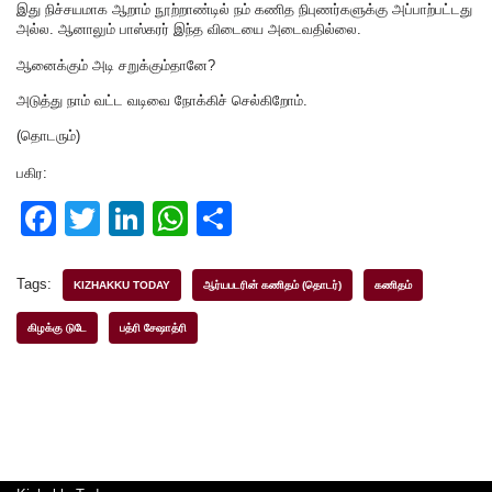
இது நிச்சயமாக ஆறாம் நூற்றாண்டில் நம் கணித நிபுணர்களுக்கு அப்பாற்பட்டது
அல்ல. ஆனாலும் பாஸ்கரர் இந்த விடையை அடைவதில்லை.
ஆனைக்கும் அடி சறுக்கும்தானே?
அடுத்து நாம் வட்ட வடிவை நோக்கிச் செல்கிறோம்.
(தொடரும்)
பகிர:
F
T
Li
W
S
a
wi
n
h
h
c
tt
k
at
ar
Tags:
KIZHAKKU TODAY
ஆர்யபடரின் கணிதம் (தொடர்)
கணிதம்
e
er
e
s
e
கிழக்கு டுடே
பத்ரி சேஷாத்ரி
b
dI
A
o
n
p
o
p
k