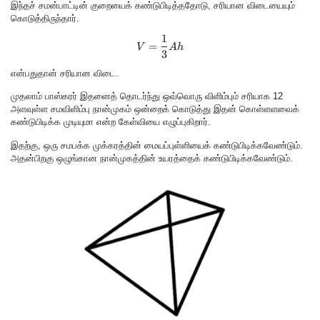
இந்தச் சமன்பாட்டின் குறையைக் கண்டுபிடித்ததோடு, சரியான விடையையும்
கொடுத்திருந்தார்.
1
V = \frac{1}{3} A h
=
V
A
h
3
என்பதுதான் சரியான விடை.
முதலாம் பாஸ்கரர் இதனைத் தொடர்ந்து ஒவ்வொரு விளிம்பும் சரியாக 12
அளவுள்ள சமவிளிம்பு நான்முகம் ஒன்றைக் கொடுத்து இதன் கொள்ளளவைக்
கண்டுபிடிக்க முடியுமா என்ற கேள்வியை எழுப்புகிறார்.
இதற்கு, ஒரு சமபக்க முக்கரத்தின் மையப்புள்ளியைக் கண்டுபிடிக்கவேண்டும்.
அதன்பிறகு ஒழுங்கான நான்முகத்தின் உயரத்தைக் கண்டுபிடிக்கவேண்டும்.