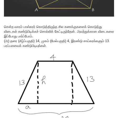
சென்ற வாரம் பாஸ்கரர் கொடுத்திருந்த சில கணக்குகளைக் கொடுத்து
விடைகள் கண்டுபிடிக்கச் சொல்லிக் கேட்டிருந்தேன். அவற்றுக்கான விடைகளை
இப்போது பார்ப்போம்.
(அ) தரை (கீழ்ப்பகுதி) 14, முகம் (மேல்பகுதி) 4, இரண்டு சாய்கரங்களும் 13.
பரப்பளவைக் கண்டுபிடியுங்கள்.