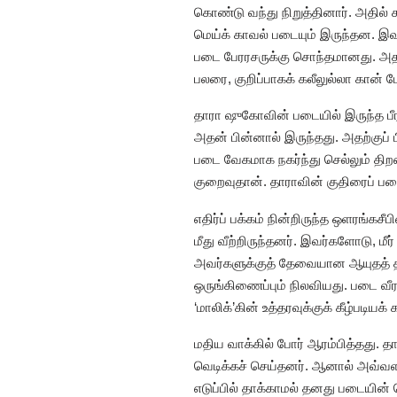
கொண்டு வந்து நிறுத்தினார். அதில் சு
மெய்க் காவல் படையும் இருந்தன. இ
படை பேரரசருக்கு சொந்தமானது. அத
பலரை, குறிப்பாகக் கலீலுல்லா கான் 
தாரா ஷுகோவின் படையில் இருந்த பீர
அதன் பின்னால் இருந்தது. அதற்குப் ப
படை வேகமாக நகர்ந்து செல்லும் திற
குறைவுதான். தாராவின் குதிரைப் ப
எதிர்ப் பக்கம் நின்றிருந்த ஒளரங்
மீது வீற்றிருந்தனர். இவர்களோடு, மீர
அவர்களுக்குத் தேவையான ஆயுதத் த
ஒருங்கிணைப்பும் நிலவியது. படை வீர
‘மாலிக்’கின் உத்தரவுக்குக் கீழ்படியக்
மதிய வாக்கில் போர் ஆரம்பித்தது. த
வெடிக்கச் செய்தனர். ஆனால் அவ்வ
எடுப்பில் தாக்காமல் தனது படையின