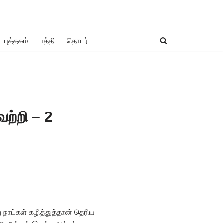
புத்தகம்
பத்தி
தொடர்
ற்றி – 2
ு நாட்கள் கழித்துத்தான் தெரிய