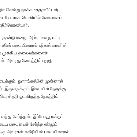
் சென்று தாக்க உத்தரவிட்டார்.
கு இடையேயான வெளியில் வேகமாகப்
எதிர்கொண்டார்.
 குண்டு மழை, அம்பு மழை, ஈட்டி
கானின் படையினரால் ஷிகன் கானின்
 பல முக்கிய தலைவர்களைச்
ர். அவரது வேகத்தில் புழுதி
டைக்கும், ஒளரங்கசீபின் முன்னால்
 இருவருக்கும் இடையில் நேருக்கு
வு சிதறி ஓடவிருந்த நேரத்தில்
ந்து சேர்ந்தார். இப்போது ரஸ்தம்
டைய படையைச் சேர்ந்த வீரமும்
ங்கு அவர்கள் எதிரியின் படையினரால்