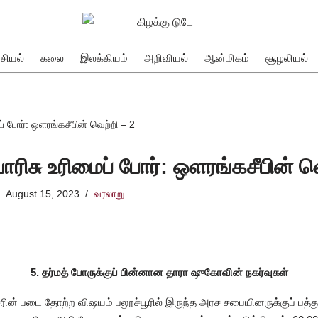
சியல்
கலை
இலக்கியம்
அறிவியல்
ஆன்மிகம்
சூழலியல்
் போர்: ஒளரங்கசீபின் வெற்றி – 2
ரிசு உரிமைப் போர்: ஒளரங்கசீபின் வெ
August 15, 2023
வரலாறு
5. தர்மத் போருக்குப் பின்னான தாரா ஷுகோவின் நகர்வுகள்
ரசரின் படை தோற்ற விஷயம் பலூச்பூரில் இருந்த அரச சபையினருக்குப் பத்த