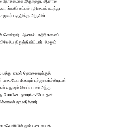
தல் நோக்கமாக இருந்தது. ஆனால்
ங்கசீப் சம்பல் நதியைக் கடந்து
சமுகர் பகுதிக்கு அருகில்
் சென்றார். ஆனால், எதிரிகளைப்
லேயே நிறுத்திவிட்டார். மேலும்
 பத்து மைல் தொலைவுக்குத்
 படையோ மிகவும் புத்துணர்ச்சியுடன்
ள் எதுவும் செய்யாமல் அந்த
ந்து போயின. ஒளரங்கசீபோ தன்
்காமல் தாமதித்தார்.
த சமவெளியில் தன் படையைக்