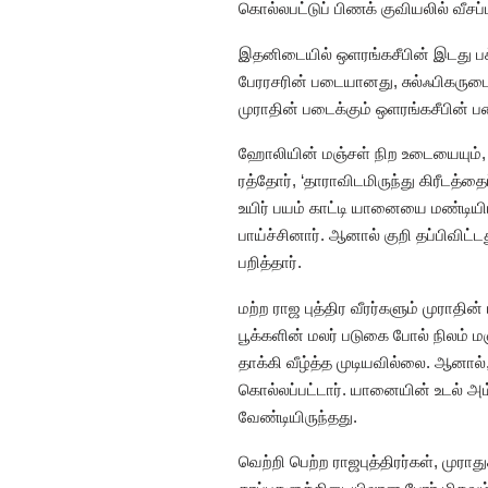
கொல்லபட்டுப் பிணக் குவியலில் வீச
இதனிடையில் ஒளரங்கசீபின் இடது பக
பேரரசரின் படையானது, சுல்ஃபிகருட
முராதின் படைக்கும் ஒளரங்கசீபின் 
ஹோலியின் மஞ்சள் நிற உடையையும், வி
ரத்தோர், ‘தாராவிடமிருந்து கிரீடத்தை
உயிர் பயம் காட்டி யானையை மண்டியிட்
பாய்ச்சினார். ஆனால் குறி தப்பிவிட்ட
பறித்தார்.
மற்ற ராஜ புத்திர வீரர்களும் முராத
பூக்களின் மலர் படுகை போல் நிலம் 
தாக்கி வீழ்த்த முடியவில்லை. ஆனால்
கொல்லப்பட்டார். யானையின் உடல் அம்
வேண்டியிருந்தது.
வெற்றி பெற்ற ராஜபுத்திரர்கள், முர