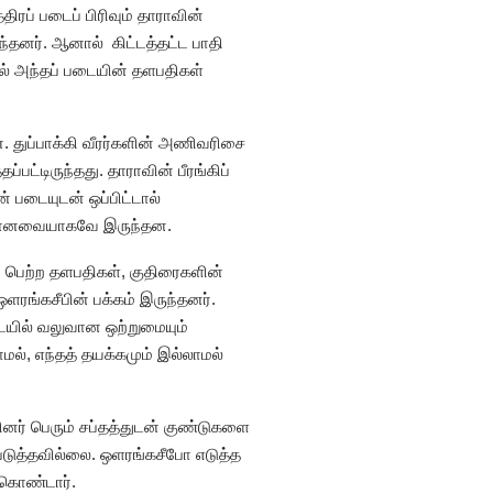
திரப் படைப் பிரிவும் தாராவின்
தனர். ஆனால் கிட்டத்தட்ட பாதி
் அந்தப் படையின் தளபதிகள்
. துப்பாக்கி வீரர்களின் அணிவரிசை
பட்டிருந்தது. தாராவின் பீரங்கிப்
 படையுடன் ஒப்பிட்டால்
வீனமானவையாகவே இருந்தன.
ம் பெற்ற தளபதிகள், குதிரைகளின்
 ஒளரங்கசீபின் பக்கம் இருந்தனர்.
யில் வலுவான ஒற்றுமையும்
மல், எந்தத் தயக்கமும் இல்லாமல்
யினர் பெரும் சப்தத்துடன் குண்டுகளை
டுத்தவில்லை. ஒளரங்கசீபோ எடுத்த
்கொண்டார்.