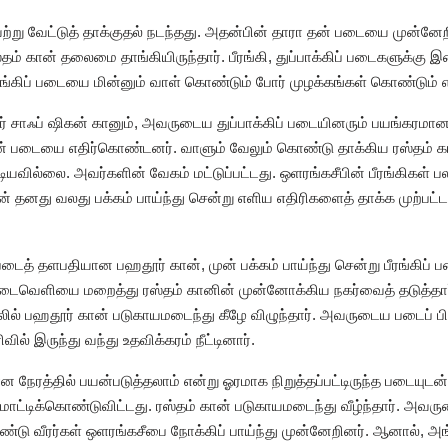
்று வேட்டுத் தாக்குதல் நடந்தது. அதன்பின் தாரா தன் படையை முன்னேறிச
ம் கான் தலைமை தாங்கியிருந்தார். பீரங்கி, துப்பாக்கிப் படைகளுக்
பீரங்கிப் படையை மின்னும் வாள் கொண்டும் போர் முழக்கங்கள் கொண்டும் 
வர் சாஃப் ஷிகன் கானும், அவருடைய துப்பாக்கிப் படையினரும் பயங்கரமான
் படையை எதிர்கொண்டனர். வாளும் வேலும் கொண்டு தாக்கிய ரஸ்தம் 
டியவில்லை. அவர்களின் வேகம் மட்டுப்பட்டது. ஒளரங்கசீபின் பீரங்கிகள்
் தனது வலது பக்கம் பாய்ந்து சென்று எளிய எதிரிகளைத் தாக்க முற்பட்டா
டைத் தளபதியான பஹதூர் கான், முன் பக்கம் பாய்ந்து சென்று பீரங்கிப் ப
ைவெளியை மறைத்து ரஸ்தம் கானின் முன்னோக்கிய நகர்வைத் தடுத்தார்.
் பஹதூர் கான் படுகாயமடைந்து கீழே விழுந்தார். அவருடைய படைப் பிரி
வில் இருந்து வந்து உதவிக்கரம் நீட்டினார்.
நேரத்தில் பயன்படுத்தலாம் என்று ஓரமாக நிறுத்தப்பட்டிருந்த படையுடன் வ
்டிக்கொண்டுவிட்டது. ரஸ்தம் கான் படுகாயமடைந்து வீழ்ந்தார். அவரு
ரண்டு வீரர்கள் ஒளரங்கசீபை நோக்கிப் பாய்ந்து முன்னேறினர். ஆனால், அ