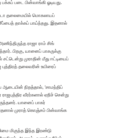
பக்கப் படை பின்வாங்கி ஓடியது.
ல் ஹடா தலைமையில் மொகலாயப்
்பைத் தாக்கப் பாய்ந்தது. இதனால்
ணிந்திருந்த ராஜா ராம் சிங்
ந்தார். பிறகு, யானைப் பாகருக்கு
 சட்டென்று முராதின் மீது ஈட்டியைப்
ாஜ புத்திரத் தலைவரின் உயிரைப்
ய ஆடையின் நிறத்தால், ‘சாமந்திப்
ஜபுத்திர வீரர்களால் ஏறிச் சென்று
ருந்தனர். யானைப் பாகர்
 இதனால் முராத் கொஞ்சம் பின்வாங்க
வலிமை மிகுந்த இந்த இரண்டு