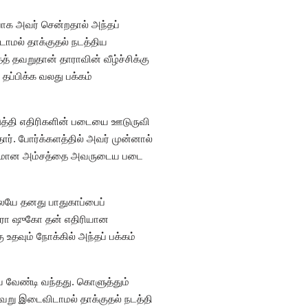
பாக அவர் சென்றதால் அந்தப்
டாமல் தாக்குதல் நடத்திய
் தவறுதான் தாராவின் வீழ்ச்சிக்கு
தப்பிக்க வலது பக்கம்
டுத்தி எதிரிகளின் படையை ஊடுருவி
தார். போர்க்களத்தில் அவர் முன்னால்
ாதகமான அம்சத்தை அவருடைய படை
ேயே தனது பாதுகாப்பைப்
தாரா ஷுகோ தன் எதிரியான
 உதவும் நோக்கில் அந்தப் பக்கம்
 வேண்டி வந்தது. கொளுத்தும்
ேறு இடைவிடாமல் தாக்குதல் நடத்தி