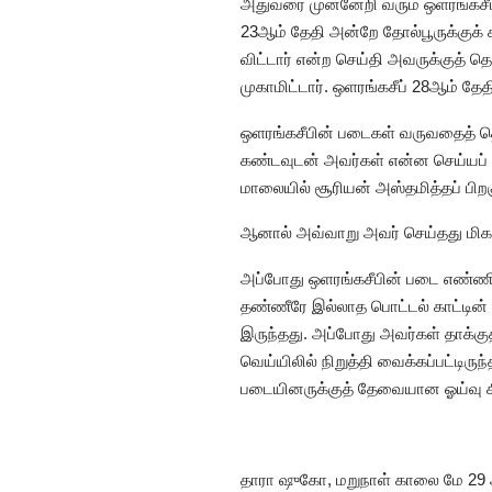
அதுவரை முன்னேறி வரும் ஒளரங்கசீப
23ஆம் தேதி அன்றே தோல்பூருக்குக்
விட்டார் என்ற செய்தி அவருக்குத் தெ
முகாமிட்டார். ஒளரங்கசீப் 28ஆம் தேதி
ஒளரங்கசீபின் படைகள் வருவதைத் தெ
கண்டவுடன் அவர்கள் என்ன செய்யப் போ
மாலையில் சூரியன் அஸ்தமித்தப் பிறகு 
ஆனால் அவ்வாறு அவர் செய்தது மிக
அப்போது ஒளரங்கசீபின் படை எண்ணிக
தண்ணீரே இல்லாத பொட்டல் காட்டின் 
இருந்தது. அப்போது அவர்கள் தாக்க
வெய்யிலில் நிறுத்தி வைக்கப்பட்டி
படையினருக்குத் தேவையான ஓய்வு கி
தாரா ஷுகோ, மறுநாள் காலை மே 29 அ