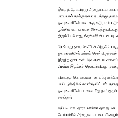
இதைத் தொடர்ந்து அவருடைய படைகளுக்
படையால் தாக்குதலை நடத்தமுடியாமல்
ஒளரங்கசீபின் படைக்கு எதிராகப் பதி
முக்கிய காரணமாக அமைந்துவிட்டது. த
திரும்பியபோது, ஷேக் மீரின் படையு
அப்போது ஒளரங்கசீபின் அருகில் பாத
ஒளரங்கசீபின் பக்கம் சென்றிருந்தால்
இருந்த தடைகள், அவருடைய களைப்
மெள்ள இழக்கத் தொடங்கியது. தாக்கு
கிடைத்த பொன்னான வாய்ப்பு என்றெ
பலப்படுத்திக் கொண்டுவிட்டார். த
ஒளரங்கசீபின் யானை மீது தாக்குதல் ந
சென்றார்.
அப்படியாக, தாரா ஷுகோ தனது படையி
வெய்யிலில் அவருடைய படையினரும் க