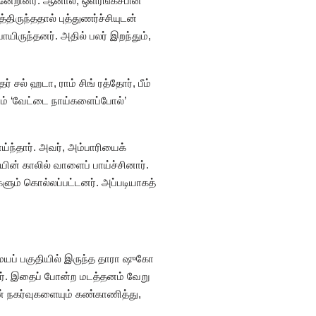
ன்னேறினர். ஆனால், ஒளரங்கசீபின்
ிருந்ததால் புத்துணர்ச்சியுடன்
யிருந்தனர். அதில் பலர் இறந்தும்,
 சல் ஹடா, ராம் சிங் ரத்தோர், பீம்
ாம் ‘வேட்டை நாய்களைப்போல்’
ய்ந்தார். அவர், அம்பாரியைக்
ின் காலில் வாளைப் பாய்ச்சினார்.
ளும் கொல்லப்பட்டனர். அப்படியாகத்
மையப் பகுதியில் இருந்த தாரா ஷுகோ
தார். இதைப் போன்ற மடத்தனம் வேறு
ன் நகர்வுகளையும் கண்காணித்து,