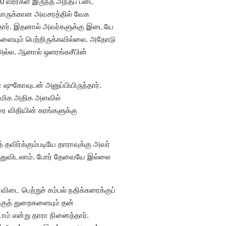
 வீரர்கள் இருந்த அந்தப் படை
போருக்கான அவசரத்தில் வேக
ந்தார். இதனால் அவர்களுக்கு இடையே
களையும் பெற்றிருக்கவில்லை. அதோடு
அல்ல. ஆனால் ஒளரங்கசீபின்
ுகோவுடன் அனுப்பியிருந்தார்.
 மிக அதிக அளவில்
வரை விதியின் கரங்களுக்கு
தவிர்க்கும்படியே தாராவுக்கு அவர்
த்துவிடலாம். போர் தேவையே இல்லை
டை பெற்றுச் சம்பல் நதிக்கரைக்குப்
படகுத் துறைகளையும் தன்
ம் என்று தாரா நினைத்தார்.