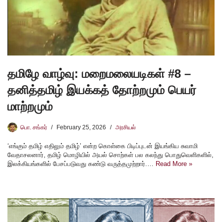
தமிழே வாழ்வு: மறைமலையடிகள் #8 –
தனித்தமிழ் இயக்கத் தோற்றமும் பெயர்
மாற்றமும்
பொ. சங்கர்
February 25, 2026
அரசியல்
‘எங்கும் தமிழ் எதிலும் தமிழ்’ என்ற கொள்கை பிடிப்புடன் இயங்கிய சுவாமி
வேதாசலனார், தமிழ் மொழியில் அயல் சொற்கள் பல கலந்து பொதுவெளிகளில்,
இலக்கியங்களில் பேசப்படுவது கண்டு வருத்தமுற்றார்.…
Read More »