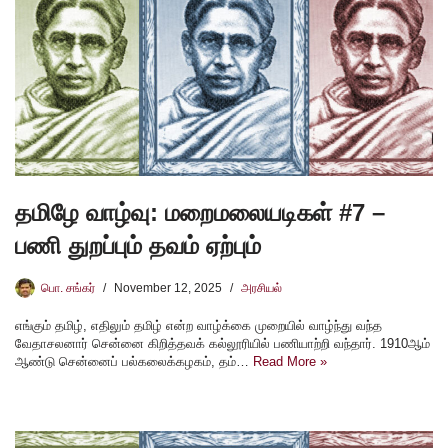
தமிழே வாழ்வு: மறைமலையடிகள் #7 –
பணி துறப்பும் தவம் ஏற்பும்
பொ. சங்கர்
November 12, 2025
அரசியல்
எங்கும் தமிழ், எதிலும் தமிழ் என்ற வாழ்க்கை முறையில் வாழ்ந்து வந்த
வேதாசலனார் சென்னை கிறித்தவக் கல்லூரியில் பணியாற்றி வந்தார். 1910ஆம்
ஆண்டு சென்னைப் பல்கலைக்கழகம், தம்…
Read More »