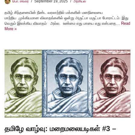
பொ. சங்கர்
September 19, 2025
அரசியல்
தமிழ் சிந்தனையின் நீண்ட வரலாற்றில் மக்களின் மனநிலையை
மாற்றிய முக்கியமான விவாதங்களில் ஒன்று அருட்பா மருட்பா போராட்டம். இது
வெறும் இலக்கிய விவாதம் அல்ல. உண்மை எது மாயை எது என்பதை…
Read
More »
தமிழே வாழ்வு: மறைமலையடிகள் #3 –