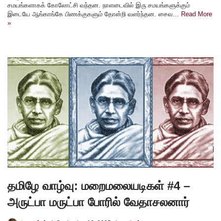
சமயங்களாகக் கோலோட்சி வந்தன. நாளடைவில் இரு சமயங்களுக்கும்
இடையே ஆங்காங்கே பிணக்குகளும் தோன்றி வளர்ந்தன. சைவ…
Read More
»
தமிழே வாழ்வு: மறைமலையடிகள் #4 –
அருட்பா மருட்பா போரில் வேதாசலனார்