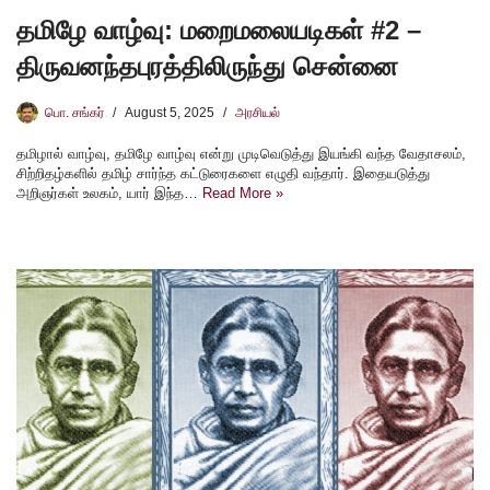
தமிழே வாழ்வு: மறைமலையடிகள் #2 –
திருவனந்தபுரத்திலிருந்து சென்னை
பொ. சங்கர்
August 5, 2025
அரசியல்
தமிழால் வாழ்வு, தமிழே வாழ்வு என்று முடிவெடுத்து இயங்கி வந்த வேதாசலம்,
சிற்றிதழ்களில் தமிழ் சார்ந்த கட்டுரைகளை எழுதி வந்தார். இதையடுத்து
அறிஞர்கள் உலகம், யார் இந்த…
Read More »