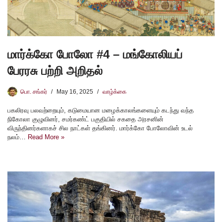
மார்க்கோ போலோ #4 – மங்கோலியப்
பேரரசு பற்றி அறிதல்
பொ. சங்கர்
May 16, 2025
வாழ்க்கை
பகலிரவு பலவற்றையும், கடுமையான மழைக்காலங்களையும் கடந்து வந்த
நிகோலா குழுவினர், சமர்கண்ட் பகுதியில் சகதை அரசனின்
விருந்தினர்களாகச் சில நாட்கள் தங்கினர். மார்க்கோ போலோவின் உடல்
நலம்…
Read More »