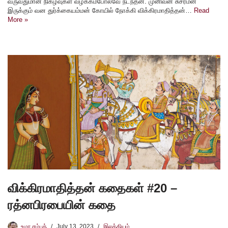
வருவதுமான நிகழ்வுகள் வழக்கம்போலவே நடந்தன. முனிவன் சுசர்மன்
இருக்கும் வன துர்க்கையம்மன் கோயில் நோக்கி விக்கிரமாதித்தன்…
Read
More »
விக்கிரமாதித்தன் கதைகள் #20 –
ரத்னபிரபையின் கதை
உமா சம்பத்
July 13, 2023
இலக்கியம்