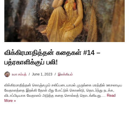
விக்கிரமாதித்தன் கதைகள் #14 –
பத்ரகாளிக்குப் பலி!
உமா சம்பத்
June 1, 2023
இலக்கியம்
விக்கிரமாதித்தன் கொஞ்சமும் சலிப்படையாமல் முருங்கை மரத்தில் ஊசலாடிய
வேதாளத்தை இறக்கி தோள் மீது போட்டுக் கொண்டு, தொடர்ந்து நடக்க,
விடாப்பிடியாக வேதாளம் அடுத்த கதை சொல்லத் தொடங்கியது.…
Read
More »