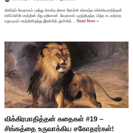
மீண்டும் வேதாளம் பறந்து சென்ற திசை நோக்கி விரைந்த விக்கிரமாதித்தன்
சலிப்பின்றி மரத்தின் மீது ஏறினான். வேதாளம் புகுந்திருந்த அந்த சடலத்தை
மறுபடியும் மரத்திலிருந்து இறக்கித் தூக்கித்…
Read More »
விக்கிரமாதித்தன் கதைகள் #19 –
சிங்கத்தை உருவாக்கிய சகோதரர்கள்!