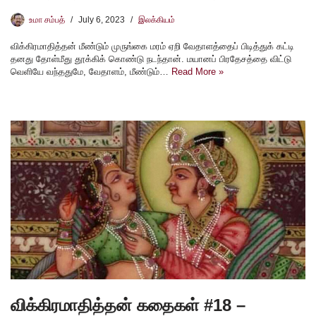
உமா சம்பத்
July 6, 2023
இலக்கியம்
விக்கிரமாதித்தன் மீண்டும் முருங்கை மரம் ஏறி வேதாளத்தைப் பிடித்துக் கட்டி
தனது தோள்மீது தூக்கிக் கொண்டு நடந்தான். மயானப் பிரதேசத்தை விட்டு
வெளியே வந்ததுமே, வேதாளம், மீண்டும்…
Read More »
விக்கிரமாதித்தன் கதைகள் #18 –