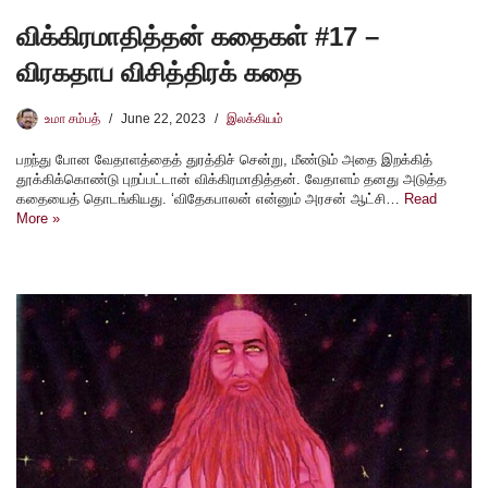
விக்கிரமாதித்தன் கதைகள் #17 –
விரகதாப விசித்திரக் கதை
உமா சம்பத்
June 22, 2023
இலக்கியம்
பறந்து போன வேதாளத்தைத் துரத்திச் சென்று, மீண்டும் அதை இறக்கித்
தூக்கிக்கொண்டு புறப்பட்டான் விக்கிரமாதித்தன். வேதாளம் தனது அடுத்த
கதையைத் தொடங்கியது. ‘விதேகபாலன் என்னும் அரசன் ஆட்சி…
Read
More »