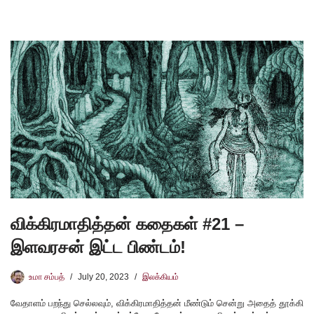
விக்கிரமாதித்தன் கதைகள் #21 –
இளவரசன் இட்ட பிண்டம்!
உமா சம்பத்
July 20, 2023
இலக்கியம்
வேதாளம் பறந்து செல்லவும், விக்கிரமாதித்தன் மீண்டும் சென்று அதைத் தூக்கி