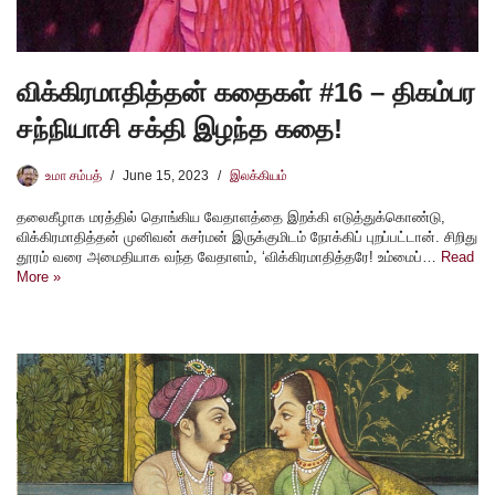
விக்கிரமாதித்தன் கதைகள் #16 – திகம்பர
சந்நியாசி சக்தி இழந்த கதை!
உமா சம்பத்
June 15, 2023
இலக்கியம்
தலைகீழாக மரத்தில் தொங்கிய வேதாளத்தை இறக்கி எடுத்துக்கொண்டு,
விக்கிரமாதித்தன் முனிவன் சுசர்மன் இருக்குமிடம் நோக்கிப் புறப்பட்டான். சிறிது
தூரம் வரை அமைதியாக வந்த வேதாளம், ‘விக்கிரமாதித்தரே! உம்மைப்…
Read
More »