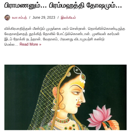
பிராமணனும்… பிரம்மஹத்தி தோஷமும்…
உமா சம்பத்
June 29, 2023
இலக்கியம்
விக்கிரமாதித்தன் மீண்டும் முருங்கை மரம் சென்றான். தொங்கிக்கொண்டிருந்த
வேதாளத்தைத் தூக்கித் தோளில் போட்டுக்கொண்டான். முனிவன் சுசர்மன்
இடம் நோக்கி நடந்தான். வேதாளம், அவனது விடாமுயற்சி கண்டு
மெல்ல…
Read More »