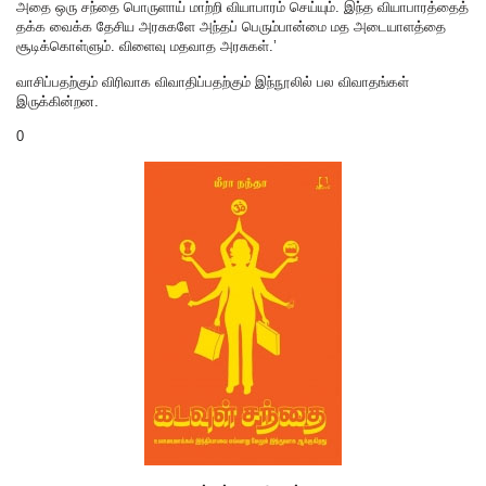
அதை ஒரு சந்தை பொருளாய் மாற்றி வியாபாரம் செய்யும். இந்த வியாபாரத்தைத்
தக்க வைக்க தேசிய அரசுகளே அந்தப் பெரும்பான்மை மத அடையாளத்தை
சூடிக்கொள்ளும். விளைவு மதவாத அரசுகள்.’
வாசிப்பதற்கும் விரிவாக விவாதிப்பதற்கும் இந்நூலில் பல விவாதங்கள்
இருக்கின்றன.
0