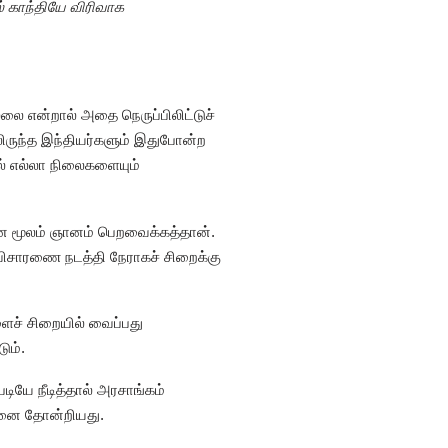
் காந்தியே விரிவாக
்லை என்றால் அதை நெருப்பிலிட்டுச்
ிலிருந்த இந்தியர்களும் இதுபோன்ற
ல் எல்லா நிலைகளையும்
தனை மூலம் ஞானம் பெறவைக்கத்தான்.
விசாரணை நடத்தி நேராகச் சிறைக்கு
ைச் சிறையில் வைப்பது
ும்.
டியே நீடித்தால் அரசாங்கம்
ோசனை தோன்றியது.