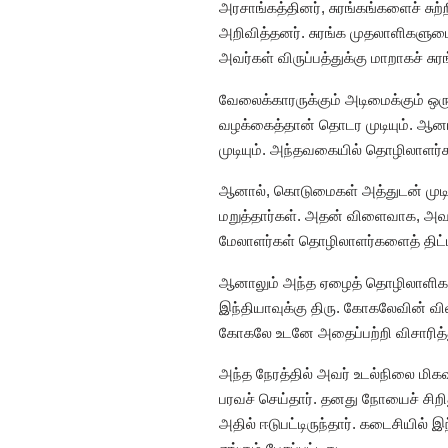
அரசாங்கத்தினர், சுரங்கங்களைச் சுற்
அறிவித்தனர். சுரங்க முதலாளிகளுட
அவர்கள் விருப்பத்துக்கு மாறாகச் ச
வேலைக்காரருக்கும் அடிமைக்கும் ஒர
வழக்கைத்தான் தொடர முடியும். ஆன
முடியும். அந்தவகையில் தொழிலாளர்
ஆனால், கொடுமைகள் அத்துடன் முடி
மறுத்தார்கள். அதன் விளைவாக, அவர்கள
மேலாளர்கள் தொழிலாளர்களைத் திட
ஆனாலும் அந்த ஏழைத் தொழிலாளிகள
இந்தியாவுக்கு திரு. கோகலேவின் வில
கோகலே உடனே அதைப்பற்றி விசாரித்துத
அந்த நேரத்தில் அவர் உடல்நிலை மிக
பரவச் செய்தார். தனது நோயைச் சிறி
அதில் ஈடுபட்டிருந்தார். கடைசியில்