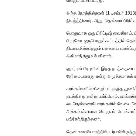
எங்கும் பேசப்பட்டது.
அந்த நேரத்தில்தான் (1 டிசம்பர் 19
நிகழ்த்தினார். அது, தென்னாப்பிரிக்
பொதுவாக ஒரு பிரிட்டிஷ் வைசிராய், 
பிரபுவோ ஒருபொதுக்கூட்டத்தில் தென்
நியாயமில்லாததும் பகையை வளர்ப்பத
ஆமோதித்தும் பேசினார்.
ஹார்டிங் பிரபுவின் இந்த நடத்தையை 
நேர்மையானது என்று அழுத்தமாகக் கூற
சுரங்கங்களில் சிறைப்பட்டிருந்த துண
நடக்கிறது என்று பார்ப்போம். சுரங்
வடதென்கரையோரங்களில் வேலை செய்தன
அக்கம்பக்கமான வெருலம், டோங்காட் ம
பங்கேற்றிருந்தனர்.
தென் கரையோரத்தில், டர்பனிலிருந