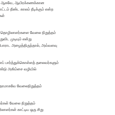
்டன. ஆகவே, ஆயிரக்கணக்கான
டம் நீண்ட காலம் நீடிக்கும் என்ற
கள்
ான தொழிலாளர்களை வேலை நிறுத்தம்
விட முடியும் என்று
் போராட அழைத்திருந்தால், அவ்வளவு
் பார்த்துக்கொள்ளத் தலைவர்களும்
்டு அகிம்சை வழியில்
் தாமாகவே வேலைநிறுத்தம்
ர்கள் வேலை நிறுத்தம்
லாளர்கள் காட்டிய ஒரு சிறு