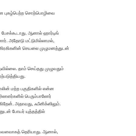
தகமான புகழ்பெற்ற சொற்பொழிவை
் பேசக்கூடாது. ஆனால் ஹார்டிங்
னார். அதோடு மட்டுமில்லாமல்,
்கிரகிகளின் செயலை முழுமனத்துடன்
தவில்லை. தாம் செய்தது முழுவதும்
ற்படுத்தியது.
டாலின் மற்ற பகுதிகளில் என்ன
ழிலாளர்களில் பெரும்பாலோர்
றேன். அதாவது, ஃபீனிக்ஸிலும்.
ுடன் போயர் யுத்தத்தில்
வ்வளவாகத் தெரியாது. ஆனால்,