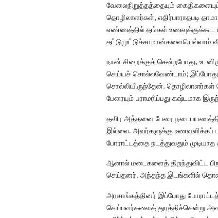
வேலைநிறுத்தத்தையும் கைதிகளையும
தொழிலாளர்கள், எதிர்பாராதபடி தாமாக
எண்ணத்தில் தங்கள் உணவுக்குக்கூட ம
தட்டுமுட்டுச்சாமான்களையெல்லாம் வி
நான் சிறைக்குச் சென்றபோது, உடன
செய்யச் சொல்லவேண்டாம்; இப்போது ப
சொல்லியிருந்தேன். தொழிலாளர்கள் ம
பேரையும் பராமரிப்பது கஷ்டமாக இருந்த
தவிர அத்தனை பேரை நடைபயணத்தில் 
இல்லை. அவர்களுக்கு உணவளிக்கப் 
போராட்டத்தை நடத்துவதும் முடியாத 
ஆனால் மடைகளைத் திறந்துவிட்ட பிற
செய்தனர். அந்தந்த இடங்களில் தொண
அரசாங்கத்தினர் இப்போது போராட்டத
செய்பவர்களைத் துரத்திச்சென்று அவ