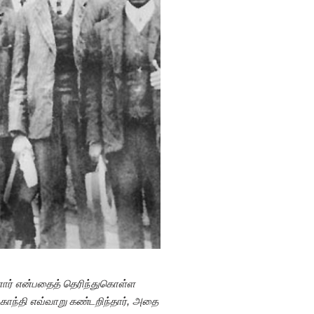
றினார் என்பதைத் தெரிந்துகொள்ள
 காந்தி எவ்வாறு கண்டறிந்தார், அதை