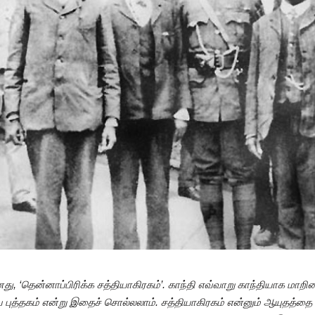
னது, ‘தென்னாப்பிரிக்க சத்தியாகிரகம்’. காந்தி எவ்வாறு காந்தியாக மா
ய புத்தகம் என்று இதைச் சொல்லலாம். சத்தியாகிரகம் என்னும் ஆயுதத்தை