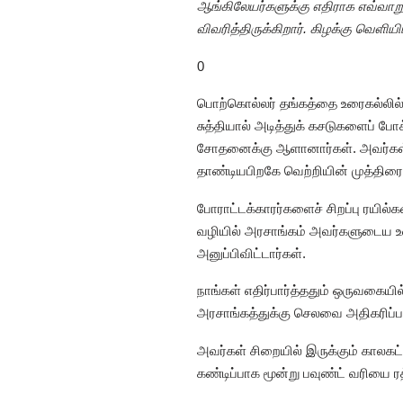
ஆங்கிலேயர்களுக்கு எதிராக எவ்வாறு
விவரித்திருக்கிறார். கிழக்கு வெளியிட
0
பொற்கொல்லர் தங்கத்தை உரைகல்லில் த
சுத்தியால் அடித்துக் கசடுகளைப் போ
சோதனைக்கு ஆளானார்கள். அவர்கள் அ
தாண்டியபிறகே வெற்றியின் முத்திரை
போராட்டக்காரர்களைச் சிறப்பு ரயில
வழியில் அரசாங்கம் அவர்களுடைய உண
அனுப்பிவிட்டார்கள்.
நாங்கள் எதிர்பார்த்ததும் ஒருவகை
அரசாங்கத்துக்கு செலவை அதிகரிப்பத
அவர்கள் சிறையில் இருக்கும் காலகட்
கண்டிப்பாக மூன்று பவுண்ட் வரியை