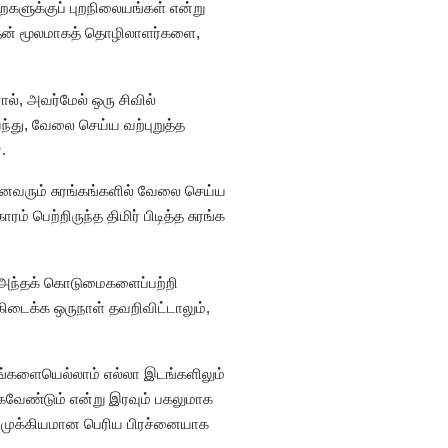
றைகளுக்குப் புறநிலையங்கள் என்று
 இதன் மூலமாகத் தொழிலாளர்களை,
், அவர்மேல் ஒரு சிவில்
து, வேலை செய்ய வற்புறுத்த
.
ைவரும் சுரங்கங்களில் வேலை செய்ய
 பெற்றிருந்த திமிர் பிடித்த சுரங்க
 அந்தக் கொடுமைகளைப்பற்றி
கிடைக்க ஒருநாள் தவறிவிட்டாலும்,
ரங்களையெல்லாம் எல்லா இடங்களிலும்
கவேண்டும் என்று இரவும் பகலுமாக
்னை முக்கியமான பெரிய பிரச்னையாக