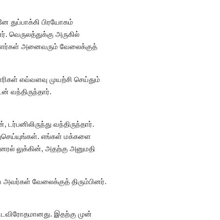
னே துப்பாக்கி பிரயோகம்
். வெருலத்துக்கு அருகில்
லாளர்கள் அனைவரும் வேலைக்குத்
ாரிகள் எவ்வளவு முயற்சி செய்தும்
் வந்திருந்தார்.
ர்பனிலிருந்து வந்திருந்தார்.
செய்யுங்கள். எங்கள் மக்களை
ரல் லுக்கின், அதற்கு அனுமதி
வர்கள் வேலைக்குத் திரும்பினர்.
.
சட்டவிரோதமானது. இதற்கு முன்