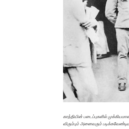
காந்தியின் படைப்புகளில் முக்கியமா
விரும்பும் அனைவரும் படிக்கவேண்டி