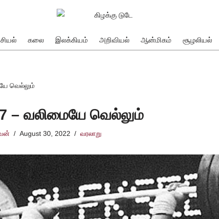
சியல்
கலை
இலக்கியம்
அறிவியல்
ஆன்மிகம்
சூழலியல்
யே வெல்லும்
 #7 – வலிமையே வெல்லும்
்வன்
August 30, 2022
வரலாறு