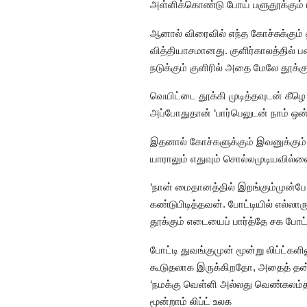
அள்ளிக்கொண்டு போய் பளுதூக்கும் ப
ஆனால் விரைவில் எந்த கோச்சுக்கும
வித்தியாசமானது. குளிர்காலத்தில் ப
நடுக்கும் குளிரில் அதை மேலே தூக
வெயிட்டை தூக்கி முடித்தவுடன் கீழெ
அப்போதுதான் ‘பார்பெலுடன் நாம் ஒன
இதனால் கோச்களுக்கும் இவனுக்கும் ப
யாராலும் எதுவும் சொல்லமுடியவில்லை.
‘நான் மைதானத்தில் இறங்கும்முன்ப
கண்டுபிடித்தவன். போட்டியில் எல்லார
தூக்கும் எடையைப் பார்த்தே சக போட்
போட்டி துவங்குமுன் மூன்று லிப்ட்கள
கூடுதலாக இருக்கிறதோ, அதைத் தன் 
‘நமக்கு வெள்ளி அல்லது வெண்கலம்தா
மூன்றாம் லிப்ட் உலக