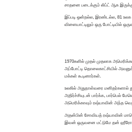
சாதனை படைக்கும் லிப்ட் ஆக இருக்க
இப்படி ஒன்றல்ல, இரண்டல்ல, 81 உல
விளையாட்டிலும் ஒரு போட்டியில் ஒ
1970களில் முதல் முதலாக அமெரிக்க
அப்போட்டி தொலைகாட்சியில் அவனுக்க
மக்கள் கூடினார்கள்.
உலகில் அதுநாள்வரை மனிதர்களால் த
அதிர்ச்சியுடன் பார்க்க, பார்பெல் ம
அமெரிக்காவும் ரஷ்யாவின் அந்த வெற்
அதன்பின் சோவியத் ரஷ்யாவின் மாப
இவன் ஒருவனை மட்டுமே தன் ஹீரோவ