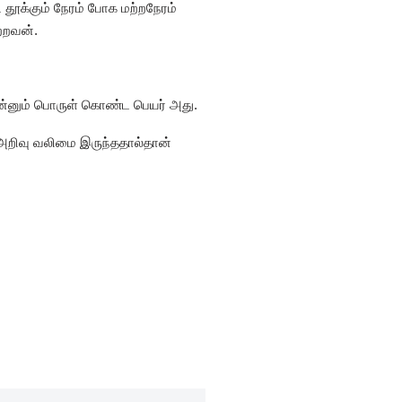
தூக்கும் நேரம் போக மற்றநேரம்
ற்றவன்.
ன்னும் பொருள் கொண்ட பெயர் அது.
 அறிவு வலிமை இருந்ததால்தான்