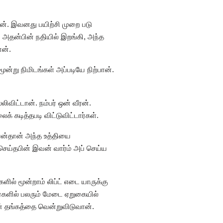
ன். இவனது பயிற்சி முறை படு
. அதன்பின் நதியில் இறங்கி, அந்த
ான்.
ன்று நிமிடங்கள் அப்படியே நிற்பான்.
விட்டான். நம்பர் ஒன் வீரன்.
் கடித்தபடி விட்டுவிட்டார்கள்.
வன்தான் அந்த உத்தியை
் செய்தபின் இவன் வார்ம் அப் செய்ய
ளில் மூன்றாம் லிப்ட் எடை யாருக்கு
களில் பலரும் மேடை ஏறுகையில்
ன் தங்கத்தை வென்றுவிடுவான்.