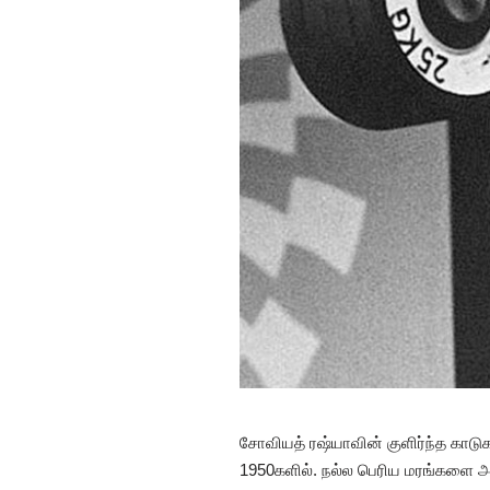
சோவியத் ரஷ்யாவின் குளிர்ந்த காடு
1950களில். நல்ல பெரிய மரங்களை