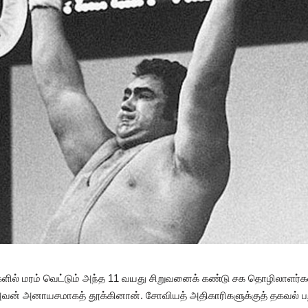
களில் மரம் வெட்டும் அந்த 11 வயது சிறுவனைக் கண்டு சக தொழிலாளர்கள்
 அவன் அனாயசமாகத் தூக்கினான். சோவியத் அதிகாரிகளுக்குத் தகவல்