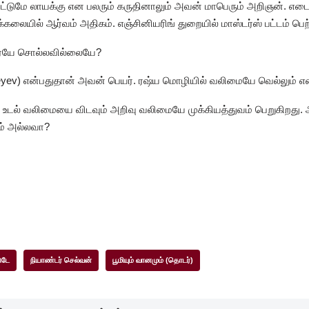
ட்டுமே லாயக்கு என பலரும் கருதினாலும் அவன் மாபெரும் அறிஞன். எடை 
்கலையில் ஆர்வம் அதிகம். எஞ்சினியரிங் துறையில் மாஸ்டர்ஸ் பட்டம் பெ
ையே சொல்லவில்லையே?
eyev) என்பதுதான் அவன் பெயர். ரஷ்ய மொழியில் வலிமையே வெல்லும் எ
ம் உடல் வலிமையை விடவும் அறிவு வலிமையே முக்கியத்துவம் பெறுகிறது.
ம் அல்லவா?
ுடே
நியாண்டர் செல்வன்
பூமியும் வானமும் (தொடர்)