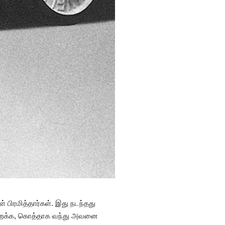
 பிரமித்தார்கள். இது நடந்தது
 பறக்க, கொத்தாக வந்து அவனை