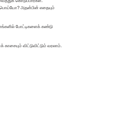
த்துக் கொடுப்பார்கள்.
ையோ பொய்யோ? அதன்பின் எதையும்
னங்களில் போட்டிகளைக் கண்டு
ாக் காசையும் விட்டுவிட்டும் வரலாம்.