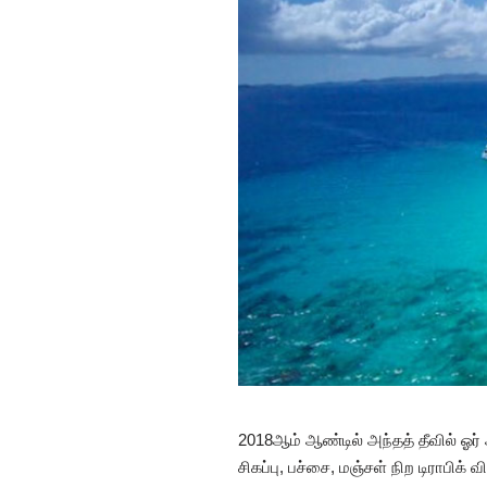
2018ஆம் ஆண்டில் அந்தத் தீவில் ஓர்
சிகப்பு, பச்சை, மஞ்சள் நிற டிராபிக்