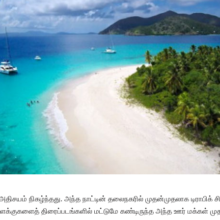
 அதிசயம் நிகழ்ந்தது. அந்த நாட்டின் தலைநகரில் முதன்முதலாக டிராபிக் 
 விளக்குகளைத் திரைப்படங்களில் மட்டுமே கண்டிருந்த அந்த ஊர் மக்கள் முதல