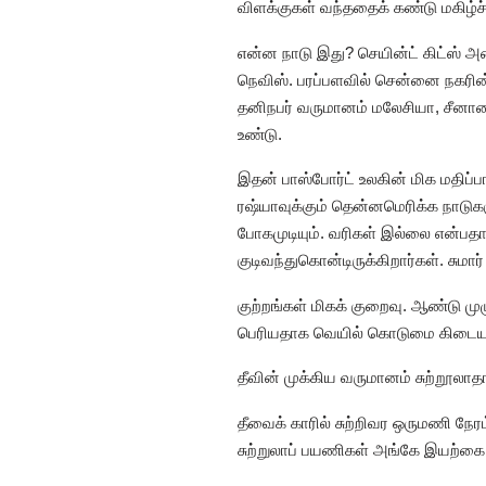
விளக்குகள் வந்ததைக் கண்டு மகிழ்ச
என்ன நாடு இது? செயின்ட் கிட்ஸ் அ
நெவிஸ். பரப்பளவில் சென்னை நகரின்
தனிநபர் வருமானம் மலேசியா, சீனாவை
உண்டு.
இதன் பாஸ்போர்ட் உலகின் மிக மதிப்ப
ரஷ்யாவுக்கும் தென்னமெரிக்க நாடுகளு
போகமுடியும். வரிகள் இல்லை என்பதால
குடிவந்துகொன்டிருக்கிறார்கள். சுமார்
குற்றங்கள் மிகக் குறைவு. ஆண்டு மு
பெரியதாக வெயில் கொடுமை கிடையாது
தீவின் முக்கிய வருமானம் சுற்றூலாதா
தீவைக் காரில் சுற்றிவர ஒருமணி நேரம
சுற்றுலாப் பயணிகள் அங்கே இயற்கை ச