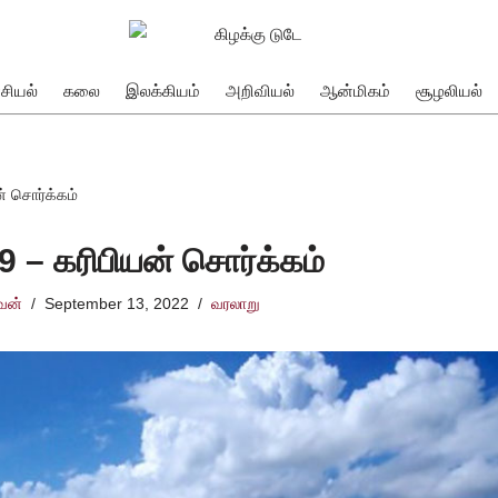
சியல்
கலை
இலக்கியம்
அறிவியல்
ஆன்மிகம்
சூழலியல்
ன் சொர்க்கம்
#9 – கரிபியன் சொர்க்கம்
்வன்
September 13, 2022
வரலாறு