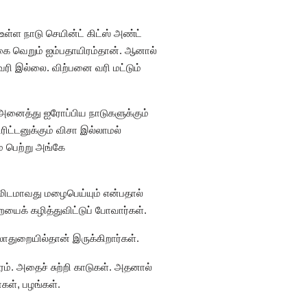
ள்ள நாடு செயின்ட் கிட்ஸ் அண்ட்
ொகை வெறும் ஐம்பதாயிரம்தான். ஆனால்
வரி இல்லை. விற்பனை வரி மட்டும்
் அனைத்து ஐரோப்பிய நாடுகளுக்கும்
ரிட்டனுக்கும் விசா இல்லாமல்
ை பெற்று அங்கே
நிமிடமாவது மழைபெய்யும் என்பதால்
ைக் கழித்துவிட்டுப் போவார்கள்.
ுலாதுறையில்தான் இருக்கிறார்கள்.
யரம். அதைச் சுற்றி காடுகள். அதனால்
கள், பழங்கள்.