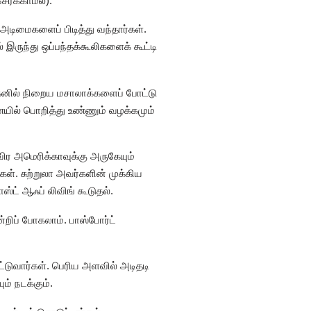
ர்க்காமல்).
 அடிமைகளைப் பிடித்து வந்தார்கள்.
 இருந்து ஒப்பந்தக்கூலிகளைக் கூட்டி
க்கனில் நிறைய மசாலாக்களைப் போட்டு
ெயில் பொறித்து உண்ணும் வழக்கமும்
ிர அமெரிக்காவுக்கு அருகேயும்
கள். சுற்றுலா அவர்களின் முக்கிய
்ட் ஆஃப் லிவிங் கூடுதல்.
்றிப் போகலாம். பாஸ்போர்ட்
டுவார்கள். பெரிய அளவில் அடிதடி
ம் நடக்கும்.