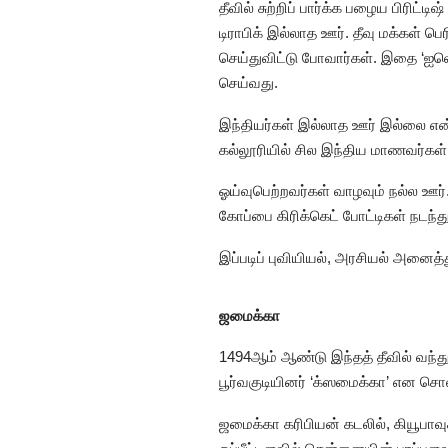
தீவில் சுற்றிப் பார்க்க பழைய பிரிட
டிராபிக் இல்லாத ஊர். தீவு மக்கள்
செய்துவிட்டு போவார்கள். இதை ‘ஐல
செய்வது.
இந்தியர்கள் இல்லாத ஊர் இல்லை என்
கல்லூரியில் சில இந்திய மாணவர்கள் ப
ஓய்வுபெற்றவர்கள் வாழவும் நல்ல ஊர்
கோப்பை கிரிக்கெட் போட்டிகள் நடந்
இப்படிப் புவியியல், அரசியல் அனைத்
ஜமைக்கா
1494ஆம் ஆண்டு இந்தத் தீவில் வந்
பூர்வகுடியினர் ‘க்ஸமைக்கா’ என சொ
ஜமைக்கா கரிபியன் கடலில், கியூபாவு