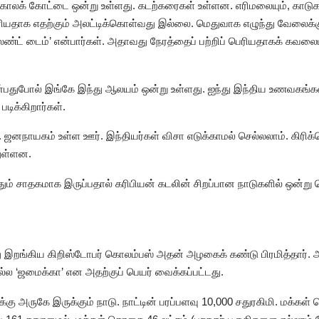
்டிஷ் காலக் கோட்டை ஒன்று உள்ளது. கடற்கரைகள் உள்ளன. எரிமலையும், காடு
 பெரியதாக எதற்கும் அலட்டிக்கொள்வது இல்லை. மெதுவாக எழுந்து வேலைக்
ெண்ட் டைம்’ என்பார்கள். அதாவது நேரத்தைப் பற்றிப் பெரியதாகக் க
பதுபோல் இங்கே இந்து ஆலயம் ஒன்று உள்ளது. ஐந்து இந்திய உணவகங்கள் 
டிக்கிறார்கள்.
. ஜனநாயகம் உள்ள ஊர். இந்தியர்கள் விசா எடுக்காமல் செல்லலாம். கிரிக
துள்ளன.
தும் சாதகமாக இருப்பதால் கரிபியன் கடலின் சிறப்பான நாடுகளில் ஒன்று ச
து இறங்கிய கிறிஸ்டோபர் கொலம்பஸ் அதன் அழகைக் கண்டு பிரமித்தார்
ல்ல ‘ஜமைக்கா’ என அதற்குப் பெயர் வைக்கப்பட்டது.
க்கு அருகே இருக்கும் நாடு. நாட்டின் பரப்பளவு 10,000 சதுரகிமி. மக்கள