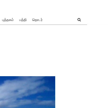
புத்தகம்
பத்தி
தொடர்