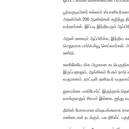
ஒப்பீட்டளவில் சென்னையின் பரப்பளவு
பூர்வகுடியினர் எல்லாம் ஸ்பானியர்க
அதன்பின் 200 ஆண்டுகள் கழித்து தீவு
வந்தார்கள். இப்படி இந்தியரும் ஆப்ப
அதன் உணவும் ஆப்பிரிக்க, இந்திய க
மெதுவாக பார்பெக்யூ செய்வார்கள். 
உண்டு.
உலகிலேயே மிக அழகான கடல்பகுதிகள் 
இருப்பதாலும், ஆங்கிலம் பேசும் நாடு
வருமானம். நாட்டின் தனிநபர் வருவா
ஜமைக்கா பாஸ்போர்ட் இருந்தால் தென்
வாங்குவதும் சிரமம் இல்லை. ஐந்து வரு
தீவின் மோசமான விஷயங்களாக சாலைப்
சண்டைகள் நடக்கும். பல டூரிஸ்ட் பகு