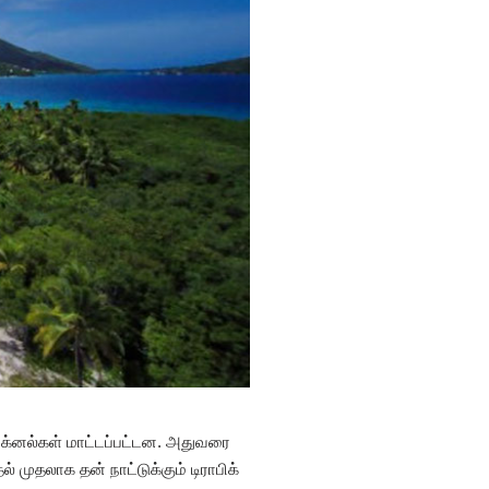
சிக்னல்கள் மாட்டப்பட்டன. அதுவரை
் முதலாக தன் நாட்டுக்கும் டிராபிக்