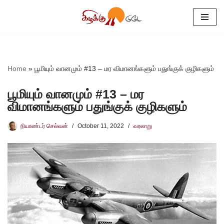
Skip
to
content
Home
»
பூமியும் வானமும் #13 – மர விமானங்களும் பதுங்குக் குழிகளும்
பூமியும் வானமும் #13 – மர
விமானங்களும் பதுங்குக் குழிகளும்
நியாண்டர் செல்வன்
October 11, 2022
வரலாறு