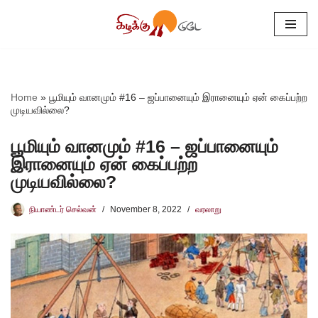
Skip
to
content
Home
»
பூமியும் வானமும் #16 – ஜப்பானையும் இரானையும் ஏன் கைப்பற்ற
முடியவில்லை?
பூமியும் வானமும் #16 – ஜப்பானையும்
இரானையும் ஏன் கைப்பற்ற
முடியவில்லை?
நியாண்டர் செல்வன்
November 8, 2022
வரலாறு