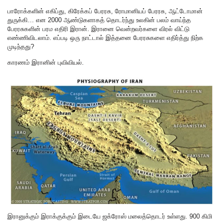
பாரோக்களின் எகிப்து, கிரேக்கப் பேரரசு, ரோமானியப் பேரரசு, ஆட்டோமான்
துருக்கி… என 2000 ஆண்டுகளாகத் தொடர்ந்து உலகின் பலம் வாய்ந்த
பேரரசுகளின் பரம எதிரி இரான். இரானை வென்றவர்களை விரல் விட்டு
எண்ணிவிடலாம். எப்படி ஒரு நாட்டால் இத்தனை பேரரசுகளை எதிர்த்து நிற்க
முடிந்தது?
காரணம் இரானின் புவிவியல்.
இரானுக்கும் இராக்குக்கும் இடையே ஜக்ரோஸ் மலைத்தொடர் உள்ளது. 900 கிமி