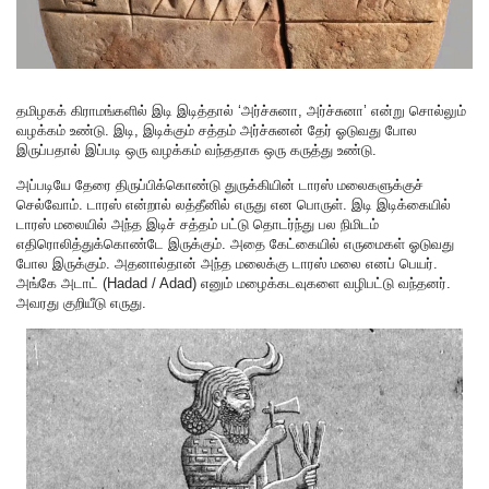
தமிழகக் கிராமங்களில் இடி இடித்தால் ‘அர்ச்சுனா, அர்ச்சுனா’ என்று சொல்லும்
வழக்கம் உண்டு. இடி, இடிக்கும் சத்தம் அர்ச்சுனன் தேர் ஓடுவது போல
இருப்பதால் இப்படி ஒரு வழக்கம் வந்ததாக ஒரு கருத்து உண்டு.
அப்படியே தேரை திருப்பிக்கொண்டு துருக்கியின் டாரஸ் மலைகளுக்குச்
செல்வோம். டாரஸ் என்றால் லத்தீனில் எருது என பொருள். இடி இடிக்கையில்
டாரஸ் மலையில் அந்த இடிச் சத்தம் பட்டு தொடர்ந்து பல நிமிடம்
எதிரொலித்துக்கொண்டே இருக்கும். அதை கேட்கையில் எருமைகள் ஓடுவது
போல இருக்கும். அதனால்தான் அந்த மலைக்கு டாரஸ் மலை எனப் பெயர்.
அங்கே அடாட் (Hadad / Adad) எனும் மழைக்கடவுகளை வழிபட்டு வந்தனர்.
அவரது குறியீடு எருது.