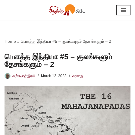
Skip
to
content
Home
»
பௌத்த இந்தியா #5 – குலங்களும் தேசங்களும் – 2
பௌத்த இந்தியா #5 – குலங்களும்
தேசங்களும் – 2
அக்களூர் இரவி
March 13, 2023
வரலாறு