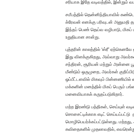
சரியாக இதே வடிவத்தில், இன்றும் வட
சமீபத்தில் தென்னிந்தியாவில் கண்ட
க்ரேவன் எனக்கு பரிவுடன் அனுமதி 
இந்தப் பெண் தெய்வ வழிபாடு, மிகப் 
உறுதியான சான்று.
புத்தரின் காலத்தில் ‘ஸ்ரீ’ ஏற்கென
இது விளக்குகிறது, அவ்வாறு அவர்கள
சந்திரன், சூரியன் மற்றும் அன்னை 
மீண்டும் ஒருமுறை, அவர்கள் குறிப்ப
ஒப்பீட்டளவில் மிகவும் பின்னணியில
மக்களின் மனத்தில் மிகப் பெரும் ப
மனைவியாகக் கருதப்படுகிறார்.
மற்ற இரண்டு பத்திகள், செய்யுள் வடி
சொசைட்டிக்காக எடிட் செய்யப்பட்டு 
மொழிபெயர்க்கப்பட்டுள்ளது. மற்றது,
கவிதைகளில் முதலாவதில், எவரென்று,