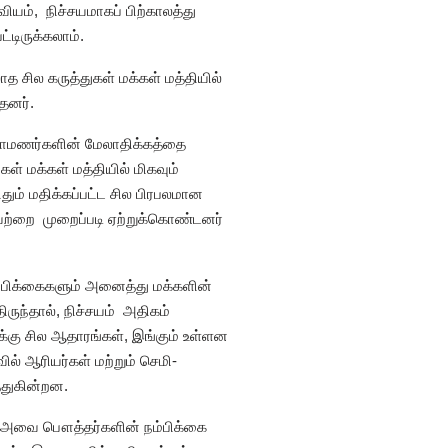
ியம், நிச்சயமாகப் பிற்காலத்து
்டிருக்கலாம்.
த சில கருத்துகள் மக்கள் மத்தியில்
தனர்.
ிராமணர்களின் மேலாதிக்கத்தை
ள் மக்கள் மத்தியில் மிகவும்
ும் மதிக்கப்பட்ட சில பிரபலமான
வற்றை முறைப்படி ஏற்றுக்கொண்டனர்
 நம்பிக்கைகளும் அனைத்து மக்களின்
ருந்தால், நிச்சயம் அதிகம்
க்கு சில ஆதாரங்கள், இங்கும் உள்ளன
் ஆரியர்கள் மற்றும் செமி-
்துகின்றன.
ு; அவை பௌத்தர்களின் நம்பிக்கை