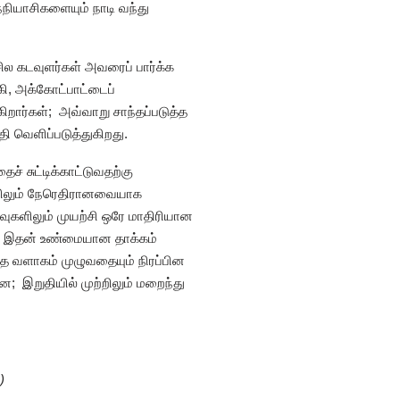
நியாசிகளையும் நாடி வந்து
ில கடவுளர்கள் அவரைப் பார்க்க
கி, அக்கோட்பாட்டைப்
றார்கள்; அவ்வாறு சாந்தப்படுத்த
ி வெளிப்படுத்துகிறது.
 சுட்டிக்காட்டுவதற்கு
்றிலும் நேரெதிரானவையாக
ுகளிலும் முயற்சி ஒரே மாதிரியான
். இதன் உண்மையான தாக்கம்
த வளாகம் முழுவதையும் நிரப்பின
; இறுதியில் முற்றிலும் மறைந்து
)