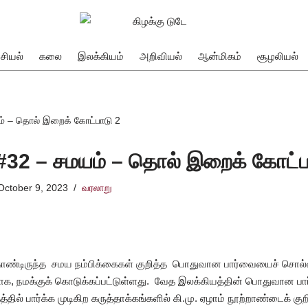
சியல்
கலை
இலக்கியம்
அறிவியல்
ஆன்மிகம்
சூழலியல்
் – தொல் இறைக் கோட்பாடு 2
32 – சமயம் – தொல் இறைக் கோட்ப
October 9, 2023
வரலாறு
்டிருந்த சமய நம்பிக்கைகள் குறித்த பொதுவான பார்வையைச் சொல்
ாக, நமக்குக் கொடுக்கப்பட்டுள்ளது. வேத இலக்கியத்தின் பொதுவான பார
த்தில் பார்க்க முடிகிற கருத்தாக்கங்களில் கி.மு. ஏழாம் நூற்றாண்டைக் 