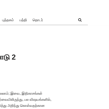
புத்தகம்
பத்தி
தொடர்
ாடு 2
லலாம்; இவை, இதிகாசங்கள்
்வையிலிருந்து, பல விஷயங்களில்,
குறித்து அறிந்து கொள்வதற்கான