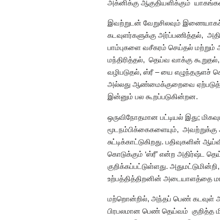
அக்னிக்கு ஆகுதியளிக்கும் யாகங்கள
இவற்றுடன் வேறுசிலவும் இணையாக
கடவுளர்களுக்கு அர்ப்பணித்தல், அதி
பாம்புகளை வசீகரம் செய்தல் மற்றும்
மந்திரித்தல், தெய்வ வாக்கு கூறுத
வழிபடுதல், ஸ்ரீ – யை எழுந்தருளச் 
அல்லது ஆண்மைக்குறைவை ஏற்படுத்த
இன்னும் பல கூறப்படுகின்றன.
ஒருவிநோதமான பட்டியல் இது; மிகவு
மூடநம்பிக்கைகளையும், அவற்றுக்கு 
சுட்டிக்காட்டுகிறது. பதிவுகளின் ஆ
கொடுக்கும் ‘ஸ்ரீ’ என்ற அதிர்ஷ்ட தெ
குறிக்கப்பட்டுள்ளது. அதுமட்டுமின
உற்பத்தித்திறனின் அடையாளத்தை மார
மற்றொன்றில், அந்தப் பெண் கடவுள் 
பிரபலமான பெண் தெய்வம் குறித்த ம