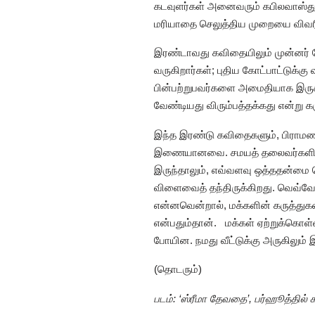
கடவுளர்கள் அனைவரும் கபிலவாஸ்துவி
மரியாதை செலுத்திய முறையை விவரிக
இரண்டாவது கவிதையிலும் முன்னர் போ
வருகிறார்கள்; புதிய கோட்பாட்டுக்
பின்பற்றுபவர்களை அமைதியாக இருக்க
வேண்டியது விரும்பத்தக்கது என்று 
இந்த இரண்டு கவிதைகளும், பிராமணர
இணையானவை. சமயத் தலைவர்களிடம் த
இருந்தாலும், எவ்வளவு ஒத்ததன்மை 
விளைவைத் தந்திருக்கிறது. வெவ்வ
என்னவென்றால், மக்களின் கருத்துக
என்பதும்தான். மக்கள் ஏற்றுக்கொள்
போயின. நமது வீட்டுக்கு அருகிலும்
(தொடரும்)
படம்: ‘ஸ்ரீமா தேவதை’, பர்ஹூத்தில் 