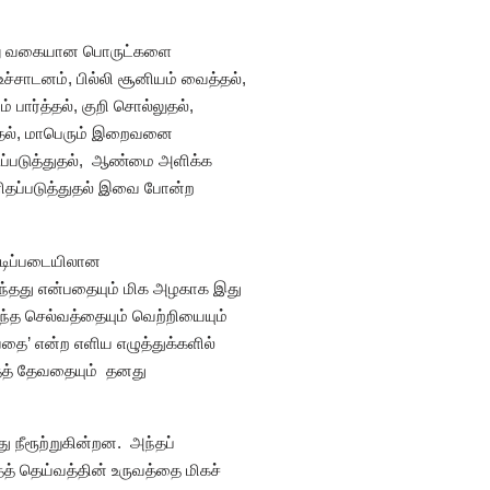
வேறு வகையான பொருட்களை
உச்சாடனம், பில்லி சூனியம் வைத்தல்,
பார்த்தல், குறி சொல்லுதல்,
ித்தல், மாபெரும் இறைவனை
்டுப்படுத்துதல், ஆண்மை அளிக்க
ிதப்படுத்துதல் இவை போன்ற
அடிப்படையிலான
ருந்தது என்பதையும் மிக அழகாக இது
்ந்த செல்வத்தையும் வெற்றியையும்
ேவதை’ என்ற எளிய எழுத்துக்களில்
ந்தத் தேவதையும் தனது
 நீரூற்றுகின்றன. அந்தப்
த் தெய்வத்தின் உருவத்தை மிகச்