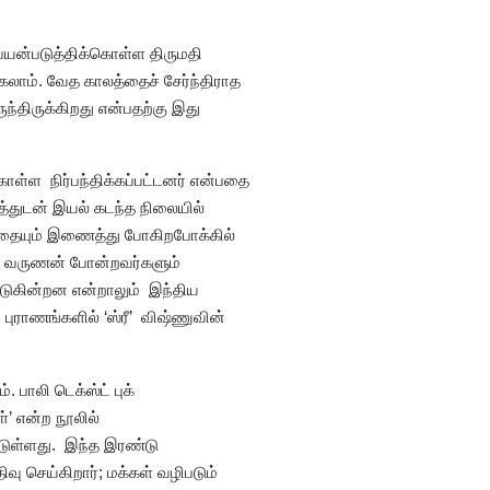
 பயன்படுத்திக்கொள்ள திருமதி
லாம். வேத காலத்தைச் சேர்ந்திராத
ந்திருக்கிறது என்பதற்கு இது
கொள்ள நிர்பந்திக்கப்பட்டனர் என்பதை
த்துடன் இயல் கடந்த நிலையில்
வத்தையும் இணைத்து போகிறபோக்கில்
றும் வருணன் போன்றவர்களும்
படுகின்றன என்றாலும் இந்திய
புராணங்களில் ‘ஸ்ரீ’ விஷ்ணுவின்
 பாலி டெக்ஸ்ட் புக்
்’ என்ற நூலில்
்டுள்ளது. இந்த இரண்டு
ு செய்கிறார்; மக்கள் வழிபடும்