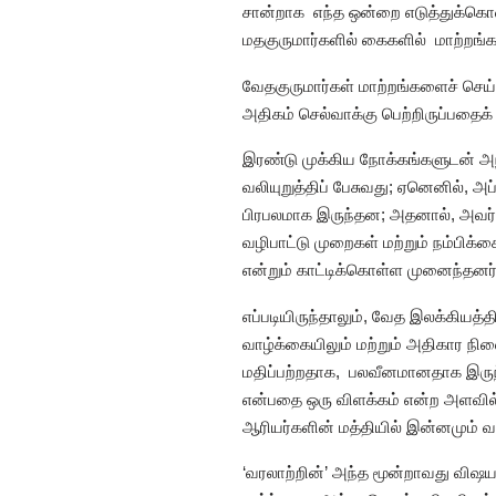
சான்றாக எந்த ஒன்றை எடுத்துக்கொள்ள
மதகுருமார்களில் கைகளில் மாற்றங்களு
வேதகுருமார்கள் மாற்றங்களைச் செய்
அதிகம் செல்வாக்கு பெற்றிருப்பதைக்
இரண்டு முக்கிய நோக்கங்களுடன் அந
வலியுறுத்திப் பேசுவது; ஏனெனில், அப
பிரபலமாக இருந்தன; அதனால், அவர்கள
வழிபாட்டு முறைகள் மற்றும் நம்பி
என்றும் காட்டிக்கொள்ள முனைந்தனர்
எப்படியிருந்தாலும், வேத இலக்கியத்
வாழ்க்கையிலும் மற்றும் அதிகார நில
மதிப்பற்றதாக, பலவீனமானதாக இருந்த
என்பதை ஒரு விளக்கம் என்ற அளவில் 
ஆரியர்களின் மத்தியில் இன்னமும் வ
‘வரலாற்றின்’ அந்த மூன்றாவது விஷ