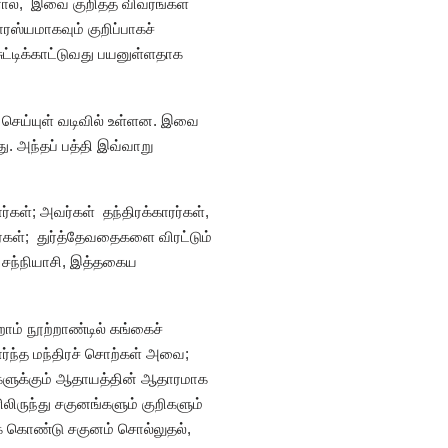
ஆனால், இவை குறித்த விவரங்கள்
ரஸ்யமாகவும் குறிப்பாகச்
ுட்டிக்காட்டுவது பயனுள்ளதாக
 செய்யுள் வடிவில் உள்ளன. இவை
. அந்தப் பத்தி இவ்வாறு
கள்; அவர்கள் தந்திரக்காரர்கள்,
கள்; துர்த்தேவதைகளை விரட்டும்
 சந்நியாசி, இத்தகைய
ாம் நூற்றாண்டில் கங்கைச்
்ந்த மந்திரச் சொற்கள் அவை;
களுக்கும் ஆதாயத்தின் ஆதாரமாக
லிருந்து சகுனங்களும் குறிகளும்
க் கொண்டு சகுனம் சொல்லுதல்,