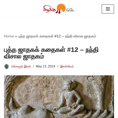
Skip
to
content
Home
»
புத்த ஜாதகக் கதைகள் #12 – நந்தி விசால ஜாதகம்
புத்த ஜாதகக் கதைகள் #12 – நந்தி
விசால ஜாதகம்
அக்களூர் இரவி
May 13, 2024
இலக்கியம்