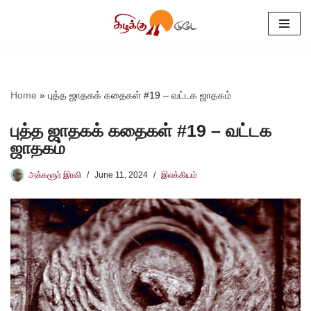
Skip
to
content
Home
»
புத்த ஜாதகக் கதைகள் #19 – வட்டக ஜாதகம்
புத்த ஜாதகக் கதைகள் #19 – வட்டக
ஜாதகம்
அக்களூர் இரவி
June 11, 2024
இலக்கியம்