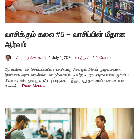
வாசிக்கும் கலை #5 – வாசிப்பின் மீதான
ஆர்வம்
டாக்டர் கிருஷ்ணகுமார்
July 1, 2026
புத்தகம்
1 Comment
ஆர்வமில்லாமல் செய்யப்படும் எந்தவொரு செயலும் அதன் முழுமையான
இலக்கை அடைவதில்லை. வாழ்க்கையில் வெற்றிபெறத் தேவையான முக்கிய
விஷயங்களில் ஒன்று வாசிப்புப் பழக்கம். இது நமது தன்னம்பிக்கையையும்
பேச்சுத்…
Read More »