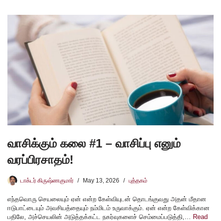
வாசிக்கும் கலை #1 – வாசிப்பு எனும்
வரப்பிரசாதம்!
டாக்டர் கிருஷ்ணகுமார்
May 13, 2026
புத்தகம்
எந்தவொரு செயலையும் ஏன் என்ற கேள்வியுடன் தொடங்குவது அதன் மீதான
ஈடுபாட்டையும் அவசியத்தையும் நம்மிடம் உருவாக்கும். ஏன் என்ற கேள்விக்கான
பதிலே, அச்செயலின் அடுத்தக்கட்ட நகர்வுகளைச் செம்மைப்படுத்தி,…
Read