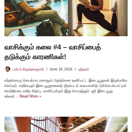
வாசிக்கும் கலை #4 – வாசிப்பைத்
தடுக்கும் காரணிகள்!
டாக்டர் கிருஷ்ணகுமார்
June 18, 2026
புத்தகம்
எந்தவொரு செயல்பாடானாலும் அதற்கென தனிப்பட்ட இடையூறுகள் இருக்கவே
செய்யும். எதிர்வரும் இடையூறுகளைத் திறம்படக் கையாண்டு அச்செயல்பாட்டில்
வெற்றியடைவதே சிறப்பு. வாசிப்புக்கும் இது பொருந்தும். ஓர் இடையூறு
உங்கள்…
Read More »