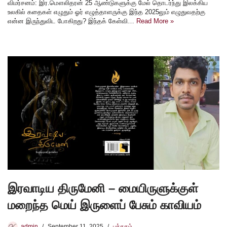
விமர்சனம்: இர.மௌலிதரன் 25 ஆண்டுகளுக்கு மேல் தொடர்ந்து இலக்கிய
உலகில் கதைகள் எழுதும் ஓர் எழுத்தாளருக்கு இந்த 2025லும் எழுதுவதற்கு
என்ன இருந்துவிட போகிறது? இந்தக் கேள்வி…
Read More »
இரவாடிய திருமேனி – மையிருளுக்குள்
மறைந்த மெய் இருளைப் பேசும் காவியம்
admin
September 11, 2025
புத்தகம்