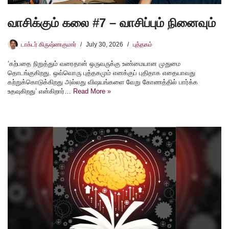
வாசிக்கும் கலை #7 – வாசிப்பும் நினைவும்
டாக்டர் கிருஷ்ணகுமார்
July 30, 2026
புத்தகம்
‘கற்பதை நிறுத்தும் வரைதான் ஒருவருக்கு உண்மையான முதுமை
தொடங்குகிறது. ஒவ்வொரு புத்தகமும் எனக்குப் புதிதாக எதையாவது
கற்றுக்கொடுக்கிறது அல்லது விஷயங்களை வேறு கோணத்தில் பார்க்க
உதவுகிறது’ என்கிறார்…
Read More »