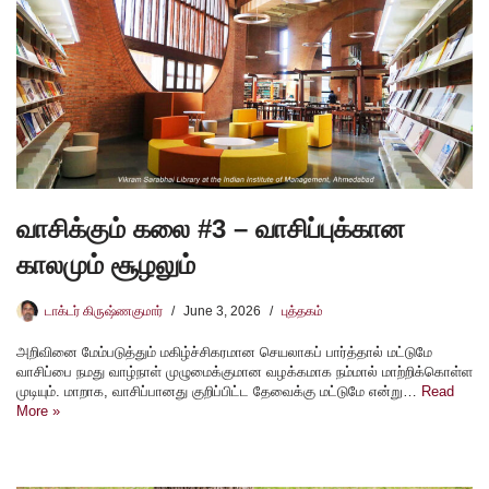
வாசிக்கும் கலை #3 – வாசிப்புக்கான
காலமும் சூழலும்
டாக்டர் கிருஷ்ணகுமார்
June 3, 2026
புத்தகம்
அறிவினை மேம்படுத்தும் மகிழ்ச்சிகரமான செயலாகப் பார்த்தால் மட்டுமே
வாசிப்பை நமது வாழ்நாள் முழுமைக்குமான வழக்கமாக நம்மால் மாற்றிக்கொள்ள
முடியும். மாறாக, வாசிப்பானது குறிப்பிட்ட தேவைக்கு மட்டுமே என்று…
Read
More »