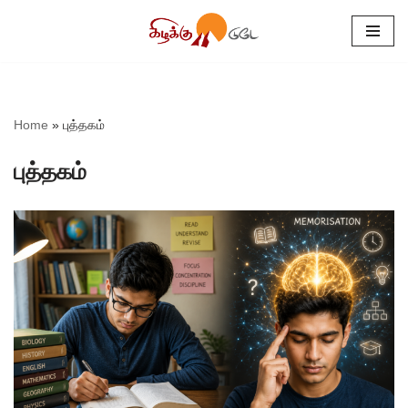
Skip
to
content
Home
»
புத்தகம்
புத்தகம்