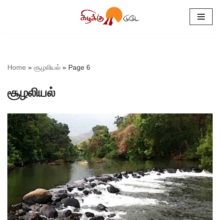
Skip
to
content
Home
»
சூழலியல்
»
Page 6
சூழலியல்