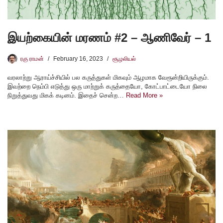
இயற்கையின் மரணம் #2 – ஆணிவேர் – 1
ரகு ராமன்
February 16, 2023
சூழலியல்
வரலாற்று ஆராய்ச்சியில் பல கருத்துகள் மிகவும் ஆழமாக வேரூன்றியிருக்கும்.
இவற்றை நெம்பி எடுத்து ஒரு மாற்றுக் கருத்தையோ, கோட்பாட்டையோ நிலை
நிறுத்துவது மிகக் கடினம். இதைச் சென்ற…
Read More »