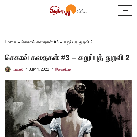
Skip
to
content
Home
»
செகாவ் கதைகள் #3 – கறுப்புத் துறவி 2
செகாவ் கதைகள் #3 – கறுப்புத் துறவி 2
வானதி
July 4, 2022
இலக்கியம்