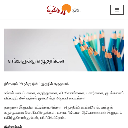
Skip
to
content
நீங்களும் ‘கிழக்கு டுடே’ இதழில் எழுதலாம்.
உங்கள் படைப்புகளை, கருத்துகளை, விமரிசனங்களை, புகார்களை, ஐயங்களைப்
பின்வரும் மின்னஞ்சல் முகவரிக்கு அனுப்பி வையுங்கள்.
தவறுகள் இருப்பின் சுட்டிக்காட்டுங்கள், திருத்திக்கொள்கிறோம். மாற்றுக்
கருத்துகளை வெளிப்படுத்துங்கள், உரையாடுவோம். ஆலோசனைகள் இருந்தால்
பகிர்ந்துகொள்ளுங்கள், பரிசீலிக்கிறோம்..
மின்னஞ்சல்