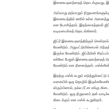
இணையதளத்தைத் தொடங்குவது, இணையத
அவ்வாறு தடுமாறும் நிறுவனங்களுக்கு 
இணையத்தில் ஊரில் உள்ள அனைத்துத
என யோசித்தார். இதற்காகத்தான் ஜி
வடிவமைக்கத் தொடங்கினார்.
ஜிப்2 இணையதளத்திற்குச் சென்றால் 
வேண்டும். அதுமட்டுமில்லாமல் அந்தத
இருக்க வேண்டும். ஜிப்2வின் சிறப்
எல்லோ பேஜஸ் இணையதளத்தைத் தொடங்
வேண்டும் என நினைத்தார். மஸ்க்கின
இதற்கு மஸ்க் கூறும் எடுத்துக்காட்
வகையில் ஒரு தொழில் இருக்கவேண்டும்
விரும்பினால், நல்ல பீட்சா எங்கு கிட
வேண்டும். ஒரு நிறுவனம் தன் வாடிக
கிடைக்கும் என மஸ்க் கூறுகிறார்.