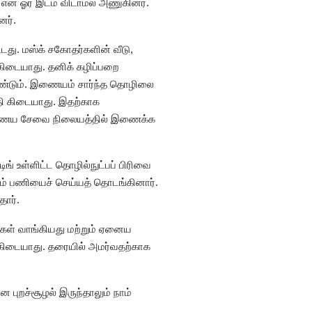
என ஓர் இடம் விடாமல் அணுகினர்.
னர்.
டது. மஸ்க் சகோதர்களின் வீடு,
கிடையாது. தனிக் கழிப்பறை
வேண்டும். இணையம் சார்ந்த தொழிலை
தி கிடையாது. இதற்காக
த இணைய சேவை நிலையத்தில் இணைக்க
ிங் உள்ளிட்ட தொழில்நுட்பப் பிரிவை
ும் பணியைச் செய்யத் தொடங்கினார்.
ார்.
ள் வாங்கியது மற்றும் ஏனைய
 கிடையாது. தரையில் அமர்வதற்காக
புறச்சூழல் இருந்தாலும் நாம்