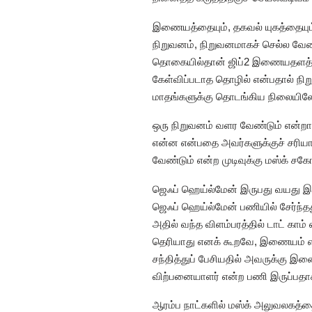
இணையத்தையும், தகவல் யுகத்தையும் 
நிறுவனம், நிறுவனமாகச் செல்ல வேண்
தொகையில்தான் ஜிப்2 இணையதளத்தை
கேள்விப்படாத தொழில் என்பதால் நிற
மாதங்களுக்கு தொடங்கிய நிலையிலே
ஒரு நிறுவனம் வளர வேண்டும் என்றா
என்ன என்பதை அவர்களுக்குச் சரியா
வேண்டும் என்ற முடிவுக்கு மஸ்க் சக
ஜெஃப் ஹெய்ல்மேன் இருபது வயது இளை
ஜெஃப் ஹெய்ல்மேன் பணியில் சேர்ந்தத
அதில் வந்த விளம்பரத்தில் டாட் கா
தெரியாது எனக் கூறவே, இணையம் என்
சந்தித்துப் பேசியதில் அவருக்கு இண
விற்பனையாளர் என்ற பணி இருப்பதாக வ
ஆரம்ப நாட்களில் மஸ்க் அலுவலகத்த