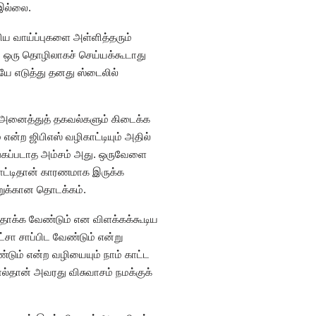
இல்லை.
ரிய வாய்ப்புகளை அள்ளித்தரும்
 ஒரு தொழிலாகச் செய்யக்கூடாது
யே எடுத்து தனது ஸ்டைலில்
ய அனைத்துத் தகவல்களும் கிடைக்க
என்ற ஜிபிஎஸ் வழிகாட்டியும் அதில்
ழங்கப்படாத அம்சம் அது. ஒருவேளை
ாட்டிதான் காரணமாக இருக்க
்றுக்கான தொடக்கம்.
ளிதாக்க வேண்டும் என விளக்கக்கூடிய
்சா சாப்பிட வேண்டும் என்று
ேண்டும் என்ற வழியையும் நாம் காட்ட
ல்தான் அவரது விசுவாசம் நமக்குக்