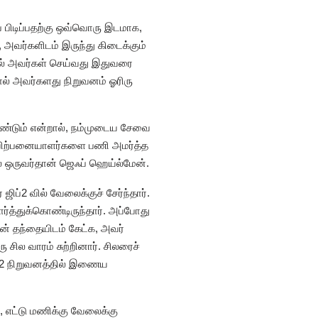
் பிடிப்பதற்கு ஒவ்வொரு இடமாக,
 அவர்களிடம் இருந்து கிடைக்கும்
ல் அவர்கள் செய்வது இதுவரை
ால் அவர்களது நிறுவனம் ஓரிரு
ேண்டும் என்றால், நம்முடைய சேவை
ய விற்பனையாளர்களை பணி அமர்த்த
ல் ஒருவர்தான் ஜெஃப் ஹெய்ல்மேன்.
ப்2 வில் வேலைக்குச் சேர்ந்தார்.
ர்த்துக்கொண்டிருந்தார். அப்போது
தன் தந்தையிடம் கேட்க, அவர்
ில வாரம் சுற்றினார். சிலரைச்
ஜிப்2 நிறுவனத்தில் இணைய
, எட்டு மணிக்கு வேலைக்கு