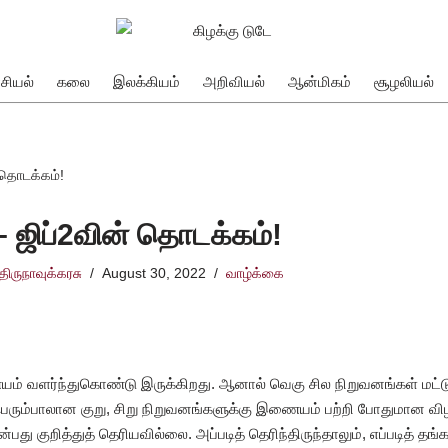
சியல்
கலை
இலக்கியம்
அறிவியல்
ஆன்மிகம்
சூழலியல்
 தொடக்கம்!
– ஜிப்2வின் தொடக்கம்!
திருநாவுக்கரசு
August 30, 2022
வாழ்க்கை
ணையம் வளர்ந்துகொண்டு இருக்கிறது. ஆனால் வெகு சில நிறுவனங்கள் ம
பெரும்பாலான குறு, சிறு நிறுவனங்களுக்கு இணையம் பற்றி போதுமான வ
்பது குறித்துத் தெரியவில்லை. அப்படித் தெரிந்திருந்தாலும், எப்படித் தங்