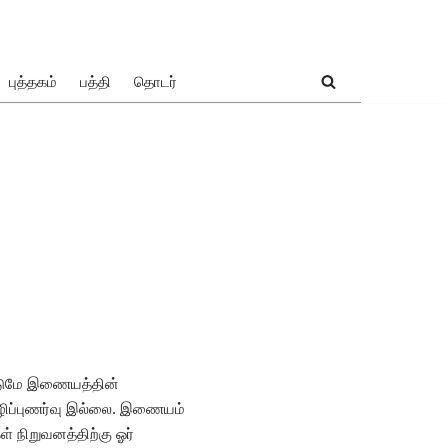
புத்தகம்
பத்தி
தொடர்
ட்டுமே இணையத்தின்
ிழிப்புணர்வு இல்லை. இணையம்
கள் நிறுவனத்திற்கு ஓர்