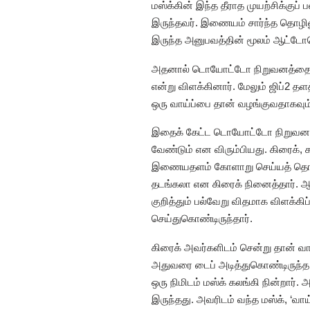
மஸ்க்கின் இந்த தீராத முயற்சிக்குப
இருந்தவர். இணையம் சார்ந்த தொழிலு
இருந்த அனுபவத்தின் மூலம் ஆட்டோம
அதனால் டொயோட்டோ நிறுவனத்தை அண
என்று விளக்கினார். மேலும் ஜிப்
ஒரு வாய்ப்பை தான் வழங்குவதாகவும
இதைக் கேட்ட டொயோட்டோ நிறுவனம் 
வேண்டும் என விரும்பியது. கிரைக்
இணையதளம் கோளாறு செய்யத் தொடங்கி
தடங்கலா என கிரைக் நினைத்தார். ஆ
குறித்தும் பல்வேறு விதமாக விளக்கி
செய்துகொண்டிருந்தார்.
கிரைக் அவர்களிடம் சென்று தான் வ
அதுவரை டைப் அடித்துகொண்டிருந்த 
ஒரு நிமிடம் மஸ்க் கலங்கி நின்றார்.
இருந்தது. அவரிடம் வந்த மஸ்க், ‘வ