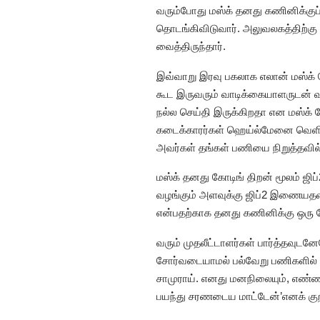
வரும்போது மஸ்க் தனது கணினிக்குப் 
தொடங்கிவிடுவார். அலுவலகத்திற்கு 
வைத்திருந்தார்.
இவ்வாறு இரவு பகலாக எலான் மஸ்க் க
கூட இருவரும் வாடிக்கையாளருடன் 
நல்ல செய்தி இருக்கிறதா என மஸ்க் க
கடைக்காரர்கள் ஹெய்ல்மேனை வெளிய
அவர்கள் தங்கள் பணியை நிறுத்தவி
மஸ்க் தனது கோடிங் திறன் மூலம் ஜிப
வழங்கும் அளவுக்கு ஜிப்2 இணையதளம்
என்பதற்காக தனது கணினிக்கு ஒரு தோ
வரும் முதலீட்டாளர்கள் பார்த்தவுடனே
சோர்வடையாமல் பல்வேறு பணிகளில் ஈடு
சாமுராய். எனது மனநிலையும், எண்
பயந்து சரணடைய மாட்டேன்’எனக் குறிப