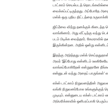
டாட்காம் செயல்படத் தொடங்கவில்லை. 
வைக்கப்பட்டிருந்தது. அப்போதே அதை 
மஸ்க் ஒரு புதிய திட்டத்தை உருவாக்கி
ஜிப்2வை விற்று தனக்குக் கிடைத்த 
வாங்கினார். அது வீட்டிற்கு வந்து
படம் பிடிக்க வைத்தார். கேமராவில்
இருக்கின்றன. அதில் ஒன்று என்னிடம்
இதற்கு அடுத்தது மஸ்க் செய்ததுதான்
அவர் ‘இப்போது என்னிடம் உலகிலேயே
வாங்கப்போகிறேன் என்றுதானே நீங்கள
என்னுடன் வந்து அதைப் பாருங்கள்’ எ
எக்ஸ் டாட்காம் நிறுவனத்தின் அலுவ
வங்கி நிறுவனர்போல உங்களுக்குத் த
முடியும். என்னுடைய எக்ஸ் டாட்காம்
அமெரிக்காவில் ஒளிபரப்பாகி பெரும