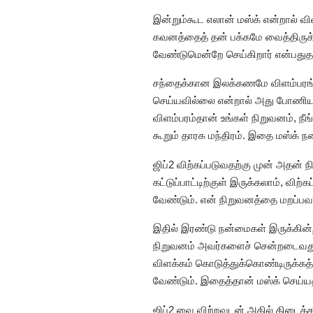
இன்றும்கூட எலான் மஸ்க் என்றால் வ
கவனத்தைத் தன் பக்கமே வைத்திருக்க
வேண்டுமென்றே செய்கிறார் என்பதுதான
சந்தைக்கான இலக்கணமே விளம்பரங்கள
செய்யவில்லை என்றால் அது போணியாக
விளம்பரம்தான் உங்கள் நிறுவனம், நீ
கூறும் தாரக மந்திரம். இதை மஸ்க் நன
ஜிப்2 விற்கப்படுவதற்கு முன் அதன் 
கட்டுப்பாட்டிற்குள் இருக்கலாம், வி
வேண்டும். என் நிறுவனத்தை மறப்பவ
இதில் இரண்டு நன்மைகள் இருக்கின்ற
நிறுவனம் அவர்களைச் சென்றடைவது எ
விளக்கம் கொடுத்துக்கொண்டிருக்க
வேண்டும். இதைத்தான் மஸ்க் செய்ய
ஜிப்2 வை விற்றவுடன் அதில் கிடைத