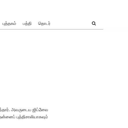
புத்தகம்
பத்தி
தொடர்
ருந்தார். அவருடைய ஜிப்2வை
ன்னைப் புத்திசாலியாகவும்