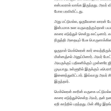
என்பவரால் வாங்க இருந்தது. அவர் வி
போல பரவிவிட்டது.
அது மட்டுமல்ல, ஒருவேளை லாரன் போன்
இன்பமாக உலா வருவதற்கும்தான் பயன்
காரை எடுத்துச் சென்று காட்டினார்
நிறுத்தி அதையும் பேசு பொருளாக்கின
ஒருநாள் மெக்லெரன் கார் வைத்திருக்
மின்னஞ்சல் அனுப்பினார். அவர் போ
அவருக்குப் பதிலளிக்கும் முன்னரே ஜி
முடியாது. உள்ளூரில் இருக்கும் ஃபெர
இணைந்துவிட்டார். இவ்வாறு அவர் சி
இருந்தார்.
மெக்லெரன் காரின் வருகை மட்டுமல்ல
காரை எடுத்துச்சென்ற அவர், தன் நண்
ஏறி காற்றில் பறந்தது. பின் கீழே இ