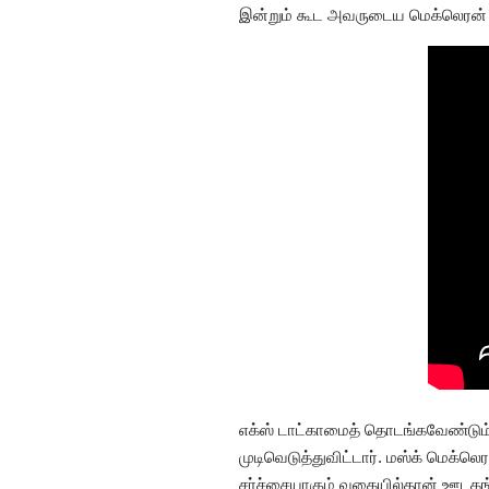
இன்றும் கூட அவருடைய மெக்லெரன் அ
எக்ஸ் டாட்காமைத் தொடங்கவேண்டும
முடிவெடுத்துவிட்டார். மஸ்க் மெக்
சர்ச்சையாகும் வகையில்தான் ஊடகங்க