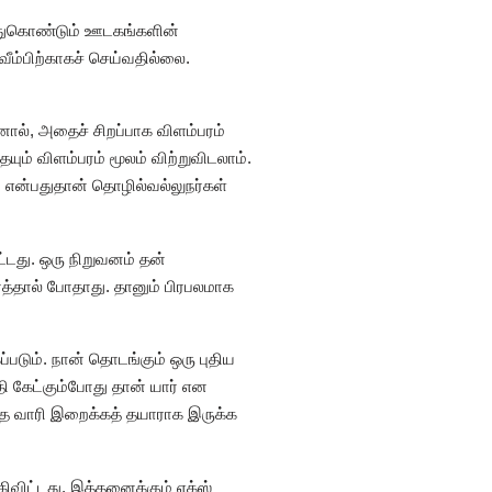
ெய்துகொண்டும் ஊடகங்களின்
ீம்பிற்காகச் செய்வதில்லை.
ால், அதைச் சிறப்பாக விளம்பரம்
் விளம்பரம் மூலம் விற்றுவிடலாம்.
் என்பதுதான் தொழில்வல்லுநர்கள்
ட்டது. ஒரு நிறுவனம் தன்
ர்த்தால் போதாது. தானும் பிரபலமாக
படும். நான் தொடங்கும் ஒரு புதிய
ி கேட்கும்போது தான் யார் என
தை வாரி இறைக்கத் தயாராக இருக்க
விட்டது. இத்தனைக்கும் எக்ஸ்