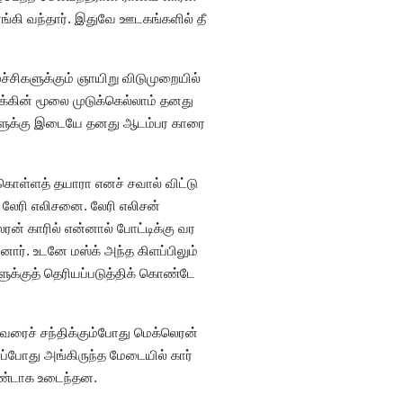
ாங்கி வந்தார். இதுவே ஊடகங்களில் தீ
ச்சிகளுக்கும் ஞாயிறு விடுமுறையில்
க்கின் மூலை முடுக்கெல்லாம் தனது
ேடுகளுக்கு இடையே தனது ஆடம்பர காரை
துகொள்ளத் தயாரா எனச் சவால் விட்டு
 லேரி எலிசனை. லேரி எலிசன்
ெரன் காரில் என்னால் போட்டிக்கு வர
ினார். உடனே மஸ்க் அந்த கிளப்பிலும்
ுக்குத் தெரியப்படுத்திக் கொண்டே
ுவரைச் சந்திக்கும்போது மெக்லெரன்
அப்போது அங்கிருந்த மேடையில் கார்
துண்டாக உடைந்தன.