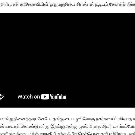
றிமுகக் காணொளியின் ஒரு பகுதியை சிஎன்என் யூடியூப் சேனலில் நீங்
் என்று நினைத்தவுடனேயே, தன்னுடைய ஒவ்வொரு நகர்வையும் விவாதமாக
லெரன் காரைக் கொண்டு வந்து இறக்குவதற்கு முன், அதை அவர் வாங்கப்போக
ளில் வந்தது. மஸ்க் வாங்கியிருந்த அதே மெக்லெரன் கார் மற்றொரு புகழ