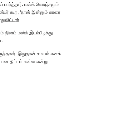
 பார்த்தார். மஸ்க் கொஞ்சமும்
ண்பர் கூற, ‘நான் இன்னும் காரை
ுவிட்டார்.
தினம் மஸ்க் இடம்பிடித்து
ன.
ருந்தனர். இதுதான் சமயம் எனக்
ான திட்டம் என்ன என்று