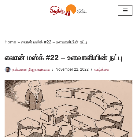
Skip
to
content
Home
»
எலான் மஸ்க் #22 – உளவாளியின் நட்பு
எலான் மஸ்க் #22 – உளவாளியின் நட்பு
நன்மாறன் திருநாவுக்கரசு
November 22, 2022
வாழ்க்கை