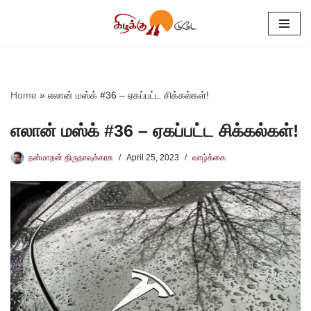
Skip
to
content
Home
»
எலான் மஸ்க் #36 – ஏகப்பட்ட சிக்கல்கள்!
எலான் மஸ்க் #36 – ஏகப்பட்ட சிக்கல்கள்!
நன்மாறன் திருநாவுக்கரசு
April 25, 2023
வாழ்க்கை