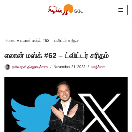
Skip
to
content
Home
»
எலான் மஸ்க் #62 – ட்விட்டர் சரிதம்
எலான் மஸ்க் #62 – ட்விட்டர் சரிதம்
நன்மாறன் திருநாவுக்கரசு
November 21, 2023
வாழ்க்கை