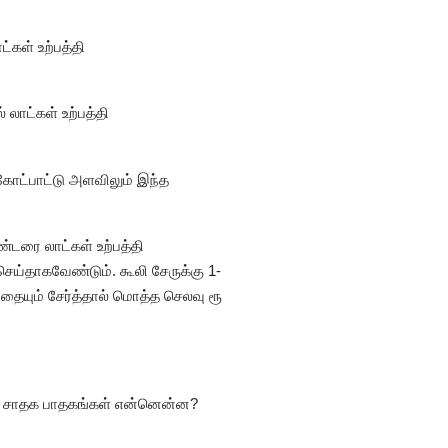
்கள் உற்பத்தி
 லாட்கள் உற்பத்தி
 கோட்பாட்டு அளவிலும் இந்த
்டரை லாட்கள் உற்பத்தி
செய்தாகவேண்டும். கூலி சேருக்கு 1-
்பதையும் சேர்த்தால் மொத்த செலவு ரூ
ும் சாதக பாதகங்கள் என்னென்ன?