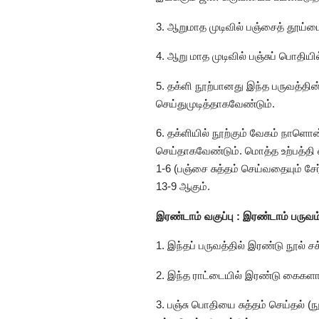
3. ஆறுமாத முடிவில் பஞ்சைத் தூய்ம
4. ஆறு மாத முடிவில் பஞ்சுப் பொதிய
5. தக்ளி நூற்பானது இந்த பருவத்தின
செய்துமுடித்தாகவேண்டும்.
6. தக்ளியில் நூற்கும் வேகம் நாளொன
செய்தாகவேண்டும். மொத்த உற்பத்தி எ
1-6 (பஞ்சை சுத்தம் செய்வதையும் சேர
13-9 ஆகும்.
இரண்டாம் வகுப்பு : இரண்டாம் பருவம
1. இந்தப் பருவத்தில் இரண்டு நூல் 
2. இந்த ராட்டையில் இரண்டு கைகளாலு
3. பஞ்சு பொதியை சுத்தம் செய்தல் 