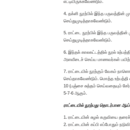
எட்டியிருக்கவேண்டும்.
4. தக்ளி நூற்பில் இந்த பருவத்தின் 
செய்துமுடித்தாகவேண்டும்.
5. ராட்டை நூற்பில் இந்த பருவத்தின்
செய்துமுடித்தாகவேண்டும்.
6. இந்தக் காலகட்டத்தில் நூல் உற்
அளவீடைச் செய்ய மாணவர்கள் பயிற்
7. ராட்டையில் நூற்கும் வேகம் நாள
செய்தாகவேண்டும். மொத்த உற்பத்தி எ
10 (பஞ்சை சுத்தம் செய்வதையும் சேர்
5-7-6 ஆகும்.
ராட்டையில் நூற்பது தொடர்பான ஆய்வ
1. ராட்டையின் சுழல் கருவியை தரை
2. ராட்டையின் கப்பி எப்போதும் நடு