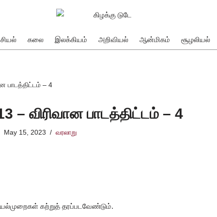
சியல்
கலை
இலக்கியம்
அறிவியல்
ஆன்மிகம்
சூழலியல்
ன பாடத்திட்டம் – 4
13 – விரிவான பாடத்திட்டம் – 4
May 15, 2023
வரலாறு
செயல்முறைகள் கற்றுத் தரப்படவேண்டும்.