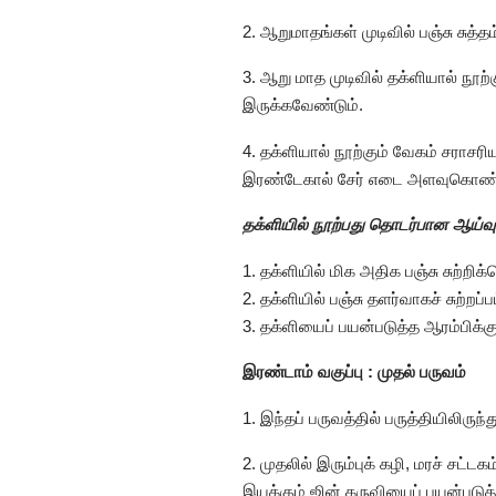
2. ஆறுமாதங்கள் முடிவில் பஞ்சு சு
3. ஆறு மாத முடிவில் தக்ளியால் நூற
இருக்கவேண்டும்.
4. தக்ளியால் நூற்கும் வேகம் சராச
இரண்டேகால் சேர் எடை அளவுகொண்ட 45
தக்ளியில் நூற்பது தொடர்பான ஆய்வு
1. தக்ளியில் மிக அதிக பஞ்சு சுற்றி
2. தக்ளியில் பஞ்சு தளர்வாகச் சுற்றப்
3. தக்ளியைப் பயன்படுத்த ஆரம்பிக்க
இரண்டாம் வகுப்பு : முதல் பருவம்
1. இந்தப் பருவத்தில் பருத்தியிலிருந
2. முதலில் இரும்புக் கழி, மரச் சட
இயக்கும் ஜின் கருவியைப் பயன்படுத