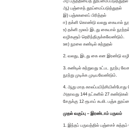
அ) பருத்தியைத் தூய்மைப்படுத்துதல்
ஆ) பஞ்சைத் தூய்மைப்படுத்துதல்
இ) பஞ்சுகளைப் பிரித்தல்
ஈ) தக்ளி கொண்டு வலது கையால் நூல் 
உ) தக்ளி மூலம் இடது கையால் நூற்றல
வழிகளும் தெரிந்திருக்கவேண்டும்.
ஊ) நூலை கண்டில் சுற்றுதல்
2. வலது, இடது கை என இரண்டு வழிகள
3. கண்டில் சுற்றுவது உட்பட நூற்பு 
நூற்று முடிக்க முடியவேண்டும்.
4. ஆறு மாத காலப்பயிற்சியின்போது 
அதாவது 144 நட்களில் 27 கண்டுகள் 
சேருக்கு 12 ரூபாய் கூலி. பஞ்சு தூ
முதல் வகுப்பு – இரண்டாம் பருவம்
1. இந்தப் பருவத்தில் பஞ்சைச் சுத்தம