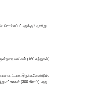
 சொல்லப்பட்டிருக்கும் மூன்று
ஒன்றரை லாட்கள் (160 சுற்றுகள்)
கால் லாட்டாக இருக்கவேண்டும்.
ு சட்காகள் (300 கிராம்). ஒரு