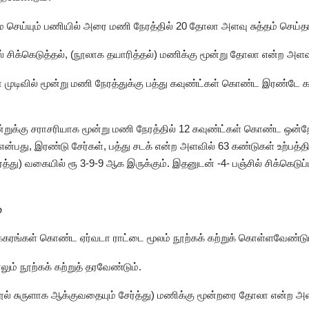
ை செய்யும் பணியில் அரை மணி நேரத்தில் 20 தோலா அளவு சுத்தம் செய்
ில் சிக்கெடுத்தல், (நூலாக தயாரித்தல்) மணிக்கு மூன்று தோலா என்ற அள
் முடிவில் மூன்று மணி நேரத்துக்கு பத்து கவுண்ட்கள் கொண்ட இரண்டே கால
்றுக்கு சராசரியாக மூன்று மணி நேரத்தில் 12 கவுண்ட்கள் கொண்ட ஒன்றே ம
ன்பது, இரண்டு சேர்கள், பத்து சடக் என்ற அளவில் 63 கண்டுகள் உற்பத்த
்த்து) வகையில் ரூ 3-9-9 ஆக இருக்கும். இதனுடன் -4- பஞ்சில் சிக்கெடுப
்
சக்கரங்கள் கொண்ட ஏர்வடா ராட்டை மூலம் நூற்கக் கற்றுக் கொள்ளவேண்டும
ம் நூற்கக் கற்றுத் தரவேண்டும்.
(நூல் சுருளாக ஆக்குவதையும் சேர்த்து) மணிக்கு மூன்றரை தோலா என்ற அள