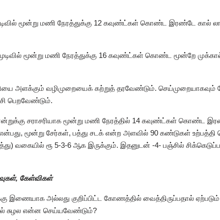
முடிவில் மூன்று மணி நேரத்துக்கு 12 கவுண்ட்கள் கொண்ட இரண்டே கால் லாட
 முடிவில் மூன்று மணி நேரத்துக்கு 16 கவுண்ட்கள் கொண்ட மூன்றே முக்கால்
பத்தியை அளக்கும் வழிமுறையைக் கற்றுத் தரவேண்டும். செய்முறையாகவும்
சி பெறவேண்டும்.
ொன்றுக்கு சராசரியாக மூன்று மணி நேரத்தில் 14 கவுண்ட்கள் கொண்ட இரண
ன்பது, மூன்று சேர்கள், பத்து சடக் என்ற அளவில் 90 கண்டுகள் உற்பத்தி 
த்து) வகையில் ரூ 5-3-6 ஆக இருக்கும். இதனுடன் -4- பஞ்சில் சிக்கெடுப
ுகள், கேள்விகள்
க்கு இணையாக அல்லது குறிப்பிட்ட கோணத்தில் வைத்திருப்பதால் ஏற்பட
வில் சுழல என்ன செய்யவேண்டும்?