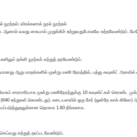
நூற்றல்; விரல்களால் நூல் நூற்றல்
். ஆனால் வலது கையால் முறுக்கிச் சுற்றுவதுபோலவே சுற்றவேண்டும். மேலே
ிலும் தக்ளி நூற்கக் கற்றுத் தரவேண்டும்.
வேகமானது ஆறு மாதங்களில் மூன்று மணி நேரத்தில், பத்து கவுண்ட் அளவில் 
வேகம் சாராசரியாக மூன்று மணிநேரத்துக்கு 10 கவுண்ட்கள் கொண்ட முக்
(640 சுற்றுகள் கொண்டது). எடையளவில் ஒரு சேர் (ஒன்றே கால் கிலோ) ஆற
ய்மைப்படுத்துதலுக்கான தொகை 1.60 நீங்கலாக.
் செய்வது கற்றுத் தரப்படவேண்டும்.