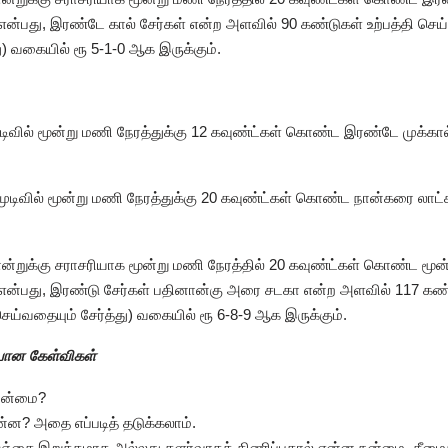
ன்பது, இரண்டே கால் சேர்கள் என்ற அளவில் 90 கண்டுகள் உற்பத்தி செய்
ு) வகையில் ரூ 5-1-0 ஆக இருக்கும்.
முடிவில் மூன்று மணி நேரத்துக்கு 12 கவுண்ட்கள் கொண்ட இரண்டே முக்கால்
 முடிவில் மூன்று மணி நேரத்துக்கு 20 கவுண்ட்கள் கொண்ட நான்கரை லாட்க
ன்றுக்கு சராசரியாக மூன்று மணி நேரத்தில் 20 கவுண்ட்கள் கொண்ட மூன்ற
 என்பது, இரண்டு சேர்கள் பதினான்கு அரை சடகா என்ற அளவில் 117 கண்ட
 செய்வதையும் சேர்த்து) வகையில் ரூ 6-8-9 ஆக இருக்கும்.
்பான கேள்விகள்
 நன்மை?
்ன? அதை எப்படித் தடுக்கலாம்.
ல் பஞ்சை இறுக்கமாக அல்லது தளர்வாகத் திணிப்பதால் என்ன நன்மை, தீமைக