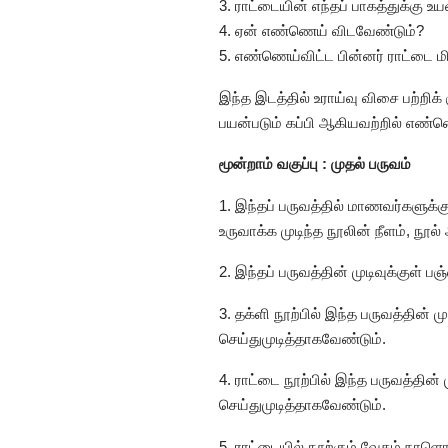
3. ராட்டையின் எந்தப் பாகத்துக்கு
4. ஏன் எண்ணெய் விடவேண்டும்?
5. எண்ணெய்விட்ட பின்னர் ராட்டை ம
இந்த இடத்தில் உராய்வு விசை பற்றிக
பயன்படும் கப்பி ஆகியவற்றில் எண்ண
மூன்றாம் வகுப்பு : முதல் பருவம்
1. இந்தப் பருவத்தில் மாணவர்களுக்
உருவாக்க முடிந்த நூலின் நீளம், நூல
2. இந்தப் பருவத்தின் முடிவுக்குள்
3. தக்ளி நூற்பில் இந்த பருவத்தின்
செய்துமுடித்தாகவேண்டும்.
4. ராட்டை நூற்பில் இந்த பருவத்தின்
செய்துமுடித்தாகவேண்டும்.
5. ராட்டையில் நூற்கும் வேகம் நாள