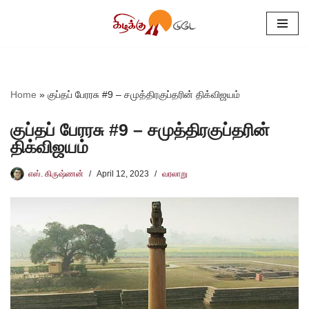
Skip
to
content
Home
»
குப்தப் பேரரசு #9 – சமுத்திரகுப்தரின் திக்விஜயம்
குப்தப் பேரரசு #9 – சமுத்திரகுப்தரின்
திக்விஜயம்
எஸ். கிருஷ்ணன்
April 12, 2023
வரலாறு