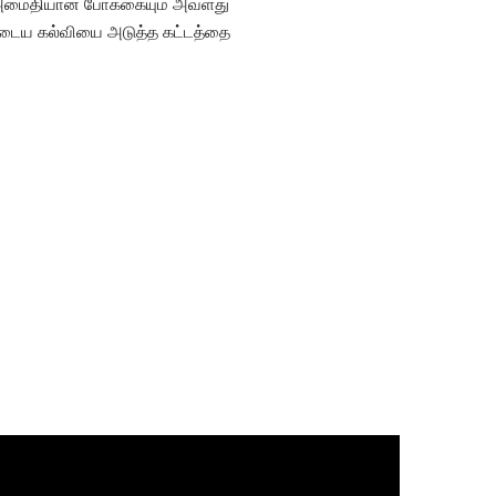
ன் அமைதியான போக்கையும் அவளது
ுடைய கல்வியை அடுத்த கட்டத்தை