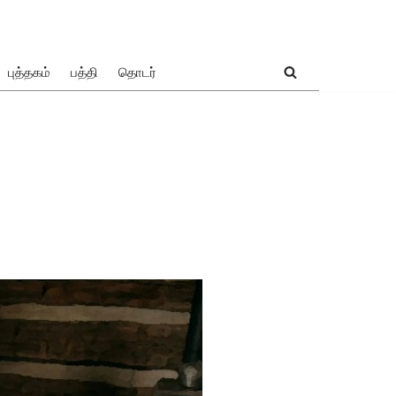
புத்தகம்
பத்தி
தொடர்