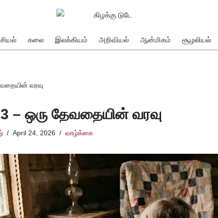
சியல்
கலை
இலக்கியம்
அறிவியல்
ஆன்மிகம்
சூழலியல்
ேவதையின் வரவு
3 – ஒரு தேவதையின் வரவு
்
April 24, 2026
வாழ்க்கை