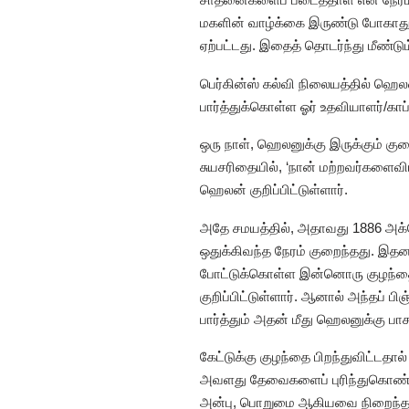
மகளின் வாழ்க்கை இருண்டு போகாது, 
ஏற்பட்டது. இதைத் தொடர்ந்து மீண்டு
பெர்கின்ஸ் கல்வி நிலையத்தில் ஹ
பார்த்துக்கொள்ள ஓர் உதவியாளர்/காப
ஒரு நாள், ஹெலனுக்கு இருக்கும் கு
சுயசரிதையில், ‘நான் மற்றவர்களைவ
ஹெலன் குறிப்பிட்டுள்ளார்.
அதே சமயத்தில், அதாவது 1886 அக்டோ
ஒதுக்கிவந்த நேரம் குறைந்தது. இத
போட்டுக்கொள்ள இன்னொரு குழந்த
குறிப்பிட்டுள்ளார். ஆனால் அந்தப் 
பார்த்தும் அதன் மீது ஹெலனுக்கு பா
கேட்டுக்கு குழந்தை பிறந்துவிட்ட
அவளது தேவைகளைப் புரிந்துகொண்டு
அன்பு, பொறுமை ஆகியவை நிறைந்த ஒர