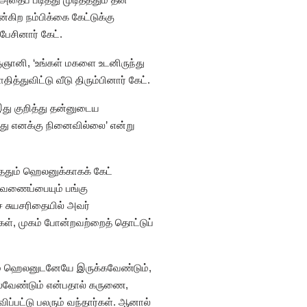
கிற நம்பிக்கை கேட்டுக்கு
பேசினார் கேட்.
ஞானி, ‘உங்கள் மகளை உடனிருந்து
்துவிட்டு வீடு திரும்பினார் கேட்.
இது குறித்து தன்னுடைய
து எனக்கு நினைவில்லை’ என்று
்ததும் ஹெலனுக்காகக் கேட்
ரவணைப்பையும் பங்கு
சுயசரிதையில் அவர்
்கள், முகம் போன்றவற்றைத் தொட்டுப்
தும் ஹெலனுடனேயே இருக்கவேண்டும்,
லவேண்டும் என்பதால் கருணை,
்பட்டு பலரும் வந்தார்கள். ஆனால்