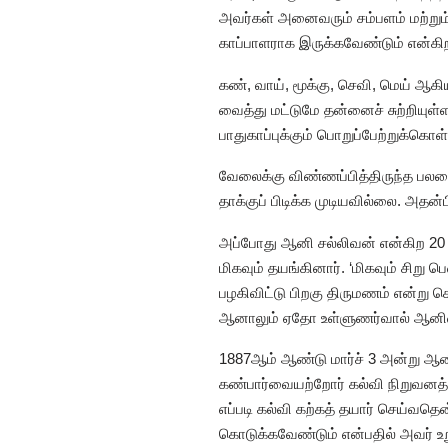
அவர்கள் அனைவரும் சம்பளம் மற்றும
காப்பாளராக இருக்கவேண்டும் என்கி
கண், வாய், மூக்கு, செவி, மெய் ஆக
வைத்து மட்டுமே தன்னைச் சுற்றியுள
பாதுகாப்புக்கும் பொறுப்பேற்றுக்க
வேலைக்கு விண்ணப்பித்திருந்த பலரைய
தாக்குப் பிடிக்க முடியவில்லை. அதன்
அப்போது ஆனி சல்லிவன் என்கிற 20
மிகவும் தயங்கினார். ‘மிகவும் சி
பழகிவிட்டு பிறகு திருமணம் என்று 
ஆனாலும் ஏதோ உள்ளுணர்வால் ஆனியை வே
1887ஆம் ஆண்டு மார்ச் 3 அன்று ஆன
கண்பார்வையற்றோர் கல்வி நிறுவனத்
எப்படி கல்வி கற்கத் தயார் செய்வதெ
கொடுக்கவேண்டும் என்பதில் அவர் உ