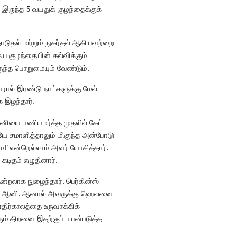
ருந்த 5 வயதுக் குழந்தைக்குக்
டுதல் மற்றும் நுகர்தல் ஆகியவற்றை
ய குழந்தையின் கல்விக்கும்
குந்த பொறுமையும் வேண்டும்.
ரால் இரண்டு நாட்களுக்கு மேல்
ை இழந்தார்.
னியை பணியமர்த்த முதலில் கேட்
யே சமாளித்தாலும் மிகுந்த அன்போடு
!’ என்றெல்லாம் அவர் யோசித்தார்.
கடிதம் எழுதினார்.
றலாக நுழைந்தார். பெர்கின்ஸ்
ியவர் ஆனி. ஆனால் அவருக்கு ஹெலனை
எதிர்காலத்தை உருவாக்கிக்
ம் திறனை இதற்குப் பயன்படுத்த