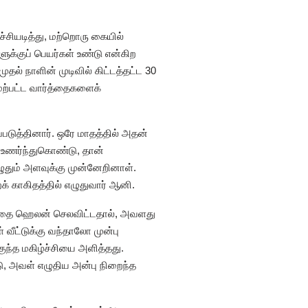
சியடித்து, மற்றொரு கையில்
ுக்குப் பெயர்கள் உண்டு என்கிற
் நாளின் முடிவில் கிட்டத்தட்ட 30
ேற்பட்ட வார்த்தைகளைக்
படுத்தினார். ஒரே மாதத்தில் அதன்
ு உணர்ந்துகொண்டு, தான்
ழுதும் அளவுக்கு முன்னேறினாள்.
் காகிதத்தில் எழுதுவார் ஆனி.
ரத்தை ஹெலன் செலவிட்டதால், அவளது
வீட்டுக்கு வந்தாலோ முன்பு
ந்த மகிழ்ச்சியை அளித்தது.
ு, அவள் எழுதிய அன்பு நிறைந்த