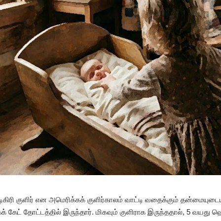
ரி குளிர் என அமெரிக்கக் குளிர்காலம் வாட்டி வதைக்கும் தன்மையுடையது
் கேட் தோட்டத்தில் இருந்தார். மிகவும் குளிராக இருந்ததால், 5 வயத