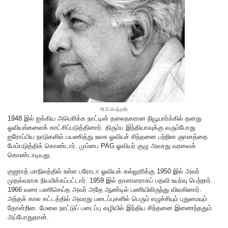
N.S.பெந்தரே
1948 இல் ஐக்கிய அமெரிக்க நாட்டின் தலைநகரான நியூயார்க்கில் தனது
ஓவியங்களைக் காட்சிப்படுத்தினார். திரும்ப இந்தியாவுக்கு வரும்போது
ஐரோப்பிய நாடுகளில் பயணித்து உலக ஓவியச் சிந்தனை பற்றின ஞானத்தை
மேம்படுத்திக் கொண்டார். மும்பை PAG ஓவியர் குழு அவரது வரவைக்
கொண்டாடியது.
குஜராத் மாநிலத்தில் உள்ள பரோடா ஓவியக் கல்லூரிக்கு 1950 இல் அவர்
முதல்வராக நியமிக்கப்பட்டார். 1959 இல் தாளாளராகப் பதவி உயர்வு பெற்றார்.
1966 வரை பணிசெய்த அவர் அதே ஆண்டில் பணியிலிருந்து விலகினார்.
அந்தக் கால கட்டத்தில் அவரது படைப்புகளில் பெரும் எழுச்சியும் புதுமையும்
தோன்றின. மேலை நாட்டுப் படைப்பு வழியில் இந்திய சிந்தனை இணைந்ததும்
அப்போதுதான்.