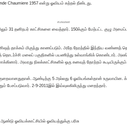
nde Chaumiere 1957 என்று ஓவியம் கற்றல் நீண்டது.
சபாவாலா
ும் 31 தனிநபர் காட்சிகளை வைத்தார். 150க்கும் மேற்பட்ட குழு அமைப்ப
னிஷத் தாக்கம் மிகுந்து காணப்படும். அதே நேரத்தில் இந்திய வண்ணத் தொகு
 தொடர்ச்சி மலைப் பகுதிகளில் பயணித்து உள்வாங்கிக் கொண்டார். அலங
்கினார். அவரது நிலக்காட்சிகளில் ஒரு கனவுத் தோற்றம் கூடியிருக்கும்
றைவானதுதான். ஆண்டிற்கு 5 அல்லது 6 ஓவியங்கள்தான் உருவாயின. க்ய
் பேசப்படுவார். 2-9-2011இல் இவ்வுலகிலிருந்து மறைந்தார்.
ண்டு ஓவியக்காட்சியில் ஓவியத்துக்கு பரிசு