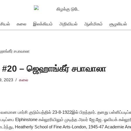
சியல்
கலை
இலக்கியம்
அறிவியல்
ஆன்மிகம்
சூழலியல்
ஹாங்கீர் சபாவாலா
் #20 – ஜெஹாங்கீர் சபாவாலா
9, 2023
கலை
ளமான பார்சி குடும்பத்தில் 23-8-1922இல் பிறந்தார். தனது பள்ளிப்படிப
் படிப்பை Elphinstone கல்லூரியிலும் முடித்த அவர் ஜே.ஜே. ஓவியக் கல்ல
டர்ந்து, Heatherly School of Fine Arts-London, 1945-47 Academie A