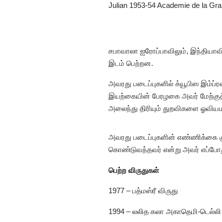
Julian 1953-54 Academie de la Gra
சபாவாலா ஐரோப்பாவிலும், இந்தியாவில
இடம் பெற்றன.
அவரது படைப்புகளில் க்யூபிஸ இம்ப்ர
இயற்கையின் பேரழகை அவர் மேற்குத்
அலைந்து திரியும் துறவிகளை ஓவியமாக
அவரது படைப்புகளின் எண்ணிக்கை கு
கொண்டுவந்தவர் என்று அவர் எப்போதும
பெற்ற விருதுகள்
1977 – பத்மஸ்ரீ விருது
1994 – லலித கலா அகாதெமி-டெல்லி ஆ