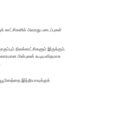
ுக் காட்சிகளில் அவரது படைப்புகள்
ப்பும் நிலக்காட்சிகளும் இருக்கும்.
்காரமான பின்புலன் கூடியவிதமாக
.
ூபிஸத்தை இந்தியாவுக்குக்