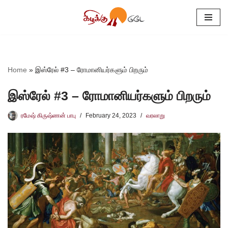
Skip
to
content
Home
»
இஸ்ரேல் #3 – ரோமானியர்களும் பிறரும்
இஸ்ரேல் #3 – ரோமானியர்களும் பிறரும்
ரமேஷ் கிருஷ்ணன் பாபு
February 24, 2023
வரலாறு