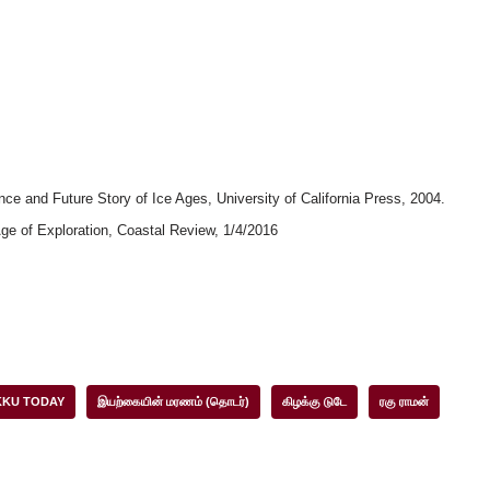
e and Future Story of Ice Ages, University of California Press, 2004.
ge of Exploration, Coastal Review, 1/4/2016
KKU TODAY
இயற்கையின் மரணம் (தொடர்)
கிழக்கு டுடே
ரகு ராமன்