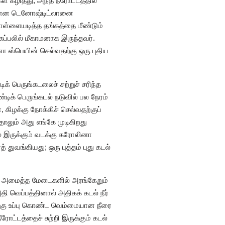
 கழித்து, அந்த நீரோட்டத்தில்
கரான டெனோஷ்டிட்லானை
கொள்ளையடித்த தங்கத்தை மீண்டும்
்பலில் மீகாமனாக இருந்தவர்.
ோ ஸ்பெயின் செல்வதற்கு ஒரு புதிய
க் பெருங்கடலைச் சற்றுச் சரிந்த
ிக் பெருங்கடல் நடுவில் பல நேரம்
 கிழக்கு நோக்கிச் செல்வதற்குப்
தாலும் அது எங்கே முடிகிறது
ல் இருக்கும் வடக்கு கரோலினா
துவங்கியது; ஒரு புத்தம் புது கடல்
்கள் அமைத்த மேடைகளில் அரங்கேறும்
தி வெப்பத்தினால் அதிகக் கடல் நீர்
த மிகு உப்பு கொண்ட வெம்மையான நீரை
ரோட்டத்தைச் சுற்றி இருக்கும் கடல்