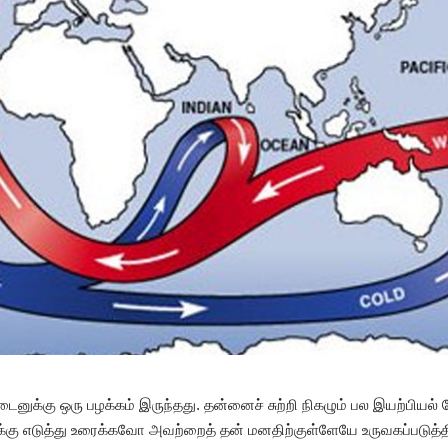
்டைனுக்கு ஒரு பழக்கம் இருந்தது. தன்னைச் சுற்றி நிகழும் பல இயற்பியல்
்கு எடுத்து உரைக்கவோ அவற்றைத் தன் மனதிற்குள்ளேயே உருவகப்படுத்த