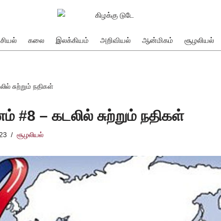
சியல்
கலை
இலக்கியம்
அறிவியல்
ஆன்மிகம்
சூழலியல்
் சுற்றும் நதிகள்
 #8 – கடலில் சுற்றும் நதிகள்
023
சூழலியல்