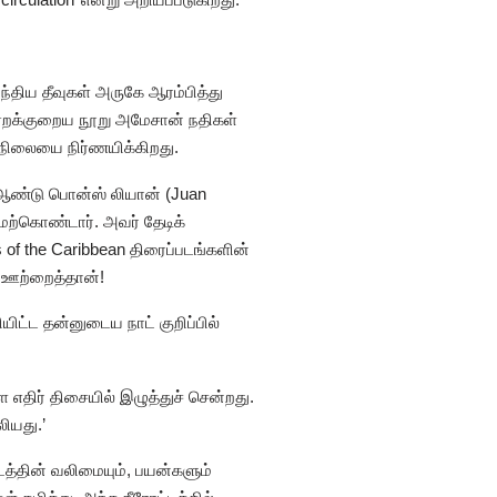
ந்திய தீவுகள் அருகே ஆரம்பித்து
ு. ஏறக்குறைய நூறு அமேசான் நதிகள்
வநிலையை நிர்ணயிக்கிறது.
 ஆண்டு பொன்ஸ் லியான் (Juan
ற்கொண்டார். அவர் தேடிக்
 of the Caribbean திரைப்படங்களின்
ே ஊற்றைத்தான்!
ிட்ட தன்னுடைய நாட் குறிப்பில்
ளை எதிர் திசையில் இழுத்துச் சென்றது.
ியது.’
த்தின் வலிமையும், பயன்களும்