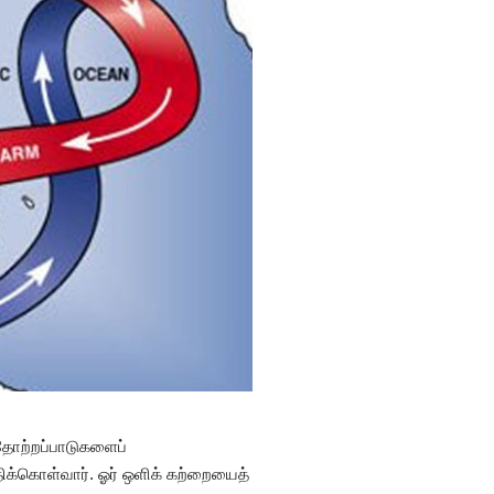
 தோற்றப்பாடுகளைப்
ிக்கொள்வார். ஓர் ஒளிக் கற்றையைத்