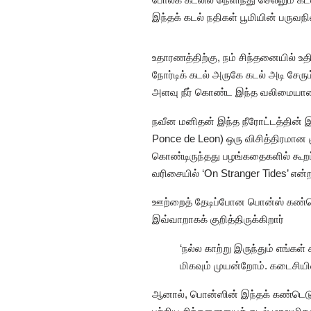
இந்தக் கடல் நதிகள் பூமியின் பருவந
உதாரணத்திற்கு, நம் சிந்தனையில் உத
நோர்டிக் கடல் அருகே கடல் அடி சேரும
அளவு நீர் கொண்ட இந்த வலிமையான க
நவீன மனிதன் இந்த நீரோட்டத்தின் 
Ponce de Leon) ஒரு விசித்திரமான
கொண்டிருந்தது பழங்கதைகளில் கூறப்ப
வரிசையில் ‘On Stranger Tides’ என்
ஊற்றைத் தேடிப்போன பொன்ஸ் கண்டெடு
இவ்வாறாகக் குறித்திருக்கிறார்
‘நல்ல காற்று இருந்தும் எங்கள்
மிகவும் முயன்றோம். கடைசியில
ஆனால், பொன்ஸின் இந்தக் கண்டெடுப