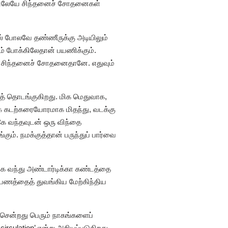
தினிலேயே சிந்தனைச் சோதனைகள்
்பல் போலவே தண்ணீருக்கு அடியிலும்
ும் போக்கிலேதான் பயணிக்கும்.
். சிந்தனைச் சோதனைதானே. எதுவும்
ைத் தொடங்குகிறது. மிக மெதுவாக,
ுக் கடற்கரையோரமாக மிதந்து, வடக்கு
கே வந்தவுடன் ஒரு விந்தை
கும். நமக்குத்தான் பருந்துப் பார்வை
மாக வந்து அண்டார்டிக்கா கண்டத்தை
 பயணத்தைத் துவங்கிய மேற்கிந்திய
் சென்றது பெரும் நாகங்களைப்
irculation’ என்று அறியப்படுகிறது.