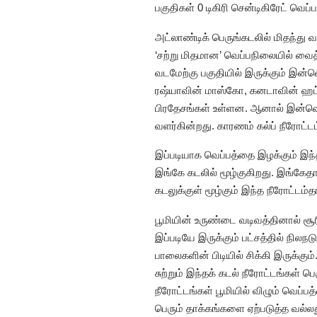
பகுதிகள் 0 டிகிரி சென்டிகிரேட் வெப
அட்லாண்டிக் பெருங்கடலில் மிதந்து 
‘சற்று மிதமான’ வெப்பநிலையில் வைத்
வடமேற்கு பகுதியில் இருக்கும் இன்வெ
ரஷ்யாவின் மாஸ்கோ, கனடாவின் ஹட்சன
பிரதேசங்கள் உள்ளன. ஆனால் இன்வெர
வளர்கின்றது. காரணம் கல்ப் நீரோட்டம்
இப்படியாக வெப்பத்தை இழக்கும் இந்த 
இங்கே கடலில் மூழ்குகிறது. இங்கேதான
கடலுக்குள் மூழ்கும் இந்த நீரோட்டம்த
பூமியின் உருண்டை வடிவத்தினால் சூ
இப்படியே இருக்கும் பட்சத்தில் நிலந
பாலைகளின் பிடியில் சிக்கி இருக்கு
சுற்றும் இந்தக் கடல் நீரோட்டங்கள் 
நீரோட்டங்கள் பூமியில் விழும் வெப்ப
பெரும் தாக்கங்களை ஏற்படுத்த வல்லத