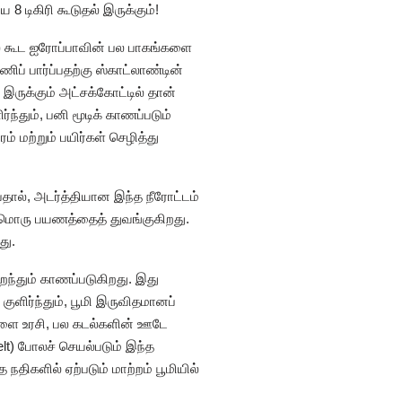
8 டிகிரி கூடுதல் இருக்கும்!
ளில் கூட ஐரோப்பாவின் பல பாகங்களை
ப் பார்ப்பதற்கு ஸ்காட்லாண்டின்
 இருக்கும் அட்சக்கோட்டில் தான்
்தும், பனி மூடிக் காணப்படும்
மற்றும் பயிர்கள் செழித்து
்பதால், அடர்த்தியான இந்த நீரோட்டம்
ற்றுமொரு பயணத்தைத் துவங்குகிறது.
து.
ைந்தும் காணப்படுகிறது. இது
குளிர்ந்தும், பூமி இருவிதமானப்
ங்களை உரசி, பல கடல்களின் ஊடே
elt) போலச் செயல்படும் இந்த
நதிகளில் ஏற்படும் மாற்றம் பூமியில்