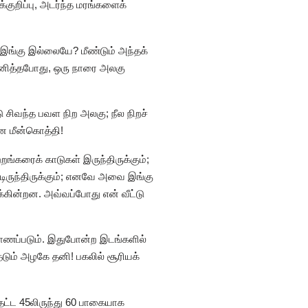
்குறிப்பு, அடர்ந்த மரங்களைக்
 இங்கு இல்லையே? மீண்டும் அந்தக்
கவனித்தபோது, ஒரு நாரை அலகு
சிவந்த பவள நிற அலகு; நீல நிறச்
ன மீன்கொத்தி!
ங்கரைக் காடுகள் இருந்திருக்கும்;
ண்டிருந்திருக்கும்; எனவே அவை இங்கு
க்கின்றன. அவ்வப்போது என் வீட்டு
காணப்படும். இதுபோன்ற இடங்களில்
ேடும் அழகே தனி! பகலில் சூரியக்
ட்ட 45லிருந்து 60 பாகையாக