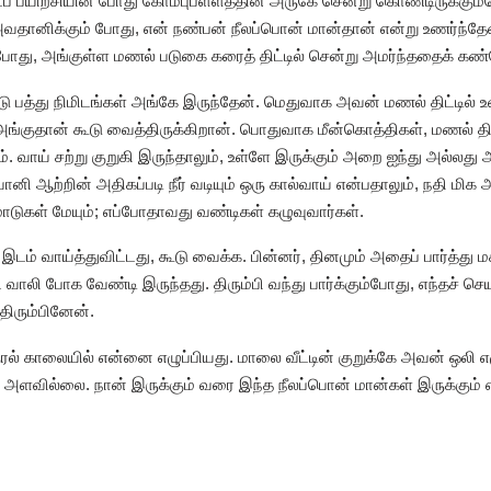
யிற்சியின் போது கோம்புபள்ளத்தின் அருகே சென்று கொண்டிருக்கும்ப
அவதானிக்கும் போது, என் நண்பன் நீலப்பொன் மான்தான் என்று உணர்ந்
ந்தபோது, அங்குள்ள மணல் படுகை கரைத் திட்டில் சென்று அமர்ந்ததைக் கண்
்டு பத்து நிமிடங்கள் அங்கே இருந்தேன். மெதுவாக அவன் மணல் திட்டில
து, அங்குதான் கூடு வைத்திருக்கிறான். பொதுவாக மீன்கொத்திகள், மணல் 
 வாய் சற்று குறுகி இருந்தாலும், உள்ளே இருக்கும் அறை ஐந்து அல்லது 
னி ஆற்றின் அதிகப்படி நீர் வடியும் ஒரு கால்வாய் என்பதாலும், நதி மிக அ
மாடுகள் மேயும்; எப்போதாவது வண்டிகள் கழுவுவார்கள்.
ம் வாய்த்துவிட்டது, கூடு வைக்க. பின்னர், தினமும் அதைப் பார்த்து ம
 வாலி போக வேண்டி இருந்தது. திரும்பி வந்து பார்க்கும்போது, எந்தச் 
ிரும்பினேன்.
குரல் காலையில் என்னை எழுப்பியது. மாலை வீட்டின் குறுக்கே அவன் ஒலி 
ு அளவில்லை. நான் இருக்கும் வரை இந்த நீலப்பொன் மான்கள் இருக்கும் 