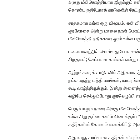
அலகு மீன்கொத்தியாக இருக்கும் என்ற
கொண்ட நதியோரக் காடுகளில் கேட்கும
சாதகமாக உள்ள ஒரு விஷயம், என் வீட
குரலோசை அன்று மாலை நான் மொட்டை 
மீன்கொத்தி நதிக்கரை ஓரம் உள்ள பகு
மலையாளத்தில் சொல்வது போல உண்மைய
சிறகுகள்; செம்பவள கால்கள் என்ற
ஆற்றங்கரைக் காடுகளில் அதிகமாகத் த
நல்ல பருத்த மத்தி மரங்கள், மாமரங்க
கூடி வாழ்ந்திருக்கும். இன்று அனைத
வழியே செல்லும்போது குரலெழுப்பி எ
பெரும்பாலும் நாரை அலகு மீன்கொத்
உள்ள சிறு குட்டைகளில் கிடைக்கும் 
கதிர்களின் கோணம் கணக்கிட்டு அ
அதாவது, சாய்வான கதிர்கள் விழும்