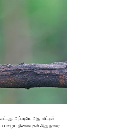
்டது. அப்படியே அது வீட்டின்
ளப்பிய பழைய நினைவுகள் அது நாரை