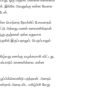
ோது, ஒரு மஞ்சள் மின்னல் என்னைக்
தேன். இங்கே அவனுக்கு என்ன வேலை
டேன்.
் உள்ள பொந்தை நோக்கிப் போவதைக்
திட்டு அல்லது மணல் கரைகளில்தான்
ஆறு குஞ்சுகள் தங்க ஏதுவாக
ருகில் இருப்பதாலும், பெரும்பாலும்
கிழ்வது எனக்கு வழக்கமாகி விட்டது.
செயல்பாடும் காணவில்லை. என்ன
எழுப்பிக்கொண்டு பறந்தான். அதைப்
என்றால் அதை விட மகிழ்ச்சி வேறு