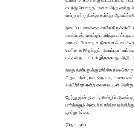
போன மாதம் என்னுடைய மாலை நடைப் ப
கடந்து சென்றது. என்ன அது என்று 
என்று சற்று நின்று கூர்ந்து ஆராய்
நடைப் பயணத்தை சற்றே நிறுத்திவிட
கண்டேன். எனக்குப் புரிந்து விட்ட
சுரங்கம் போன்ற கூடுகளை அமைக்கும்.
பெரிதாக இருக்கும். கோம்புபள்ளம் பவா
மக்கள் நடமாட்டம் இருக்காது. ஆடு, 
நமது நண்பனுக்கு இங்கே நல்லதொரு இட
அதன் பின் நான் ஒரு வாரம் சைலண்ட்
ஆயிற்றோ என்ற கவலையுடன் அன்று த
நேற்று முன் தினம், மீண்டும் அவன் 
பார்த்ததும் அடைந்த சந்தோஷத்திற்க
ஒன்றுமில்லை!
(தொடரும்)