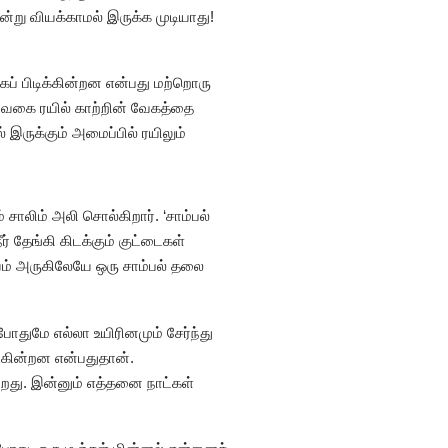
என்று வியக்காமல் இருக்க முடியாது!
ப் பிடிக்கின்றன என்பது மற்றொரு
த வகை ரயில் காற்றின் வேகத்தை
 இருக்கும் அமைப்பில் ரயிலும்
சாலிம் அலி சொல்கிறார். ‘சாம்பல்
் தேங்கி கிடக்கும் குட்டைகள்
்சயம் அருகிலேயே ஒரு சாம்பல் தலை
ோதுமே எல்லா உயிரினமும் சேர்ந்து
கின்றன என்பதுதான்.
றது. இன்னும் எத்தனை நாட்கள்