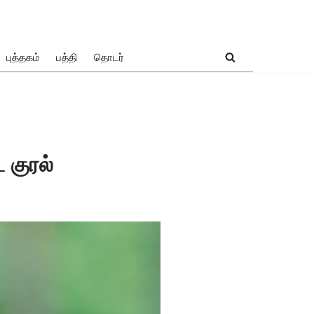
புத்தகம்
பத்தி
தொடர்
 குரல்