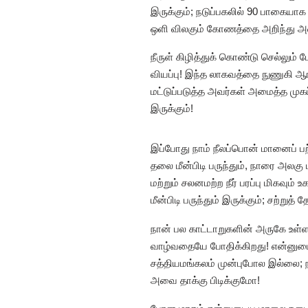
இருக்கும்; நடுப்பகலில் 90 பாகையாக 
ஒளி விலகும் கோணத்தை அறிந்து அவ
நீருள் கிழித்துக் கொண்டு செல்லும
வியப்பு! இந்த லாகவத்தை நுணுகி ஆர
மட்டுப்படுத்த அவர்கள் அமைத்த முகப
இருக்கும்!
இப்போது நாம் நீலப்பொன் மானைப் பற்
தலை மீன்பிடி பருந்தும், நாரை அலகு 
மற்றும் சலனமற்ற நீர் பரப்பு மிகவு
மீன்பிடி பருந்தும் இருக்கும்; சற்றுத் 
நான் பல காட்டாறுகளின் அருகே உள்ள
வாழ்வதையே போதிக்கிறது! என்னுட
சத்தியமங்கலம் முன்புபோல இல்லை; 
அவை தாக்கு பிடிக்குமோ!