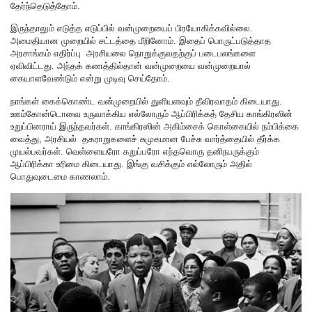
தேர்ந்தெடுத்தோம்.
இருந்தாலும் எடுத்த எடுப்பில் வன்முறையைப் பிரயோகிக்கவில்லை.
அமைதியான முறையில் சட்டத்தை மீறினோம். இதைப் பொருட்படுத்தாத
அரசாங்கம் எதிர்ப்பு அரசியலை நொறுக்குவதற்குப் படைபலங்களை
ஏவிவிட்டது. அந்தக் கணத்தில்தான் வன்முறையை வன்முறையால்
கையாளவேண்டும் என்று முடிவு செய்தோம்.
நாங்கள் கைக்கொண்ட வன்முறையில் துளியளவும் தீவிரவாதம் கிடையாது.
ஊம்கோன்டொவை உருவாக்கிய எல்லோரும் ஆப்பிரிக்கத் தேசிய காங்கிரஸின்
உறுப்பினராய் இருந்தவர்கள். காங்கிரஸின் அகிம்சைக் கொள்கையில் நம்பிக்கை
வைத்து, அரசியல் தகராறுகளைச் சுமுகமான பேச்சு வார்த்தையில் தீர்க்க
முயல்பவர்கள். வெள்ளையரோ கறுப்பரோ எந்தவொரு தனிநபருக்கும்
ஆப்பிரிக்கா உரிமை கிடையாது. இங்கு வசிக்கும் எல்லோரும் அதில்
பொதுவுடைமை காணலாம்.