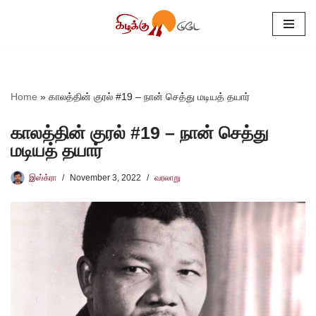
Skip
to
content
Home
»
காலத்தின் குரல் #19 – நான் செத்து மடியத் தயார்
காலத்தின் குரல் #19 – நான் செத்து
மடியத் தயார்
இஸ்க்ரா
November 3, 2022
வரலாறு