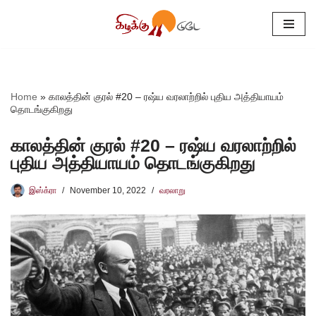
Skip
to
content
Home
»
காலத்தின் குரல் #20 – ரஷ்ய வரலாற்றில் புதிய அத்தியாயம்
தொடங்குகிறது
காலத்தின் குரல் #20 – ரஷ்ய வரலாற்றில்
புதிய அத்தியாயம் தொடங்குகிறது
இஸ்க்ரா
November 10, 2022
வரலாறு