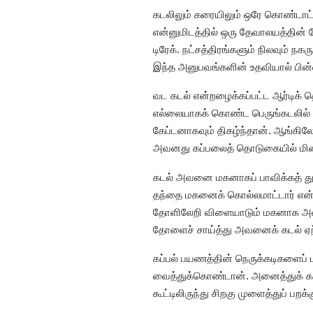
கடலிலும் கரையிலும் ஒரே கொண்டாட்டம
என்னுமிடத்தில் ஒரு தேவாலயத்தின
டிரேக். நட்சத்திரங்களும் நிலவு
இந்த அனுபவங்களின் உதவியால் பின்ன
வட கடல் என்றழைக்கப்பட்ட ஆர்டிக் 
எல்லையாகக் கொண்ட பெருங்கடலில் ஏற
கேப்டனாகவும் திகழ்ந்தான். ஆங்கி
அவனது கப்பலைத் தொடுகையில் மின்ச
கடல் அவனை மகனாகப் பாவிக்கத் து
தந்தை மகனைக் கொல்லமாட்டார் என்ற 
தோளிலேறி விளையாடும் மகனாக அவன்
தோளைச் சாய்த்து அவனைக் கடல் ஏற
கப்பல் பயணத்தின் நெருக்கடிகளைப் 
வைத்துக்கொண்டான். அனைத்துக் கப்ப
கூட்டிலிருந்து சிறகு முளைத்துப் பற