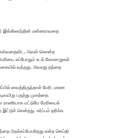
சர் இங்கிலாந்தின் மன்னராவதை
 கொள்வதைவிட, அவள் கொன்ற
 மேரியை எப்போதும் உடல் கோளாறுகள்
 வகையில் வந்தது. அவரது தந்தை
பில் வைத்திருந்தாள் மேரி. மரண
வயிறு பருத்து முகத்தை
ோ ராணியாக மட்டுமே மேரியைக்
்டுச் சென்றது. கர்ப்பம் தரிக்க
ந்தை பிறக்கப்போகிறது என்ற செய்தி