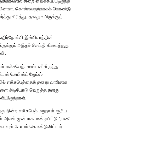
ுக்காவலில் சிறை வைக்கப்பட்டிருந்த
ம்பினாள். கொல்லவதற்காகக் கொண்டு
து சிரித்து, தனது உயிருக்குத்
ிர்நோக்கி இங்கிலாந்தின்
்குக்கும் அந்தச் செய்தி கிடைத்தது.
ன்.
ள் எலிசபெத். லண்டனிலிருந்து
டன் செயின்ட் ஜேம்ஸ்
யில் எலிசபெத்தைத் தனது வாரிசாக
டுகளை அடியோடு வெறுத்த தனது
ியிருந்தாள்.
து நின்ற எலிசபெத் மறுநாள் சூரிய
் அவள் முன்பாக மண்டியிட்டு ‘ராணி
 கடவுள் கோபம் கொண்டுவிட்டார்