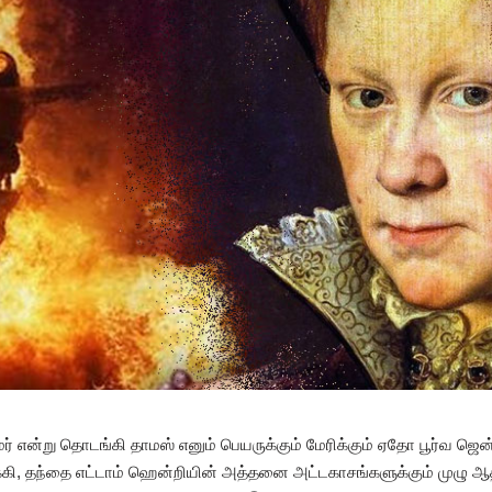
ர் என்று தொடங்கி தாமஸ் எனும் பெயருக்கும் மேரிக்கும் ஏதோ பூர்வ ஜெ
கி, தந்தை எட்டாம் ஹென்றியின் அத்தனை அட்டகாசங்களுக்கும் முழு ஆ