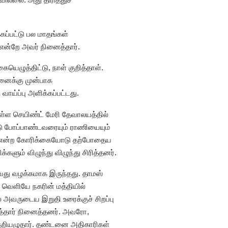
கப்பட்டு பல மாதங்கள்
ு என்றே அவர் நினைத்தார்.
ுத்திட்டு, நாள் குறித்தாள்.
னைக்கு முன்பாக
ாய்ப்பு அளிக்கப்பட்டது.
ுள்ள செயிண்ட் மேரி தேவாலயத்தில்
்டு போப்பாண்டவரையும் ராணியையும்
டும் என்ற கோரிக்கையோடு தற்போதைய
ளும் விழுந்து விழுந்து சிரித்தனர்.
ல்வது வழக்கமாக இருந்தது. தாமஸ்
 வெளியே நகரின் மத்தியில்
் அவருடைய இறுதி உரைக்குச் சிறப்பு
கரத்தார் நினைத்தனர். அவரோ,
தறியழுதார். தண்டனை அதிகாரிகள்