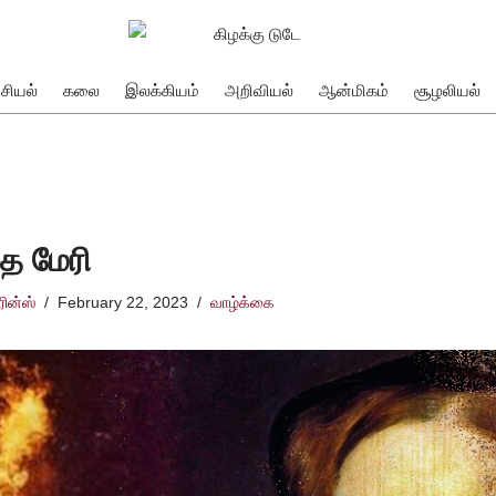
சியல்
கலை
இலக்கியம்
அறிவியல்
ஆன்மிகம்
சூழலியல்
்த மேரி
ிரின்ஸ்
February 22, 2023
வாழ்க்கை