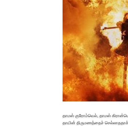
தாமஸ் குரோம்வெல், தாமஸ் கிரான்மெ
தாயின் திருமணத்தைச் செல்லாததாக்