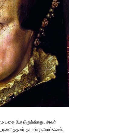
ன்ம பகை போலிருக்கிறது. அவர்
தரவளித்தவர் தாமஸ் குரோம்வெல்.