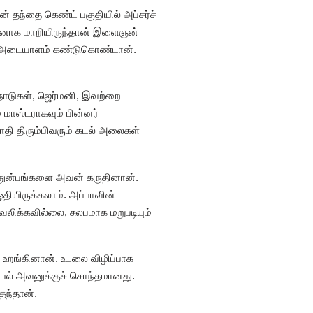
் தந்தை கெண்ட் பகுதியில் அப்சர்ச்
தகனாக மாறியிருந்தான் இளைஞன்
ன் அடையாளம் கண்டுகொண்டான்.
 நாடுகள், ஜெர்மனி, இவற்றை
மாஸ்டராகவும் பின்னர்
தி திரும்பிவரும் கடல் அலைகள்
 துன்பங்களை அவன் கருதினான்.
தியிருக்கலாம். அப்பாவின்
ிக்கவில்லை, சுலபமாக மறுபடியும்
் உறங்கினான். உடலை விழிப்பாக
ப்பல் அவனுக்குச் சொந்தமானது.
தந்தான்.