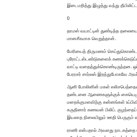
இடைமறித்து இழுத்து வந்து தீயிலிட்ட
0
தாமஸ் வயாட்டின் துண்டித்த தலையைக
மானசீகமாக வெறுத்தான்.
மேரியைத் திருமணம் செய்துகொண்
புரோட்டஸ்டண்டுகளைக் கணக்கெடுப்ப
வாட்டி வதைத்துக்கொண்டிருந்தன. ஒ
பேரரசர் சார்லஸ் இறந்துபோகவே அவ
ஆனி போலினின் மகள் எலிசபெத்தைக்
தண்டனை ஆணைகளுக்குக் கையெழுத்தி
மறைக்குமளவிற்கு கன்னங்கள் உப்ப
கருதினார் கணவன் பிலிப். குழந்தைப
இயலாத நிலையிலும் ஊதி பெருகும் 
ராணி என்பதால் அவளது நாடகத்தை யா