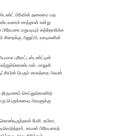
்டஸ்டண்ட் பிரிவின் தலைமை மத
பாண்டவரைச் சாத்தான் என்று
 பிரேயரை மறுபடியும் கத்தோலிக்க
் சிறைக்கு அனுப்பி, வாடிகனின்
சியமாக புரோட்டஸ்டண்ட்டின்
 கற்றுக்கொண்டான். மாலுமி
ஆட்சியின் பெரும் காலத்தை அவன்
் திருமணம் செய்துகொண்டு
றொரு பெருங்கனவு அவளுக்கு
ொண்டிருந்தாள் மேரி. உயிரா,
ிவெடுத்தார். காமன் பிரேயரைத்
ல்லை. அது திரித்துச்