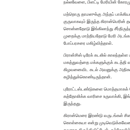
நல்லவேளை, பிளட்டி மேரியின் கோரமு
மற்றொரு தாமஸுக்கு அந்தப் பாக்கிய
குருவாகவும் இருந்த கிரான்மெரின் த
சொன்னதோடு இங்கிலாந்து சீர்திருத்
முறைக்கு மாற்றியதோடு மேரி அடங்கவ
போப்பரசரை மகிழ்வித்தாள்.
பிரான்சிஸ் டிரேக் கடலில் காலந்தள்
மகத்துவத்தை மக்களுக்குக் கடத்தி 
கிழவனைவிட கடல் அவனுக்கு அதிகம் க
கழித்துக்கொண்டிருந்தான்.
புரோட்டஸ்டண்டுகளை மொத்தமாகக் க
கத்தோலிக்க வாரிசை உருவாக்கி, இங்
இருந்தது.
கிரான்மெரை இரண்டு வருடங்கள் சிற
கொள்கையா என்று முடிவெடுக்கவேண்ட
தவறாக திருத்திவிட்டேன். கத்தோலிக