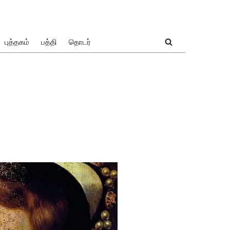
புத்தகம்
பத்தி
தொடர்