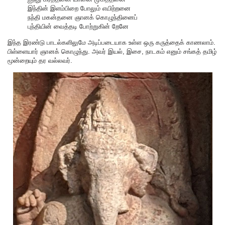
இந்தின் இளம்பிறை போலும் எயிற்றனை
நந்தி மகன்தனை ஞானக் கொழுந்தினைப்
புந்தியின் வைத்தடி போற்றுகின் றேனே
இந்த இரண்டு பாடல்களிலுமே அடிப்படையாக உள்ள ஒரு கருத்தைக் காணலாம்.
பிள்ளையார் ஞானக் கொழுந்து. அவர் இயல், இசை, நாடகம் எனும் சங்கத் தமிழ்
மூன்றையும் தர வல்லவர்.