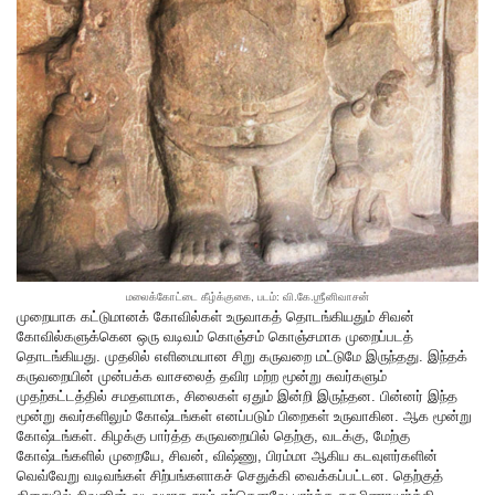
மலைக்கோட்டை கீழ்க்குகை, படம்: வி.கே.ஶ்ரீனிவாசன்
முறையாக கட்டுமானக் கோவில்கள் உருவாகத் தொடங்கியதும் சிவன்
கோவில்களுக்கென ஒரு வடிவம் கொஞ்சம் கொஞ்சமாக முறைப்படத்
தொடங்கியது. முதலில் எளிமையான சிறு கருவறை மட்டுமே இருந்தது. இந்தக்
கருவறையின் முன்பக்க வாசலைத் தவிர மற்ற மூன்று சுவர்களும்
முதற்கட்டத்தில் சமதளமாக, சிலைகள் ஏதும் இன்றி இருந்தன. பின்னர் இந்த
மூன்று சுவர்களிலும் கோஷ்டங்கள் எனப்படும் பிறைகள் உருவாகின. ஆக மூன்று
கோஷ்டங்கள். கிழக்கு பார்த்த கருவறையில் தெற்கு, வடக்கு, மேற்கு
கோஷ்டங்களில் முறையே, சிவன், விஷ்ணு, பிரம்மா ஆகிய கடவுளர்களின்
வெவ்வேறு வடிவங்கள் சிற்பங்களாகச் செதுக்கி வைக்கப்பட்டன. தெற்குத்