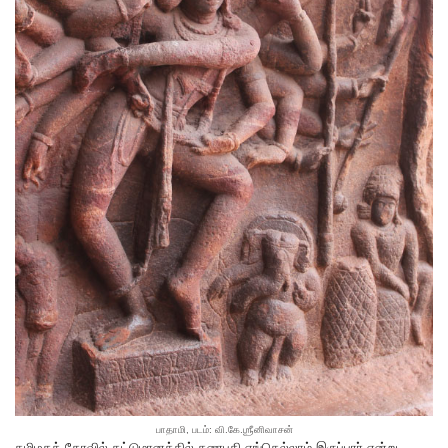
பாதாமி, படம்: வி.கே.ஶ்ரீனிவாசன்
தமிழகக் கோவில் கட்டுமானத்தில் கணபதி எங்கெல்லாம் இருப்பார் என்று