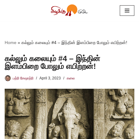
Skip
to
content
Home
»
கல்லும் கலையும் #4 – இந்தின் இளம்பிறை போலும் எயிற்றன்!
கல்லும் கலையும் #4 – இந்தின்
இளம்பிறை போலும் எயிற்றன்!
பத்ரி சேஷாத்ரி
April 3, 2023
கலை