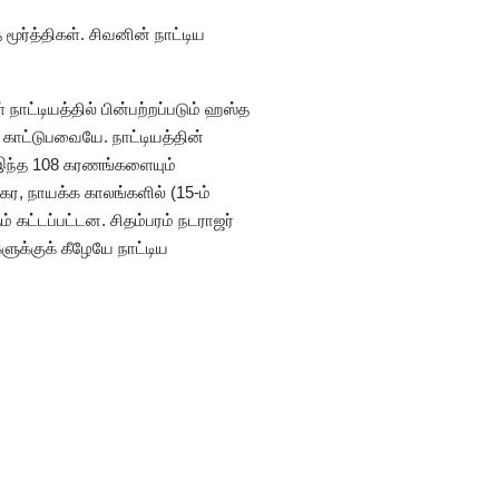
மூர்த்திகள். சிவனின் நாட்டிய
ாட்டியத்தில் பின்பற்றப்படும் ஹஸ்த
காட்டுபவையே. நாட்டியத்தின்
 இந்த 108 கரணங்களையும்
ர, நாயக்க காலங்களில் (15-ம்
் கட்டப்பட்டன. சிதம்பரம் நடராஜர்
ளுக்குக் கீழேயே நாட்டிய