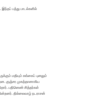
 இந்தப் பத்து பாடல்களில்
க்கும் மதியும் கங்கைப் புனலும்
்றன. குஞ்சர முகத்தானாகிய
றார். பதினெண் சித்தர்கள்
கின்றனர். தில்லைவாழ் நடராசன்