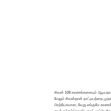
சிவன் 108 கரணங்களையும் ஆடியதாக
மேலும் சிவன்தான் நாட்டியத்தை முதலில
பிரத்யேகமான, வேறு எங்குமே காணக் க
தான் கற்றுக்கொண்டதைப் பரப்பியதே