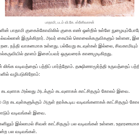
பாதாமி, படம் வி.கே. ஸ்ரீனிவாசன்
களின் பாதாமி குகைக்கோவிலில் குகை எண் ஒன்றில் உள்ளே நுழையும்போத
வல்லான் இருக்கிறார். அவர் கையில் கொலைக்கருவிகளும் உள்ளன, இசை
்றன. நந்தி வாகனமாக உள்ளது. பல்வேறு கடவுள்கள் இல்லை, சிவகாமியும
ோல்கருவியில் தாளம் இசைப்பவர் ஒருவரைக் காணமுடிகிறது.
ிங்க வடிவத்தைப் பற்றிப் பார்த்தோம். தக்ஷிணாமூர்த்தி உருவத்தைப் பற்ற
களில் வழிபடுகிறோம்:
் கடவுளாக அல்லது அடக்கும் கடவுளாகக் காட்சிதரும் கோலம் இவை.
ம் பிற கடவுள்களுக்கும் அருள் தரக்கூடிய வடிவங்களாகக் காட்சிதரும் 
மாடும் வடிவங்கள் இவை.
ும் இல்லாமல் சிவன் காட்சிதரும் பல வடிவங்கள் உள்ளன. உதாரணமாக ச
ோன்ற பல வடிவங்கள்.