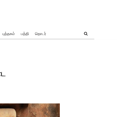
புத்தகம்
பத்தி
தொடர்
ாட