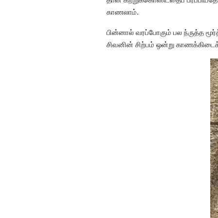
காணலாம்.
பின்னால் வரப்போகும் பல ந்ருத்த 
சிவனின் சிற்பம் ஒன்று காணக்கிடைக