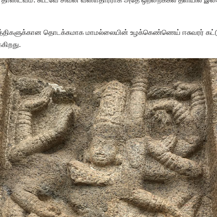
மூர்த்திகளுக்கான தொடக்கமாக மாமல்லையின் உழக்கெண்ணெய் ஈசுவரர் கட
்கிறது.