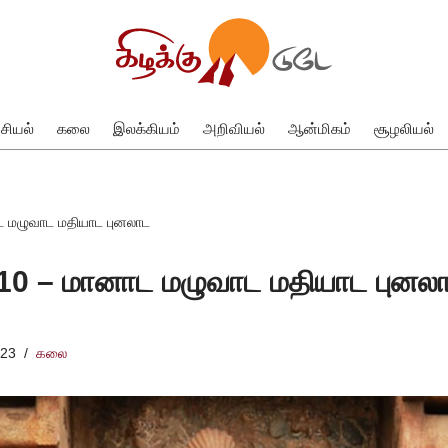
சியல்
கலை
இலக்கியம்
அறிவியல்
ஆன்மிகம்
சூழலியல்
ாட மழுவாட மதியாட புனலாட
 #10 – மானாட மழுவாட மதியாட புனல
023
கலை