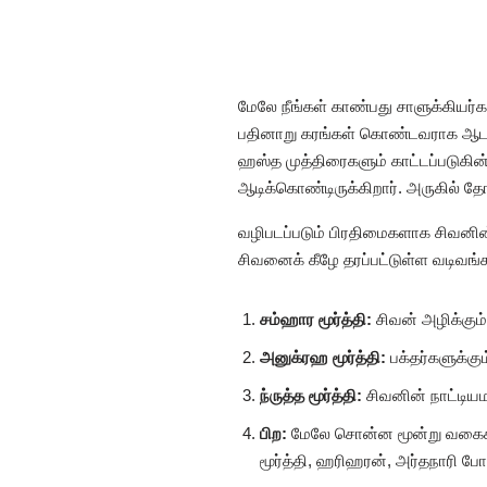
மேலே நீங்கள் காண்பது சாளுக்கியர்
பதினாறு கரங்கள் கொண்டவராக ஆடல்
ஹஸ்த முத்திரைகளும் காட்டப்படுகின
ஆடிக்கொண்டிருக்கிறார். அருகில் த
வழிபடப்படும் பிரதிமைகளாக சிவனின் ல
சிவனைக் கீழே தரப்பட்டுள்ள வடிவங்
சம்ஹார மூர்த்தி:
சிவன் அழிக்கும
அனுக்ரஹ மூர்த்தி:
பக்தர்களுக்கு
ந்ருத்த மூர்த்தி:
சிவனின் நாட்டிய
பிற:
மேலே சொன்ன மூன்று வகைகளில
மூர்த்தி, ஹரிஹரன், அர்தநாரி ப