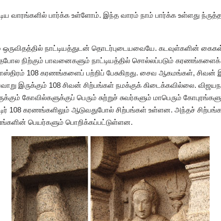
ாரங்களில் பார்க்க உள்ளோம். இந்த வாரம் நாம் பார்க்க உள்ளது ந்ருத்த 
 ஒருவிதத்தில் நாட்டியத்துடன் தொடர்புடையவையே. கடவுள்களின் கைகள் ந
ோல நிற்கும் பாவனைகளும் நாட்டியத்தில் சொல்லப்படும் கரணங்களைக் 
ஸ்திரம் 108 கரணங்களைப் பற்றிப் பேசுகிறது. சைவ ஆகமங்கள், சிவன்
று இருக்கும் 108 சிவன் சிற்பங்கள் நமக்குக் கிடைக்கவில்லை. விஜயநக
ும் கோவில்களுக்குப் பெரும் சுற்றுச் சுவர்களும் மாபெரும் கோபுரங்களும
டிர் 108 கரணங்களிலும் ஆடுவதுபோல் சிற்பங்கள் உள்ளன. அந்தச் சிற்பங்க
ணங்களின் பெயர்களும் பொறிக்கப்பட்டுள்ளன.