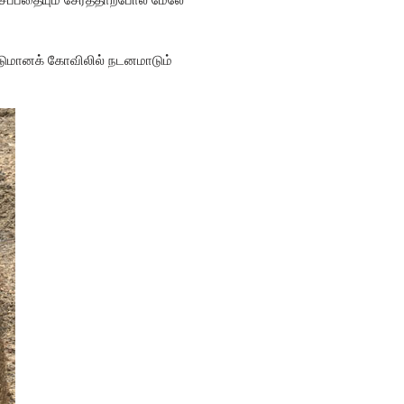
்டுமானக் கோவிலில் நடனமாடும்