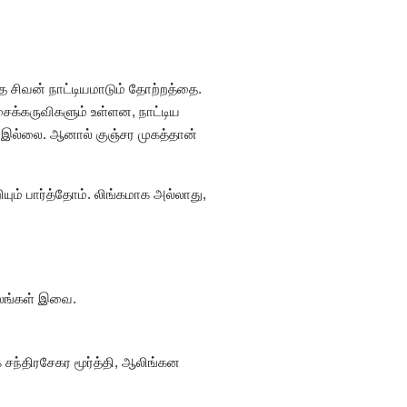
ே சிவன் நாட்டியமாடும் தோற்றத்தை.
க்கருவிகளும் உள்ளன, நாட்டிய
் இல்லை. ஆனால் குஞ்சர முகத்தான்
ியும் பார்த்தோம். லிங்கமாக அல்லாது,
கோலங்கள் இவை.
ந்திரசேகர மூர்த்தி, ஆலிங்கன