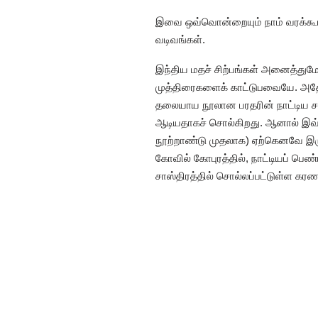
இவை ஒவ்வொன்றையும் நாம் வரக்கூடிய வ
வடிவங்கள்.
இந்திய மதச் சிற்பங்கள் அனைத்துமே
முத்திரைகளைக் காட்டுபவையே. அதேப
தலையாய நூலான பரதரின் நாட்டிய சா
ஆடியதாகச் சொல்கிறது. ஆனால் இவ்வா
நூற்றாண்டு முதலாக) ஏற்கெனவே இருக்க
கோவில் கோபுரத்தில், நாட்டியப் பெண்
சாஸ்திரத்தில் சொல்லப்பட்டுள்ள கர