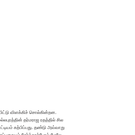
்டு விளக்கிச் சொல்கின்றன.
ல்லபுரத்தின் தர்மராஜ ரதத்தில் சில
்டியம் கற்பிப்பது. தண்டு அவ்வாறு
்பதையும் சேர்த்தாற்போல் மேலே