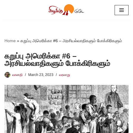
Skip
to
content
Home
»
கறுப்பு அமெரிக்கா #6 – அரசியல்வாதிகளும் போக்கிரிகளும்
கறுப்பு அமெரிக்கா #6 –
அரசியல்வாதிகளும் போக்கிரிகளும்
வானதி
March 23, 2023
வரலாறு